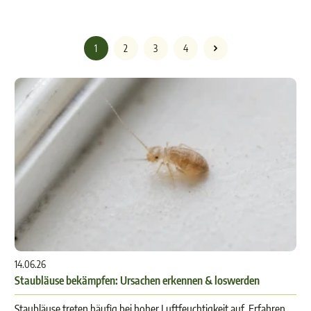
1
2
3
4
14.06.26
Staubläuse bekämpfen: Ursachen erkennen & loswerden
Staubläuse treten häufig bei hoher Luftfeuchtigkeit auf. Erfahren