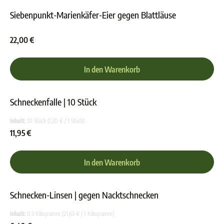
Siebenpunkt-Marienkäfer-Eier gegen Blattläuse
Durchschnittliche Bewer
22,00 €
In den Warenkorb
Schneckenfalle | 10 Stück
Durchschnittliche Bewer
Inhalt:
10 Stück
(1,20 € / 1 Stück)
11,95 €
In den Warenkorb
Schnecken-Linsen | gegen Nacktschnecken
Durchschnittliche Bewer
Inhalt:
0.3 Kilogramm
(21,63 € / 1 Kilogramm)