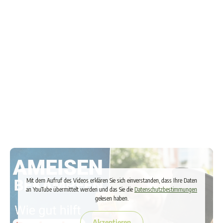
FS Pflaumenwickler Falle, 2er Set
Durchschnittliche Bewe
Inhalt:
2 Stück
(6,98 € / 1 Stück)
13,95 €
In den Warenkorb
Mit dem Aufruf des Videos erklären Sie sich einverstanden, dass Ihre Daten
an YouTube übermittelt werden und das Sie die
Datenschutzbestimmungen
gelesen haben.
Akzeptieren