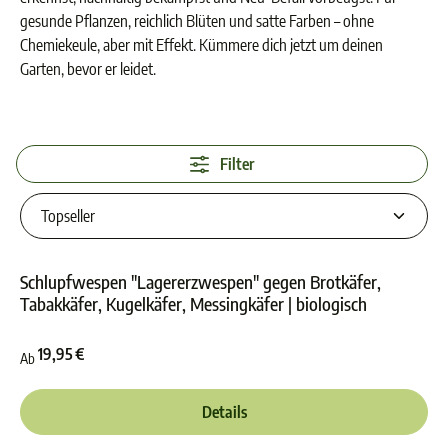
gesunde Pflanzen, reichlich Blüten und satte Farben – ohne
Chemiekeule, aber mit Effekt. Kümmere dich jetzt um deinen
Garten, bevor er leidet.
Filter
Schlupfwespen "Lagererzwespen" gegen Brotkäfer,
Tabakkäfer, Kugelkäfer, Messingkäfer | biologisch
Durchschnittliche Bewer
19,95 €
Ab
Details