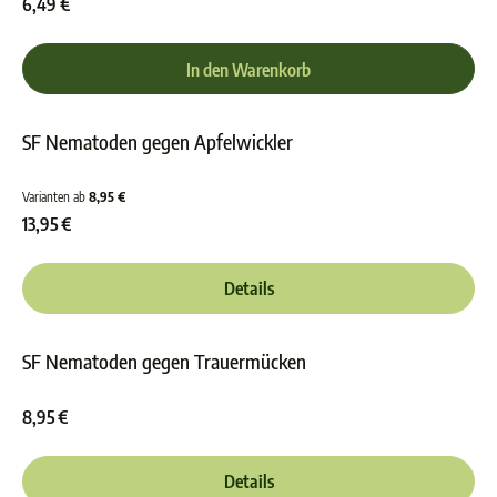
6,49 €
In den Warenkorb
SF Nematoden gegen Apfelwickler
Durchschnittliche Bewer
Varianten ab
8,95 €
13,95 €
Details
SF Nematoden gegen Trauermücken
Durchschnittliche Bewer
8,95 €
Details