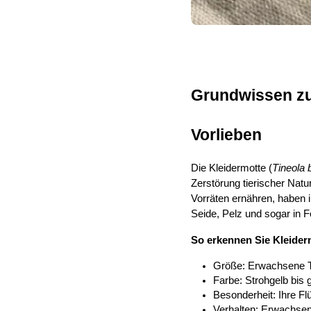
Grundwissen zu
Vorlieben
Die Kleidermotte (
Tineola b
Zerstörung tierischer Nat
Vorräten ernähren, haben i
Seide, Pelz und sogar in F
So erkennen Sie Kleider
Größe: Erwachsene Ti
Farbe: Strohgelb bis
Besonderheit: Ihre Fl
Verhalten: Erwachsene