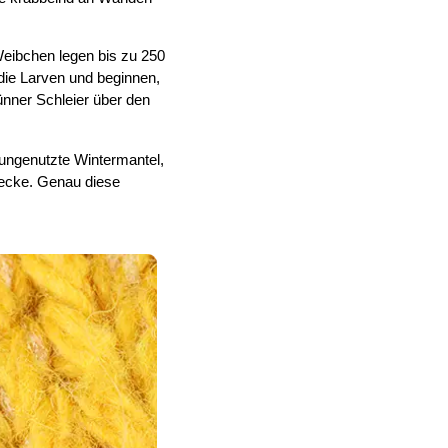
Weibchen legen bis zu 250 
die Larven und beginnen, 
nner Schleier über den 
ungenutzte Wintermantel, 
tecke. Genau diese 