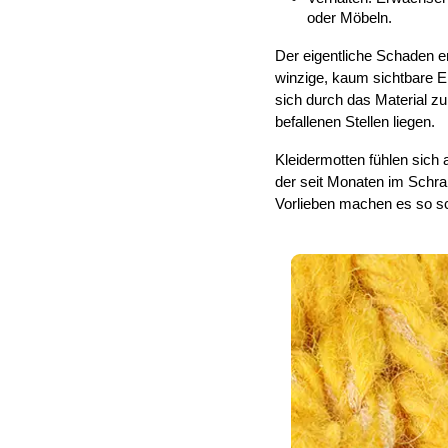
oder Möbeln.
Der eigentliche Schaden en
winzige, kaum sichtbare Ei
sich durch das Material zu
befallenen Stellen liegen.
Kleidermotten fühlen sich 
der seit Monaten im Schran
Vorlieben machen es so sc