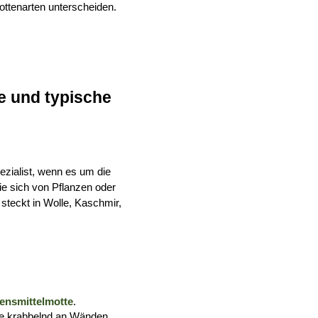
ttenarten unterscheiden.
 und typische 
ezialist, wenn es um die 
die sich von Pflanzen oder 
steckt in Wolle, Kaschmir, 
ensmittelmotte
.
ge krabbelnd an Wänden 