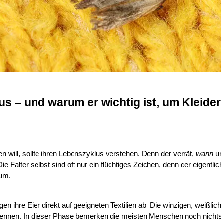
s – und warum er wichtig ist, um Kleider
 will, sollte ihren Lebenszyklus verstehen. Denn der verrät, 
wann
 u
e Falter selbst sind oft nur ein flüchtiges Zeichen, denn der eigentlic
um.
en ihre Eier direkt auf geeigneten Textilien ab. Die winzigen, weißlic
nnen. In dieser Phase bemerken die meisten Menschen noch nichts