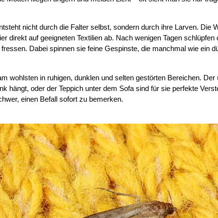
tsteht nicht durch die Falter selbst, sondern durch ihre Larven. Die 
er direkt auf geeigneten Textilien ab. Nach wenigen Tagen schlüpfen 
 fressen. Dabei spinnen sie feine Gespinste, die manchmal wie ein dü
am wohlsten in ruhigen, dunklen und selten gestörten Bereichen. Der 
k hängt, oder der Teppich unter dem Sofa sind für sie perfekte Vers
hwer, einen Befall sofort zu bemerken.