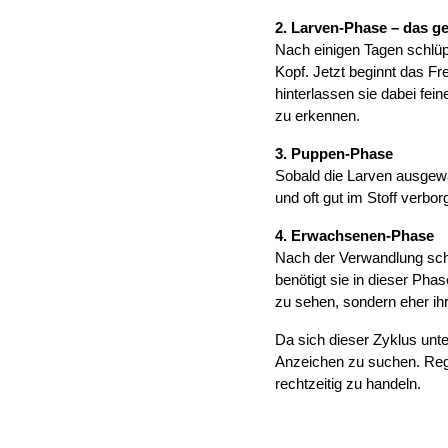
2. Larven-Phase – das ge
Nach einigen Tagen schlüpf
Kopf. Jetzt beginnt das Fr
hinterlassen sie dabei fei
zu erkennen.
3. Puppen-Phase
Sobald die Larven ausgewa
und oft gut im Stoff verbor
4. Erwachsenen-Phase
Nach der Verwandlung schlü
benötigt sie in dieser Pha
zu sehen, sondern eher ih
Da sich dieser Zyklus unt
Anzeichen zu suchen. Rege
rechtzeitig zu handeln.