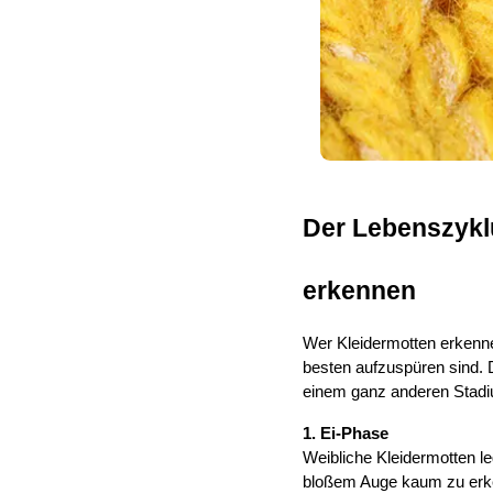
Der Lebenszyklu
erkennen
Wer Kleidermotten erkennen
besten aufzuspüren sind. Di
einem ganz anderen Stadi
1. Ei-Phase
Weibliche Kleidermotten leg
bloßem Auge kaum zu erke