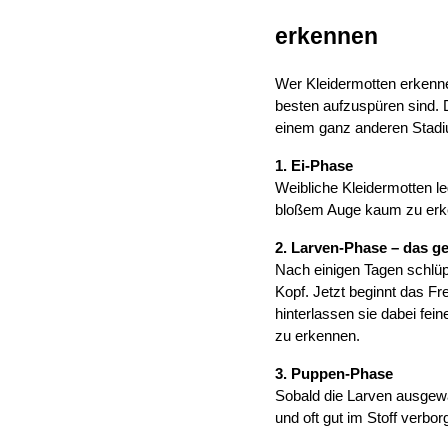
erkennen
Wer Kleidermotten erkennen
besten aufzuspüren sind. Di
einem ganz anderen Stadi
1. Ei-Phase
Weibliche Kleidermotten leg
bloßem Auge kaum zu erke
2. Larven-Phase – das ge
Nach einigen Tagen schlüpf
Kopf. Jetzt beginnt das Fr
hinterlassen sie dabei fei
zu erkennen.
3. Puppen-Phase
Sobald die Larven ausgewa
und oft gut im Stoff verbor