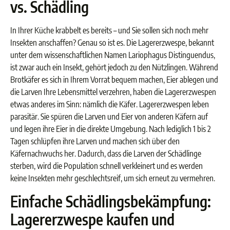
vs. Schädling
In Ihrer Küche krabbelt es bereits – und Sie sollen sich noch mehr
Insekten anschaffen? Genau so ist es. Die Lagererzwespe, bekannt
unter dem wissenschaftlichen Namen Lariophagus Distinguendus,
ist zwar auch ein Insekt, gehört jedoch zu den Nützlingen. Während
Brotkäfer es sich in Ihrem Vorrat bequem machen, Eier ablegen und
die Larven Ihre Lebensmittel verzehren, haben die Lagererzwespen
etwas anderes im Sinn: nämlich die Käfer. Lagererzwespen leben
parasitär. Sie spüren die Larven und Eier von anderen Käfern auf
und legen ihre Eier in die direkte Umgebung. Nach lediglich 1 bis 2
Tagen schlüpfen ihre Larven und machen sich über den
Käfernachwuchs her. Dadurch, dass die Larven der Schädlinge
sterben, wird die Population schnell verkleinert und es werden
keine Insekten mehr geschlechtsreif, um sich erneut zu vermehren.
Einfache Schädlingsbekämpfung:
Lagererzwespe kaufen und