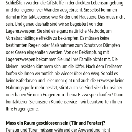
Schließlich werden die Giftstoffe in der direkten Lebensumgebung
und den eigenen vier Wänden ausgebracht. Sie selbst kommen
damit in Kontakt, ebenso wie Kinder und Haustiere. Das muss nicht
sein. Und genau deshalb sind wir so begeistert von den
Lagererzwespen. Sie sind eine ganz natürliche Methode, um
Vorratsschädlinge effektiv zu bekämpfen. Es müssen keine
bestimmten Regeln oder Maßnahmen zum Schutz vor Dämpfen
oder Gasen eingehalten werden. Von der Bekämpfung mit
Lagererzwespen bekommen Sie und Ihre Familie nichts mit. Die
kleinen Insekten kümmern sich um die Käfer. Nach dem Freilassen
laufen sie Ihnen vermutlich nie wieder über den Weg. Sobald es
keine Käferlarven und -eier mehr gibt und auch die Erzwespe keine
Nahrungsquelle mehr besitzt, stirbt auch sie. Sind Sie sich unsicher
oder haben Sie noch Fragen zum Thema Erzwespen kaufen? Dann
kontaktieren Sie unseren Kundenservice – wir beantworten Ihnen
Ihre Fragen gerne.
Muss ein Raum geschlossen sein (Tür und Fenster)?
Fenster und Türen müssen während der Anwendung nicht