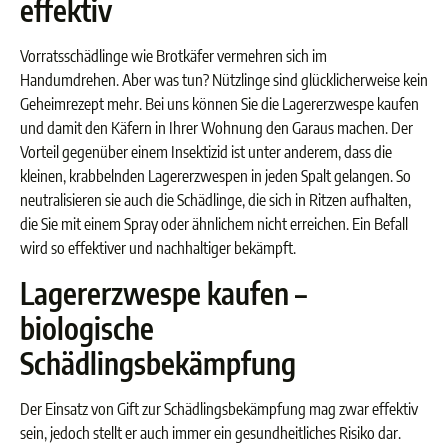
effektiv
Vorratsschädlinge wie Brotkäfer vermehren sich im
Handumdrehen. Aber was tun? Nützlinge sind glücklicherweise kein
Geheimrezept mehr. Bei uns können Sie die Lagererzwespe kaufen
und damit den Käfern in Ihrer Wohnung den Garaus machen. Der
Vorteil gegenüber einem Insektizid ist unter anderem, dass die
kleinen, krabbelnden Lagererzwespen in jeden Spalt gelangen. So
neutralisieren sie auch die Schädlinge, die sich in Ritzen aufhalten,
die Sie mit einem Spray oder ähnlichem nicht erreichen. Ein Befall
wird so effektiver und nachhaltiger bekämpft.
Lagererzwespe kaufen –
biologische
Schädlingsbekämpfung
Der Einsatz von Gift zur Schädlingsbekämpfung mag zwar effektiv
sein, jedoch stellt er auch immer ein gesundheitliches Risiko dar.