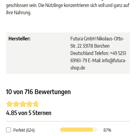
geschlossen sein. Die Nützlinge konzentrieren sich voll und ganz auf
ihre Nahrung.
Hersteller:
Futura GmbH Nikolaus-Otto-
Str. 22 33178 Borchen
Deutschland Telefon: +49 5251
69161-79 E-Mail: info@futura-
shop.de
10 von 716 Bewertungen
4.85 von 5 Sternen
Durchschnittliche Bewertung von 4.8 von 5 Sternen
Perfekt (624)
87%