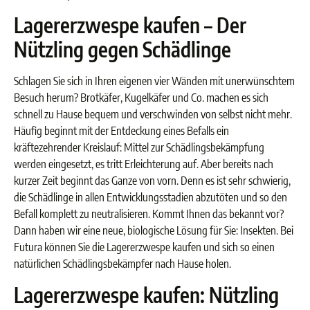
Lagererzwespe kaufen – Der
Nützling gegen Schädlinge
Schlagen Sie sich in Ihren eigenen vier Wänden mit unerwünschtem
Besuch herum? Brotkäfer, Kugelkäfer und Co. machen es sich
schnell zu Hause bequem und verschwinden von selbst nicht mehr.
Häufig beginnt mit der Entdeckung eines Befalls ein
kräftezehrender Kreislauf: Mittel zur Schädlingsbekämpfung
werden eingesetzt, es tritt Erleichterung auf. Aber bereits nach
kurzer Zeit beginnt das Ganze von vorn. Denn es ist sehr schwierig,
die Schädlinge in allen Entwicklungsstadien abzutöten und so den
Befall komplett zu neutralisieren. Kommt Ihnen das bekannt vor?
Dann haben wir eine neue, biologische Lösung für Sie: Insekten. Bei
Futura können Sie die Lagererzwespe kaufen und sich so einen
natürlichen Schädlingsbekämpfer nach Hause holen.
Lagererzwespe kaufen: Nützling