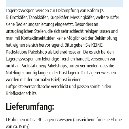
Lagererzwespen werden zur Bekämpfung von Käfern (z.
B: Brotkäfer, Tabakkäfer, Kugelkäfer, Messingkäfer, weitere Käfer
siehe Bedienungsanleitung) eingesetzt. Besonders an
unzugänglichen Stellen, die sich sehr schlecht reinigen lassen und
man mit Kontaktinsektiziden keine Möglichkeit der Bekämpfung
hat, eignen sie sich hervorragend. Bitte geben Sie KEINE
Packstation/ Paketshop als Lieferadresse an. Da es sich bei den
Lagererzwespen um lebendige Tierchen handelt, versenden wir
nicht an Packstationen/Paketshops, um zu vermeiden, dass die
Nützlinge unnötig lange in der Post lagern. Die Lagererzwespen
werden mit der normalen Briefpost in einer
Luftpolsterversandtasche verschickt und passen somit in den
Briefkastenschlitz.
Lieferumfang:
1 Röhrchen mit ca. 30 Lagererzwespen (ausreichend für eine Fläche
von ca. 15 m²)