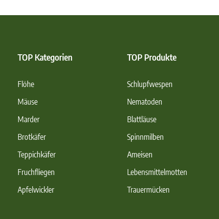
TOP Kategorien
TOP Produkte
Flöhe
Schlupfwespen
Mäuse
Nematoden
Marder
Blattläuse
Brotkäfer
Spinnmilben
Teppichkäfer
Ameisen
Fruchfliegen
Lebensmittelmotten
Apfelwickler
Trauermücken