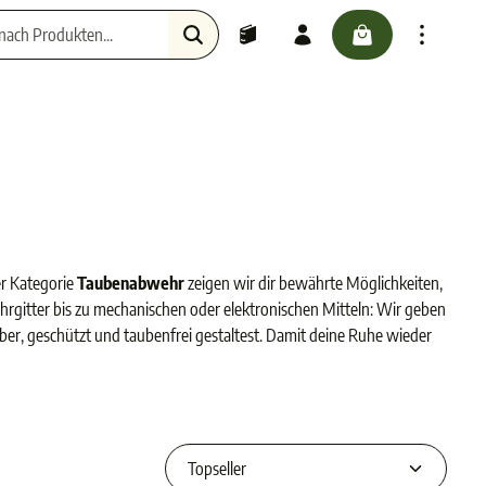
checkout.cartScr
Haustiere
er Kategorie
Taubenabwehr
zeigen wir dir bewährte Möglichkeiten,
rgitter bis zu mechanischen oder elektronischen Mitteln: Wir geben
uber, geschützt und taubenfrei gestaltest. Damit deine Ruhe wieder