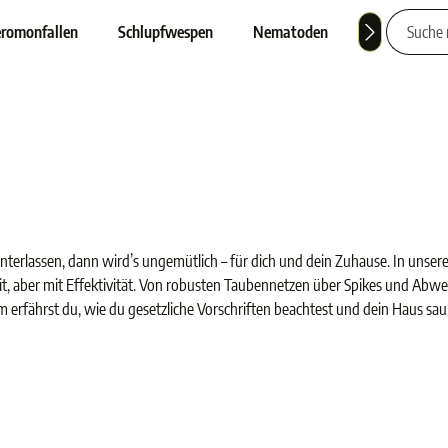
romonfallen
Schlupfwespen
Nematoden
Nützlinge
nterlassen, dann wird’s ungemütlich – für dich und dein Zuhause. In unser
, aber mit Effektivität. Von robusten Taubennetzen über Spikes und Abweh
em erfährst du, wie du gesetzliche Vorschriften beachtest und dein Haus sa