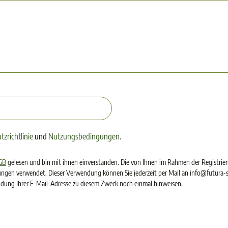
zrichtlinie
und
Nutzungsbedingungen
.
GB
gelesen und bin mit ihnen einverstanden. Die von Ihnen im Rahmen der Registrie
ungen verwendet. Dieser Verwendung können Sie jederzeit per Mail an info@futura-s
endung Ihrer E-Mail-Adresse zu diesem Zweck noch einmal hinweisen.