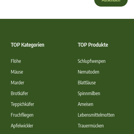
TOP Kategorien
TOP Produkte
Flöhe
Schlupfwespen
Mäuse
Nematoden
Marder
Blattläuse
Brotkäfer
Spinnmilben
Teppichkäfer
Ameisen
Fruchfliegen
Lebensmittelmotten
Apfelwickler
Trauermücken