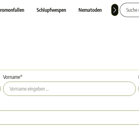
romonfallen
Schlupfwespen
Nematoden
Nützlinge
Vorname*