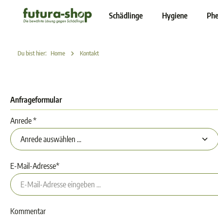
inhalt springen
Schädlinge
Hygiene
Phe
Du bist hier:
Home
Kontakt
Anfrageformular
Anrede *
E-Mail-Adresse*
Kommentar