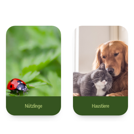
Nützlinge
Haustiere
Nützlinge
Haustiere