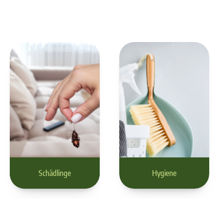
Schädlinge
Hygiene
Schädlinge
Hygiene