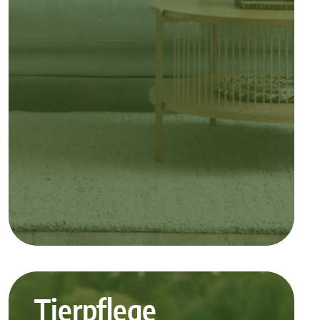
Tierpflegemit und ohne Schädlingsabwehr für Haustiere
Tierpflege