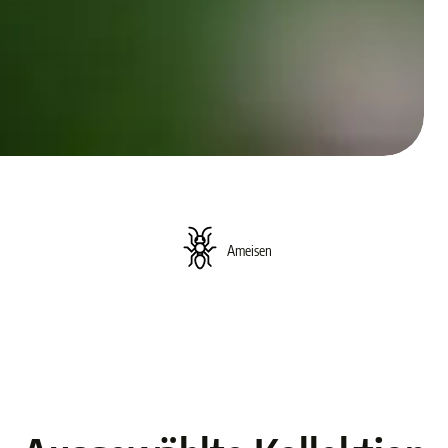
Ameisen