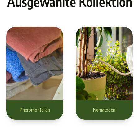
Ausgewählte Kollektion
Pheromonfallen
Nematoden
Pheromonfallen
Nematoden