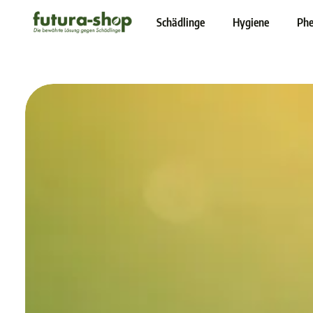
inhalt springen
Schädlinge
Hygiene
Phe