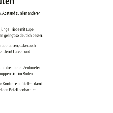
uten
n, Abstand zu allen anderen
d junge Triebe mit Lupe
en gelingt so deutlich besser.
r abbrausen, dabei auch
 entfernt Larven und
 und die oberen Zentimeter
rpuppen sich im Boden.
r Kontrolle aufstellen, damit
d den Befall beobachten.