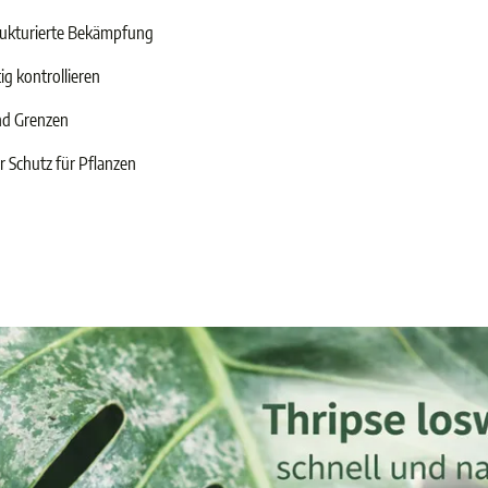
trukturierte Bekämpfung
ig kontrollieren
nd Grenzen
r Schutz für Pflanzen