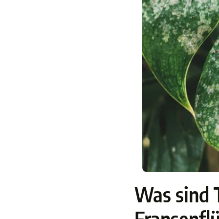
Was sind 
Fransenflü