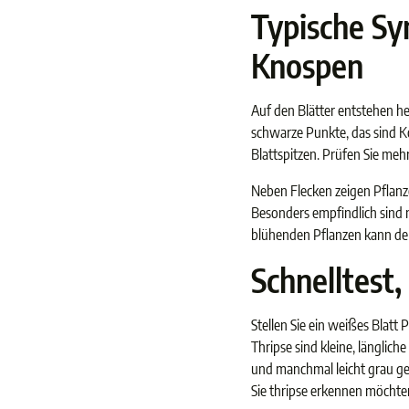
Typische Sy
Knospen
Auf den Blätter entstehen he
schwarze Punkte, das sind Ko
Blattspitzen. Prüfen Sie mehr
Neben Flecken zeigen Pflanze
Besonders empfindlich sind n
blühenden Pflanzen kann der 
Schnelltest
Stellen Sie ein weißes Blatt P
Thripse sind kleine, länglic
und manchmal leicht grau ges
Sie thripse erkennen möchten