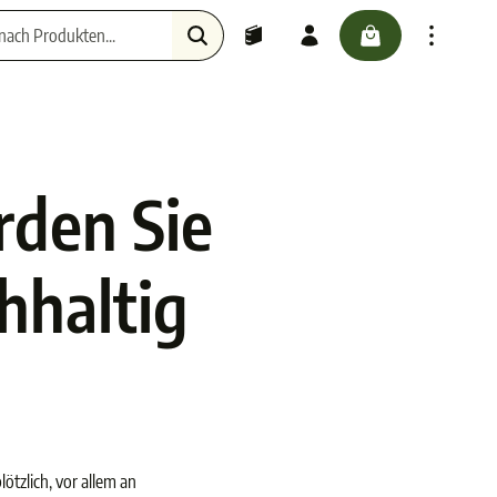
checkout.cartScr
Haustiere
rden Sie
hhaltig
lötzlich, vor allem an