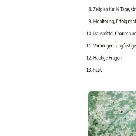
Zeitplan für 14 Tage, s
Monitoring, Erfolg richt
Hausmittel, Chancen u
Vorbeugen, langfristige
Häufige Fragen
Fazit