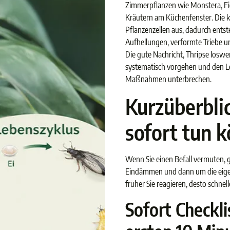
Zimmerpflanzen wie Monstera, Fi
Kräutern am Küchenfenster. Die k
Pflanzenzellen aus, dadurch entst
Aufhellungen, verformte Triebe 
Die gute Nachricht, Thripse loswe
systematisch vorgehen und den L
Maßnahmen unterbrechen.
Kurzüberblic
sofort tun 
Wenn Sie einen Befall vermuten, 
Eindämmen und dann um die eige
früher Sie reagieren, desto schnell
Sofort Checkli