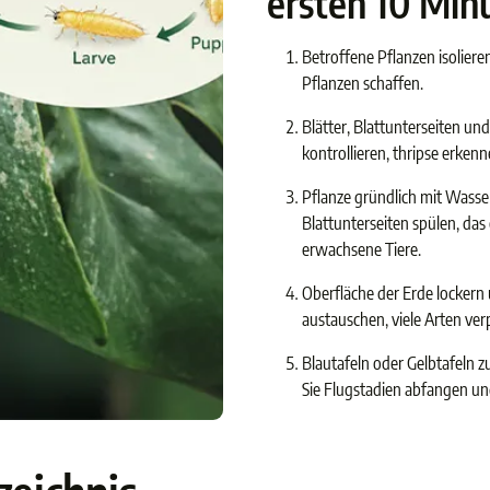
ersten 10 Min
Betroffene Pflanzen isoliere
Pflanzen schaffen.
Blätter, Blattunterseiten un
kontrollieren, thripse erkenn
Pflanze gründlich mit Wasse
Blattunterseiten spülen, das
erwachsene Tiere.
Oberfläche der Erde lockern
austauschen, viele Arten ve
Blautafeln oder Gelbtafeln zu
Sie Flugstadien abfangen un