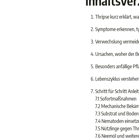
Inhaltsver
Thripse kurz erklärt, wa
Symptome erkennen, ty
Verwechslung vermeiden
Ursachen, woher der B
Besonders anfällige Pf
Lebenszyklus verstehe
Schritt für Schritt Anle
7.1 Sofortmaßnahmen
7.2 Mechanische Bekä
7.3 Substrat und Bode
7.4 Nematoden einsetz
7.5 Nützlinge gegen Th
7.6 Neemöl und weitere