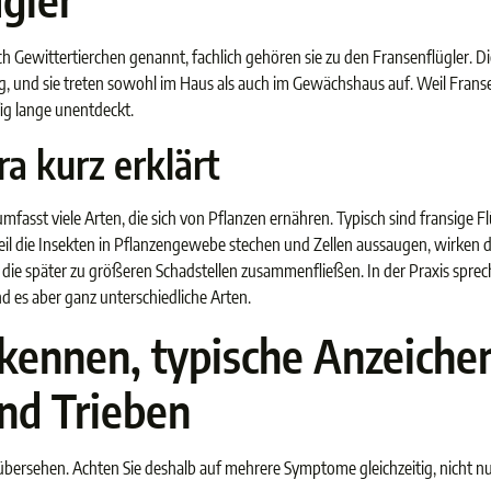
h Gewittertierchen genannt, fachlich gehören sie zu den Fransenflügler. Di
 und sie treten sowohl im Haus als auch im Gewächshaus auf. Weil Fransenf
fig lange unentdeckt.
a kurz erklärt
asst viele Arten, die sich von Pflanzen ernähren. Typisch sind fransige Fl
 die Insekten in Pflanzengewebe stechen und Zellen aussaugen, wirken d
die später zu größeren Schadstellen zusammenfließen. In der Praxis sprec
nd es aber ganz unterschiedliche Arten.
rkennen, typische Anzeiche
und Trieben
zu übersehen. Achten Sie deshalb auf mehrere Symptome gleichzeitig, nicht nu