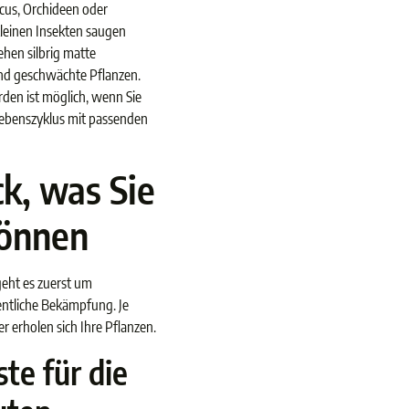
cus, Orchideen oder
leinen Insekten saugen
ehen silbrig matte
und geschwächte Pflanzen.
rden ist möglich, wenn Sie
ebenszyklus mit passenden
k, was Sie
können
geht es zuerst um
ntliche Bekämpfung. Je
er erholen sich Ihre Pflanzen.
ste für die