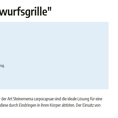
urfsgrille"
ung.
er Art Steinernema carpocapsae sind die ideale Lösung für eine
iese durch Eindringen in ihren Körper abtöten. Der Einsatz von