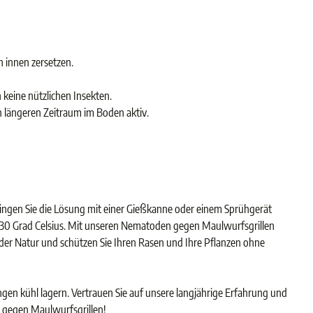
n innen zersetzen.
keine nützlichen Insekten.
n längeren Zeitraum im Boden aktiv.
ngen Sie die Lösung mit einer Gießkanne oder einem Sprühgerät
 30 Grad Celsius. Mit unseren Nematoden gegen Maulwurfsgrillen
ft der Natur und schützen Sie Ihren Rasen und Ihre Pflanzen ohne
en kühl lagern. Vertrauen Sie auf unsere langjährige Erfahrung und
 gegen Maulwurfsgrillen!