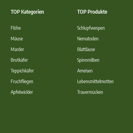
TOP Kategorien
TOP Produkte
Flöhe
Schlupfwespen
Mäuse
Nematoden
Marder
Blattläuse
Brotkäfer
Spinnmilben
Teppichkäfer
Ameisen
Fruchfliegen
Lebensmittelmotten
Apfelwickler
Trauermücken