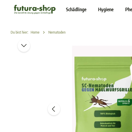
inhalt springen
Schädlinge
Hygiene
Phe
Du bist hier:
Home
Nematoden