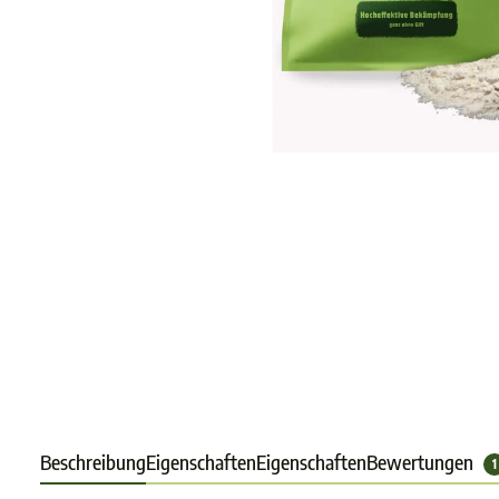
Beschreibung
Eigenschaften
Eigenschaften
Bewertungen
1