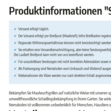
Produktinformationen "
✔
Versand erfolgt täglich.
✔
Der Versand erfolgt per Briefpost (Maxibrief); bitte Briefkasten regelm
✔
Regionale Witterungsverhältnisse können nicht berücksichtigt werden
✔
Sie erhalten eine Versandbenachrichtigung, aber keine Sendungsverfo
Die Laufzeit Briefpost kann nicht von uns beeinflusst werden.
✔
Für unzustellbare Sendungen mit nicht korrekten Adressdaten sowie n
✔
Ab Packvorgang sind Nematoden vom Umtausch und Widerruf ausges
✔
Reklamationen der Ware werden nur nach direktem Erhalt angenomm
Bekämpfen Sie Maulwurfsgrillen auf natürliche Weise mit unseren s
umweltfreundliche Schädlingsbekämpfung in Ihrem Garten. Sie wirken
Nematoden ist vollkommen unbedenklich für Menschen, Haustiere 