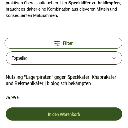
praktisch überall auftauchen. Um 
Speckkäfer zu bekämpfen
, 
braucht es daher eine Kombination aus cleveren Mitteln und 
konsequenten Maßnahmen.
Filter
Nützling "Lagerpiraten" gegen Speckkäfer, Khaprakäfer
und Reismehlkäfer | biologisch bekämpfen
Durchschnittliche Bewer
24,95 €
In den Warenkorb