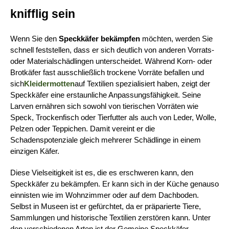
knifflig sein
Wenn Sie den 
Speckkäfer bekämpfen 
möchten, werden Sie 
schnell feststellen, dass er sich deutlich von anderen Vorrats- 
oder Materialschädlingen unterscheidet. Während Korn- oder 
Brotkäfer fast ausschließlich trockene Vorräte befallen und 
sich
Kleidermotten
auf Textilien spezialisiert haben, zeigt der 
Speckkäfer eine erstaunliche Anpassungsfähigkeit. Seine 
Larven ernähren sich sowohl von tierischen Vorräten wie 
Speck, Trockenfisch oder Tierfutter als auch von Leder, Wolle, 
Pelzen oder Teppichen. Damit vereint er die 
Schadenspotenziale gleich mehrerer Schädlinge in einem 
einzigen Käfer.
Diese Vielseitigkeit ist es, die es erschweren kann, den 
Speckkäfer zu bekämpfen. Er kann sich in der Küche genauso 
einnisten wie im Wohnzimmer oder auf dem Dachboden. 
Selbst in Museen ist er gefürchtet, da er präparierte Tiere, 
Sammlungen und historische Textilien zerstören kann. Unter 