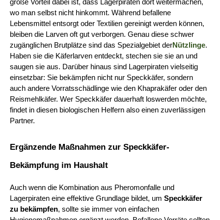
große Vorteil dabei ist, dass Lagerpiraten dort weitermachen, 
wo man selbst nicht hinkommt. Während befallene 
Lebensmittel entsorgt oder Textilien gereinigt werden können, 
bleiben die Larven oft gut verborgen. Genau diese schwer 
zugänglichen Brutplätze sind das Spezialgebiet der
Nützlinge
. 
Haben sie die Käferlarven entdeckt, stechen sie sie an und 
saugen sie aus. Darüber hinaus sind Lagerpiraten vielseitig 
einsetzbar: Sie bekämpfen nicht nur Speckkäfer, sondern 
auch andere Vorratsschädlinge wie den Khaprakäfer oder den 
Reismehlkäfer. Wer Speckkäfer dauerhaft loswerden möchte, 
findet in diesen biologischen Helfern also einen zuverlässigen 
Partner.
Ergänzende Maßnahmen zur Speckkäfer-
Bekämpfung im Haushalt
Auch wenn die Kombination aus Pheromonfalle und 
Lagerpiraten eine effektive Grundlage bildet, um 
Speckkäfer 
zu bekämpfen
, sollte sie immer von einfachen 