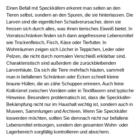
Einen Befall mit Speckkäfern erkennt man selten an den 
Tieren selbst, sondern an den Spuren, die sie hinterlassen. Die 
Larven sind die eigentlichen Schadverursacher, denn sie 
fressen sich durch alles, was ihnen tierisches Eiweiß bietet. In 
Vorratsschränken finden sich dann angefressene Lebensmittel 
wie Trockenfleisch, Fisch, Käse oder Tierfutter. In 
Wohnräumen zeigen sich Löcher in Teppichen, Leder oder 
Pelzen, die nicht durch normalen Verschleiß erklärbar sind. 
Charakteristisch sind außerdem die zurückbleibenden 
Larvenhäute. Da sich die Tiere mehrfach häuten, sammelt 
man in befallenen Schränken oder Ecken schnell kleine 
braune Hüllen, die an zähe Schuppen erinnern. Auch feine 
Kotkrümel zwischen Vorräten oder in Textilfasern sind typische 
Hinweise. Besonders problematisch ist, dass die Speckkäfer-
Bekämpfung nicht nur im Haushalt wichtig ist, sondern auch in 
Museen, Sammlungen und Archiven. Wenn Sie Speckkäfer 
loswerden möchten, sollten Sie demnach nicht nur befallene 
Lebensmittel entsorgen, sondern den gesamten Wohn- oder 
Lagerbereich sorgfältig kontrollieren und absichern.