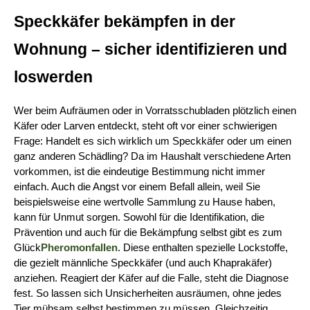
Speckkäfer bekämpfen in der 
Wohnung – sicher identifizieren und 
loswerden
Wer beim Aufräumen oder in Vorratsschubladen plötzlich einen 
Käfer oder Larven entdeckt, steht oft vor einer schwierigen 
Frage: Handelt es sich wirklich um Speckkäfer oder um einen 
ganz anderen Schädling? Da im Haushalt verschiedene Arten 
vorkommen, ist die eindeutige Bestimmung nicht immer 
einfach. Auch die Angst vor einem Befall allein, weil Sie 
beispielsweise eine wertvolle Sammlung zu Hause haben, 
kann für Unmut sorgen. Sowohl für die Identifikation, die 
Prävention und auch für die Bekämpfung selbst gibt es zum 
Glück
Pheromonfallen
. Diese enthalten spezielle Lockstoffe, 
die gezielt männliche Speckkäfer (und auch Khaprakäfer) 
anziehen. Reagiert der Käfer auf die Falle, steht die Diagnose 
fest. So lassen sich Unsicherheiten ausräumen, ohne jedes 
Tier mühsam selbst bestimmen zu müssen. Gleichzeitig 