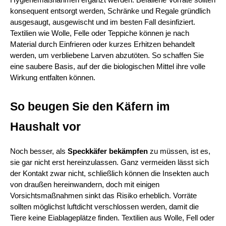
Hygienemaßnahmen ergänzt werden. Befallene Vorräte sollten 
konsequent entsorgt werden, Schränke und Regale gründlich 
ausgesaugt, ausgewischt und im besten Fall desinfiziert. 
Textilien wie Wolle, Felle oder Teppiche können je nach 
Material durch Einfrieren oder kurzes Erhitzen behandelt 
werden, um verbliebene Larven abzutöten. So schaffen Sie 
eine saubere Basis, auf der die biologischen Mittel ihre volle 
Wirkung entfalten können.
So beugen Sie den Käfern im 
Haushalt vor
Noch besser, als 
Speckkäfer bekämpfen 
zu müssen, ist es, 
sie gar nicht erst hereinzulassen. Ganz vermeiden lässt sich 
der Kontakt zwar nicht, schließlich können die Insekten auch 
von draußen hereinwandern, doch mit einigen 
Vorsichtsmaßnahmen sinkt das Risiko erheblich. Vorräte 
sollten möglichst luftdicht verschlossen werden, damit die 
Tiere keine Eiablageplätze finden. Textilien aus Wolle, Fell oder 