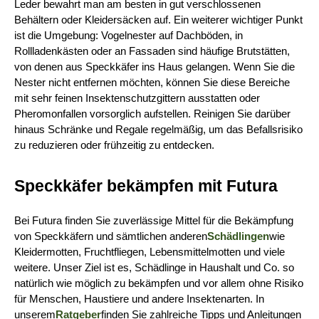
Leder bewahrt man am besten in gut verschlossenen 
Behältern oder Kleidersäcken auf. Ein weiterer wichtiger Punkt 
ist die Umgebung: Vogelnester auf Dachböden, in 
Rollladenkästen oder an Fassaden sind häufige Brutstätten, 
von denen aus Speckkäfer ins Haus gelangen. Wenn Sie die 
Nester nicht entfernen möchten, können Sie diese Bereiche 
mit sehr feinen Insektenschutzgittern ausstatten oder 
Pheromonfallen vorsorglich aufstellen. Reinigen Sie darüber 
hinaus Schränke und Regale regelmäßig, um das Befallsrisiko 
zu reduzieren oder frühzeitig zu entdecken.
Speckkäfer bekämpfen mit Futura
Bei Futura finden Sie zuverlässige Mittel für die Bekämpfung 
von Speckkäfern und sämtlichen anderen
Schädlingen
wie 
Kleidermotten, Fruchtfliegen, Lebensmittelmotten und viele 
weitere. Unser Ziel ist es, Schädlinge in Haushalt und Co. so 
natürlich wie möglich zu bekämpfen und vor allem ohne Risiko 
für Menschen, Haustiere und andere Insektenarten. In 
unserem
Ratgeber
finden Sie zahlreiche Tipps und Anleitungen 