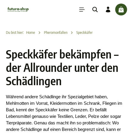
inhalt springen
check
Du bist hier:
Home
Pheromonfallen
Speckkäfer
Speckkäfer bekämpfen –
der Allrounder unter den
Schädlingen
Während andere Schädlinge ihr Spezialgebiet haben, 
Mehlmotten im Vorrat, Kleidermotten im Schrank, Fliegen im 
Bad, kennt der Speckkäfer keine Grenzen. Er befällt 
Lebensmittel genauso wie Textilien, Leder, Pelze oder sogar 
Tierpräparate. Genau das macht ihn so problematisch: Wo 
andere Schädlinge auf einen Bereich begrenzt sind, kann er 