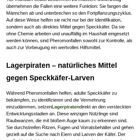
übernehmen die Fallen eine weitere Funktion: Sie fangen die 
Männchen ab und unterbrechen so den Fortpflanzungszyklus. 
Auf diese Weise helfen sie nicht nur bei der Identifikation, 
sondern auch als direktes Mittel gegen Speckkäfer. Da sie 
ohne Chemie arbeiten und unauffällig im Haushalt eingesetzt 
werden können, sind Pheromonfallen sowohl zur Kontrolle, als 
auch zur Vorbeugung ein wertvolles Hilfsmittel.
Lagerpiraten – natürliches Mittel 
gegen Speckkäfer-Larven
Während Pheromonfallen helfen, adulte Speckkäfer zu 
bekämpfen, zu identifizieren und die Vermehrung 
einzudämmen, setzen
Lagerpiraten
direkt an den versteckten 
Entwicklungsstadien an. Diese winzigen Nützlinge sind 
Raubwanzen, die mit bloßem Auge kaum zu erkennen sind. 
Sie durchstreifen Ritzen, Fugen und Vorratsbehälter und gehen 
gezielt auf die Suche nach Eiern und Larven der Käfer. Der 