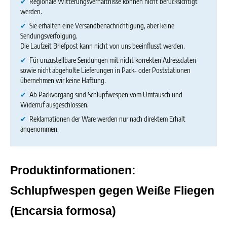
✔
Regionale Witterungsverhältnisse können nicht berücksichtigt
werden.
✔
Sie erhalten eine Versandbenachrichtigung, aber keine
Sendungsverfolgung.
Die Laufzeit Briefpost kann nicht von uns beeinflusst werden.
✔
Für unzustellbare Sendungen mit nicht korrekten Adressdaten
sowie nicht abgeholte Lieferungen in Pack‑ oder Poststationen
übernehmen wir keine Haftung.
✔
Ab Packvorgang sind Schlupfwespen vom Umtausch und
Widerruf ausgeschlossen.
✔
Reklamationen der Ware werden nur nach direktem Erhalt
angenommen.
Produktinformationen: 
Schlupfwespen gegen Weiße Fliegen 
(Encarsia formosa)