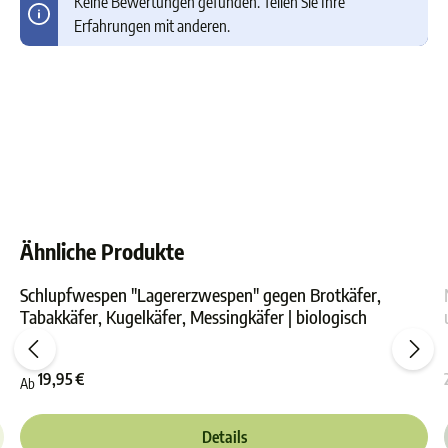
Keine Bewertungen gefunden. Teilen Sie Ihre
Erfahrungen mit anderen.
Ähnliche Produkte
Schlupfwespen "Lagererzwespen" gegen Brotkäfer,
Tabakkäfer, Kugelkäfer, Messingkäfer | biologisch
ewertung von 5 von 5 Sternen
Durchschnittliche Bewer
19,95 €
Ab
Details