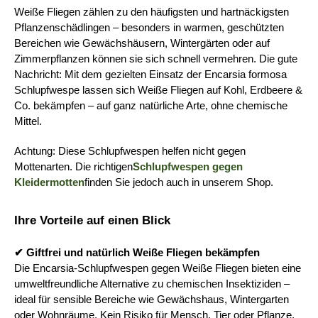
Weiße Fliegen zählen zu den häufigsten und hartnäckigsten 
Pflanzenschädlingen – besonders in warmen, geschützten 
Bereichen wie Gewächshäusern, Wintergärten oder auf 
Zimmerpflanzen können sie sich schnell vermehren. Die gute 
Nachricht: Mit dem gezielten Einsatz der Encarsia formosa 
Schlupfwespe lassen sich Weiße Fliegen auf Kohl, Erdbeere & 
Co. bekämpfen – auf ganz natürliche Arte, ohne chemische 
Mittel.
Achtung: Diese Schlupfwespen helfen nicht gegen 
Mottenarten. Die richtigen
Schlupfwespen gegen 
Kleidermotten
finden Sie jedoch auch in unserem Shop.
Ihre Vorteile auf einen Blick
✔ Giftfrei und natürlich Weiße Fliegen bekämpfen
Die Encarsia-Schlupfwespen gegen Weiße Fliegen bieten eine 
umweltfreundliche Alternative zu chemischen Insektiziden – 
ideal für sensible Bereiche wie Gewächshaus, Wintergarten 
oder Wohnräume. Kein Risiko für Mensch, Tier oder Pflanze.