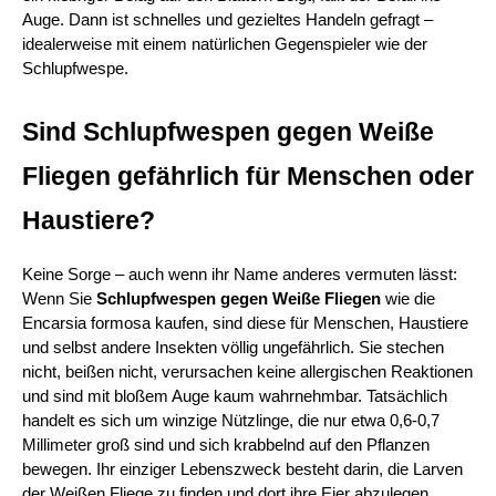
Auge. Dann ist schnelles und gezieltes Handeln gefragt – 
idealerweise mit einem natürlichen Gegenspieler wie der 
Schlupfwespe.
Sind Schlupfwespen gegen Weiße 
Fliegen gefährlich für Menschen oder 
Haustiere?
Keine Sorge – auch wenn ihr Name anderes vermuten lässt: 
Wenn Sie 
Schlupfwespen gegen Weiße Fliegen 
wie die 
Encarsia formosa kaufen, sind diese für Menschen, Haustiere 
und selbst andere Insekten völlig ungefährlich. Sie stechen 
nicht, beißen nicht, verursachen keine allergischen Reaktionen 
und sind mit bloßem Auge kaum wahrnehmbar. Tatsächlich 
handelt es sich um winzige Nützlinge, die nur etwa 0,6-0,7 
Millimeter groß sind und sich krabbelnd auf den Pflanzen 
bewegen. Ihr einziger Lebenszweck besteht darin, die Larven 
der Weißen Fliege zu finden und dort ihre Eier abzulegen. 