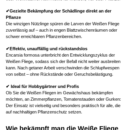
✔
Gezielte Bekämpfung der Schädlinge direkt an der 
Pflanze
Die winzigen Nützlinge spüren die Larven der Weißen Fliege 
zuverlässig auf – auch in engen Blattzwischenräumen oder 
schwer erreichbaren Pflanzenbereichen.
✔
Effektiv, unauffällig und rückstandslos
Encarsia formosa unterbricht den Entwicklungszyklus der 
Weißen Fliege, sodass sich der Befall nicht weiter ausbreiten 
kann. Nach getaner Arbeit verschwinden die Schlupfwespen 
von selbst – ohne Rückstände oder Geruchsbelästigung.
✔ Ideal für Hobbygärtner und Profis
Ob Sie die Weißen Fliegen im Gewächshaus bekämpfen 
möchten, an Zimmerpflanzen, Tomatenstauden oder Gurken: 
Der Einsatz ist vielseitig und besonders praktisch für alle, die 
auf nachhaltigen Pflanzenschutz setzen.
Wie bekämpft man die Weiße Fliege 