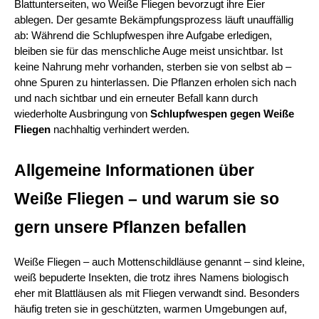
Blattunterseiten, wo Weiße Fliegen bevorzugt ihre Eier 
ablegen. Der gesamte Bekämpfungsprozess läuft unauffällig 
ab: Während die Schlupfwespen ihre Aufgabe erledigen, 
bleiben sie für das menschliche Auge meist unsichtbar. Ist 
keine Nahrung mehr vorhanden, sterben sie von selbst ab – 
ohne Spuren zu hinterlassen. Die Pflanzen erholen sich nach 
und nach sichtbar und ein erneuter Befall kann durch 
wiederholte Ausbringung von 
Schlupfwespen gegen Weiße 
Fliegen 
nachhaltig verhindert werden.
Allgemeine Informationen über 
Weiße Fliegen – und warum sie so 
gern unsere Pflanzen befallen
Weiße Fliegen – auch Mottenschildläuse genannt – sind kleine, 
weiß bepuderte Insekten, die trotz ihres Namens biologisch 
eher mit Blattläusen als mit Fliegen verwandt sind. Besonders 
häufig treten sie in geschützten, warmen Umgebungen auf, 