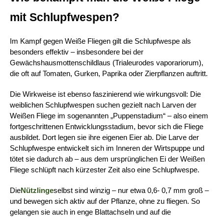
mit Schlupfwespen?
Im Kampf gegen Weiße Fliegen gilt die Schlupfwespe als 
besonders effektiv – insbesondere bei der 
Gewächshausmottenschildlaus (Trialeurodes vaporariorum), 
die oft auf Tomaten, Gurken, Paprika oder Zierpflanzen auftritt.
Die Wirkweise ist ebenso faszinierend wie wirkungsvoll: Die 
weiblichen Schlupfwespen suchen gezielt nach Larven der 
Weißen Fliege im sogenannten „Puppenstadium“ – also einem 
fortgeschrittenen Entwicklungsstadium, bevor sich die Fliege 
ausbildet. Dort legen sie ihre eigenen Eier ab. Die Larve der 
Schlupfwespe entwickelt sich im Inneren der Wirtspuppe und 
tötet sie dadurch ab – aus dem ursprünglichen Ei der Weißen 
Fliege schlüpft nach kürzester Zeit also eine Schlupfwespe.
Die
Nützlinge
selbst sind winzig – nur etwa 0,6- 0,7 mm groß – 
und bewegen sich aktiv auf der Pflanze, ohne zu fliegen. So 
gelangen sie auch in enge Blattachseln und auf die 