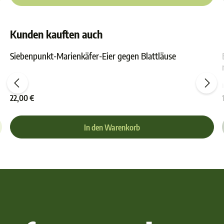
Kunden kauften auch
Siebenpunkt-Marienkäfer-Eier gegen Blattläuse
ewertung von 4.6 von 5 Sternen
Durchschnittliche Bewer
22,00 €
In den Warenkorb