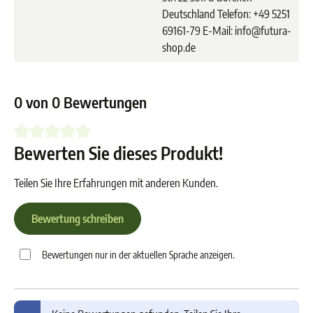
Deutschland Telefon: +49 5251
69161-79 E-Mail: info@futura-
shop.de
0 von 0 Bewertungen
Bewerten Sie dieses Produkt!
Durchschnittliche Bewertung von 0 von 5 Sternen
Teilen Sie Ihre Erfahrungen mit anderen Kunden.
Bewertung schreiben
Bewertungen nur in der aktuellen Sprache anzeigen.