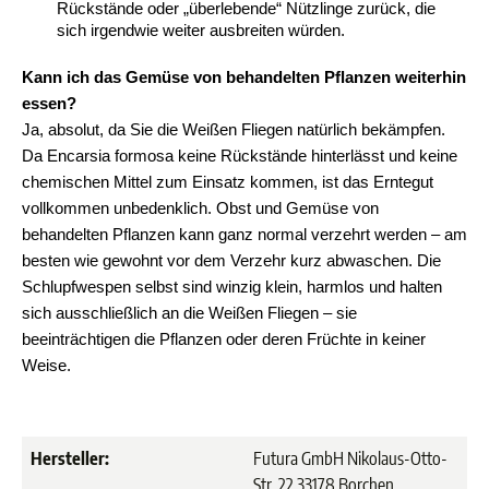
Rückstände oder „überlebende“ Nützlinge zurück, die 
sich irgendwie weiter ausbreiten würden.
Kann ich das Gemüse von behandelten Pflanzen weiterhin 
essen?
Ja, absolut, da Sie die Weißen Fliegen natürlich bekämpfen. 
Da Encarsia formosa keine Rückstände hinterlässt und keine 
chemischen Mittel zum Einsatz kommen, ist das Erntegut 
vollkommen unbedenklich. Obst und Gemüse von 
behandelten Pflanzen kann ganz normal verzehrt werden – am 
besten wie gewohnt vor dem Verzehr kurz abwaschen. Die 
Schlupfwespen selbst sind winzig klein, harmlos und halten 
sich ausschließlich an die Weißen Fliegen – sie 
beeinträchtigen die Pflanzen oder deren Früchte in keiner 
Weise.
Hersteller:
Futura GmbH Nikolaus-Otto-
Str. 22 33178 Borchen