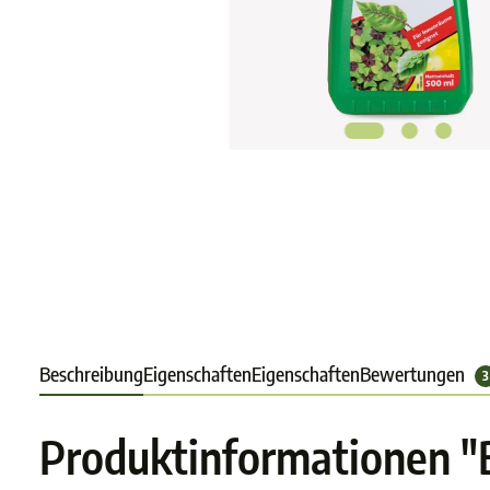
Beschreibung
Eigenschaften
Eigenschaften
Bewertungen
3
Produktinformationen "B