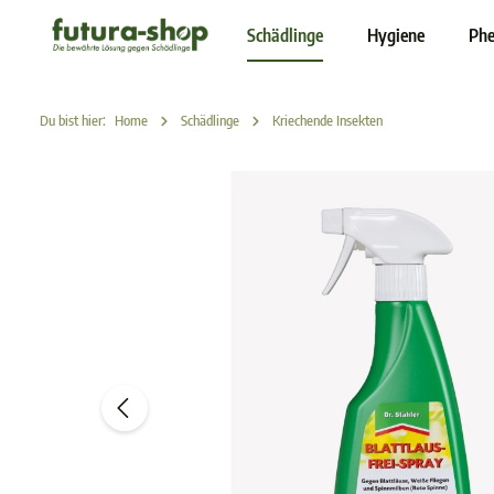
inhalt springen
Schädlinge
Hygiene
Phe
Du bist hier:
Home
Schädlinge
Kriechende Insekten