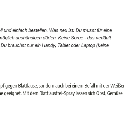
l und einfach bestellen. Was neu ist: Du musst für eine
möglich aushändigen dürfen. Keine Sorge - das verläuft
Du brauchst nur ein Handy, Tablet oder Laptop (keine
ampf gegen Blattläuse, sondern auch bei einem Befall mit der Weißen
 geeignet. Mit dem Blattlausfrei-Spray lassen sich Obst, Gemüse