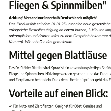
Fliegen & Spinnmilben"
Achtung! Versand nur innerhalb Deutschlands möglich!
Das Produkt fällt seit dem 01.01.25 unter eine neue gesetzlich
erfolgreiche Bestellbestätigung an einem kurzen, 3-Minuten lan
unkompliziert und diskret. Infos zu dem Gespräch bekommst du
Kamera). Wir schaffen das gemeinsam.
Mittel gegen Blattläuse
Das Dr. Stähler Blattlausfrei-Spray ist ein anwendungsfertiges Sprü
Fliege und Spinnmilben. Nützlinge werden geschont und das Produkt
und Zierpflanzen behandeln. Dank dem Überkopfsprüher geht das Ei
Vorteile auf einen Blick:
✔ Für Nutz- und Zierpflanzen: Geeignet für Obst, Gemüse und