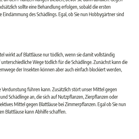
ätzlich sollte eine Behandlung erfolgen, sobald die ersten
ie Eindämmung des Schädlings. Egal, ob Sie nun Hobbygärtner sind
el wirkt auf Blattläuse nur tödlich, wenn sie damit vollständig
f unterschiedliche Wege tödlich für die Schädlinge. Zunächst kann die
temwege der Insekten können aber auch einfach blockiert werden,
e Verdunstung führen kann. Zusätzlich stört unser Mittel gegen
 und Schädlinge an, die sich auf Nutzpflanzen, Zierpflanzen oder
fektives Mittel gegen Blattläuse bei Zimmerpflanzen. Egal ob Sie nun
n Blattläuse kann Abhilfe schaffen.