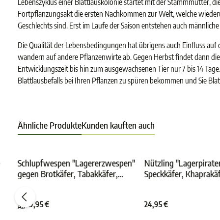
Lebenszyklus einer Blattlauskolonie startet mit der Stammmutter, die
Fortpflanzungsakt die ersten Nachkommen zur Welt, welche wiederu
Geschlechts sind. Erst im Laufe der Saison entstehen auch männliche 
Die Qualität der Lebensbedingungen hat übrigens auch Einfluss auf
wandern auf andere Pflanzenwirte ab. Gegen Herbst findet dann die g
Entwicklungszeit bis hin zum ausgewachsenen Tier nur 7 bis 14 Tage. 
Blattlausbefalls bei Ihren Pflanzen zu spüren bekommen und Sie Bl
Ähnliche Produkte
Kunden kauften auch
e
Schlupfwespen "Lagererzwespen"
Nützling "Lagerpirate
gegen Brotkäfer, Tabakkäfer,
Speckkäfer, Khaprakä
e Bewertung von 5 von 5 Sternen
Durchschnittliche Bewertung von 4.8 von 5 Ster
Durchs
Kugelkäfer, Messingkäfer |
Reismehlkäfer | biolo
biologisch
bekämpfen
19,95 €
24,95 €
Ab