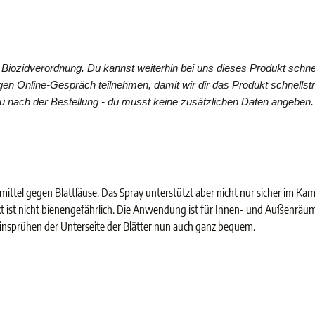
e Biozidverordnung. Du kannst weiterhin bei uns dieses Produkt schnel
gen Online-Gespräch teilnehmen, damit wir dir das Produkt schnellst
 nach der Bestellung - du musst keine zusätzlichen Daten angeben. 
hmittel gegen Blattläuse. Das Spray unterstützt aber nicht nur sicher im K
 ist nicht bienengefährlich. Die Anwendung ist für Innen- und Außenräume
nsprühen der Unterseite der Blätter nun auch ganz bequem.