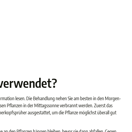
 verwendet?
nformation lesen. Die Behandlung nehen Sie am besten in den Morgen-
ssen Pflanzen in der Mittagssonne verbrannt werden. Zuerst das
berkopfsprüher ausgestattet, um die Pflanze möglichst überall gut
e an den Pflanzen hängen bleiben, bevor sie dann abfallen. Gegen