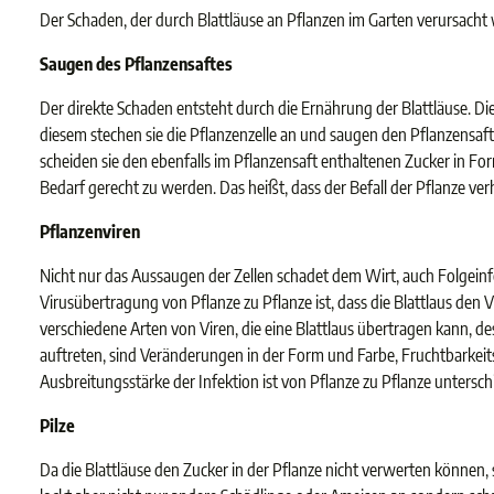
Der Schaden, der durch Blattläuse an Pflanzen im Garten verursacht w
Saugen des Pflanzensaftes
Der direkte Schaden entsteht durch die Ernährung der Blattläuse. D
diesem stechen sie die Pflanzenzelle an und saugen den Pflanzensaf
scheiden sie den ebenfalls im Pflanzensaft enthaltenen Zucker in For
Bedarf gerecht zu werden. Das heißt, dass der Befall der Pflanze v
Pflanzenviren
Nicht nur das Aussaugen der Zellen schadet dem Wirt, auch Folgeinfek
Virusübertragung von Pflanze zu Pflanze ist, dass die Blattlaus den 
verschiedene Arten von Viren, die eine Blattlaus übertragen kann, de
auftreten, sind Veränderungen in der Form und Farbe, Fruchtbarkeit
Ausbreitungsstärke der Infektion ist von Pflanze zu Pflanze unterschi
Pilze
Da die Blattläuse den Zucker in der Pflanze nicht verwerten können,