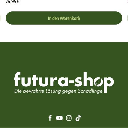
24,95 €
In den Warenkorb