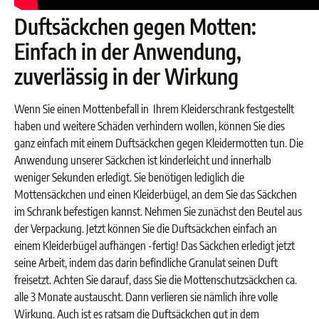
Duftsäckchen gegen Motten:
Einfach in der Anwendung,
zuverlässig in der Wirkung
Wenn Sie einen Mottenbefall in Ihrem Kleiderschrank festgestellt
haben und weitere Schäden verhindern wollen, können Sie dies
ganz einfach mit einem Duftsäckchen gegen Kleidermotten tun. Die
Anwendung unserer Säckchen ist kinderleicht und innerhalb
weniger Sekunden erledigt. Sie benötigen lediglich die
Mottensäckchen und einen Kleiderbügel, an dem Sie das Säckchen
im Schrank befestigen kannst. Nehmen Sie zunächst den Beutel aus
der Verpackung. Jetzt können Sie die Duftsäckchen einfach an
einem Kleiderbügel aufhängen -fertig! Das Säckchen erledigt jetzt
seine Arbeit, indem das darin befindliche Granulat seinen Duft
freisetzt. Achten Sie darauf, dass Sie die Mottenschutzsäckchen ca.
alle 3 Monate austauscht. Dann verlieren sie nämlich ihre volle
Wirkung. Auch ist es ratsam die Duftsäckchen gut in dem