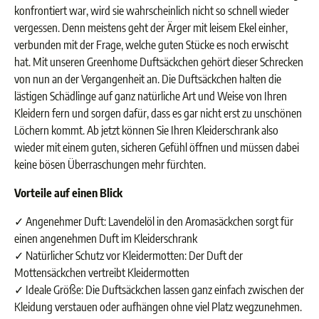
konfrontiert war, wird sie wahrscheinlich nicht so schnell wieder
vergessen. Denn meistens geht der Ärger mit leisem Ekel einher,
verbunden mit der Frage, welche guten Stücke es noch erwischt
hat. Mit unseren Greenhome Duftsäckchen gehört dieser Schrecken
von nun an der Vergangenheit an. Die Duftsäckchen halten die
lästigen Schädlinge auf ganz natürliche Art und Weise von Ihren
Kleidern fern und sorgen dafür, dass es gar nicht erst zu unschönen
Löchern kommt. Ab jetzt können Sie Ihren Kleiderschrank also
wieder mit einem guten, sicheren Gefühl öffnen und müssen dabei
keine bösen Überraschungen mehr fürchten.
Vorteile auf einen Blick
✓ Angenehmer Duft: Lavendelöl in den Aromasäckchen sorgt für
einen angenehmen Duft im Kleiderschrank
✓ Natürlicher Schutz vor Kleidermotten: Der Duft der
Mottensäckchen vertreibt Kleidermotten
✓ Ideale Größe: Die Duftsäckchen lassen ganz einfach zwischen der
Kleidung verstauen oder aufhängen ohne viel Platz wegzunehmen.