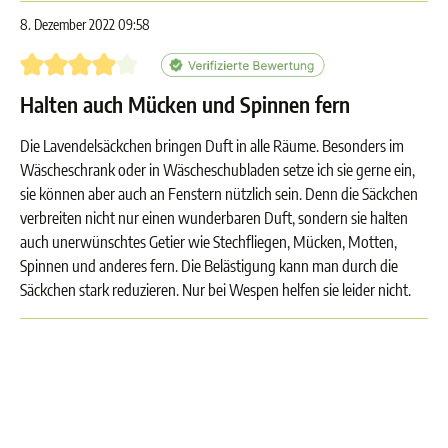
8. Dezember 2022 09:58
Bewertung mit 4 von 5 Sternen
Halten auch Mücken und Spinnen fern
Die Lavendelsäckchen bringen Duft in alle Räume. Besonders im
Wäscheschrank oder in Wäscheschubladen setze ich sie gerne ein,
sie können aber auch an Fenstern nützlich sein. Denn die Säckchen
verbreiten nicht nur einen wunderbaren Duft, sondern sie halten
auch unerwünschtes Getier wie Stechfliegen, Mücken, Motten,
Spinnen und anderes fern. Die Belästigung kann man durch die
Säckchen stark reduzieren. Nur bei Wespen helfen sie leider nicht.