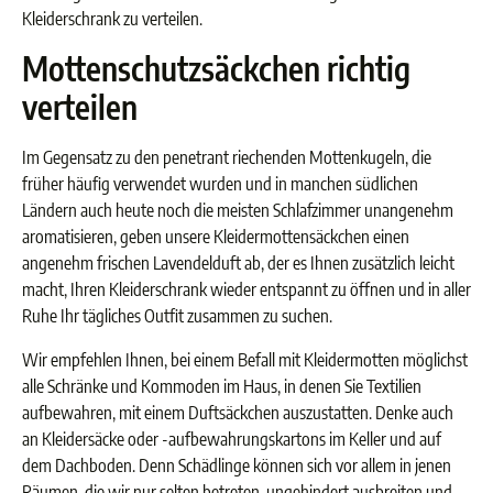
Kleiderschrank zu verteilen.
Mottenschutzsäckchen richtig
verteilen
Im Gegensatz zu den penetrant riechenden Mottenkugeln, die
früher häufig verwendet wurden und in manchen südlichen
Ländern auch heute noch die meisten Schlafzimmer unangenehm
aromatisieren, geben unsere Kleidermottensäckchen einen
angenehm frischen Lavendelduft ab, der es Ihnen zusätzlich leicht
macht, Ihren Kleiderschrank wieder entspannt zu öffnen und in aller
Ruhe Ihr tägliches Outfit zusammen zu suchen.
Wir empfehlen Ihnen, bei einem Befall mit Kleidermotten möglichst
alle Schränke und Kommoden im Haus, in denen Sie Textilien
aufbewahren, mit einem Duftsäckchen auszustatten. Denke auch
an Kleidersäcke oder -aufbewahrungskartons im Keller und auf
dem Dachboden. Denn Schädlinge können sich vor allem in jenen
Räumen, die wir nur selten betreten, ungehindert ausbreiten und