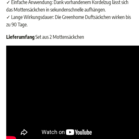
✓ Einfache Anwendung: Dank vorhandenem Kordelzug lässt sich
das Mottensäckchen in sekundenschnelle aufhängen.
✓ Lange Wirkungsdauer: Die Greenhome Duftsäckchen wirken bis
zu 90 Tage.
Lieferumfang
Set aus 2 Mottensäckchen