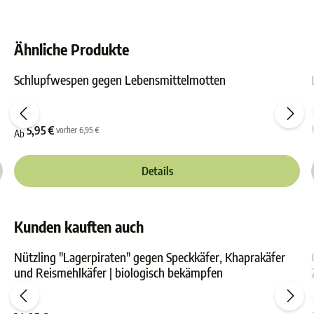
Ähnliche Produkte
Schlupfwespen gegen Lebensmittelmotten
ewertung von 0 von 5 Sternen
Durchschnittliche Bewer
5,95 €
vorher 6,95 €
Ab
Details
Kunden kauften auch
Nützling "Lagerpiraten" gegen Speckkäfer, Khaprakäfer
und Reismehlkäfer | biologisch bekämpfen
ewertung von 4.8 von 5 Sternen
Durchschnittliche Bewer