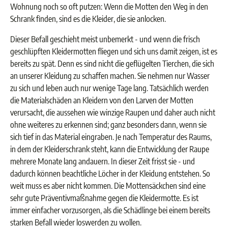
Wohnung noch so oft putzen: Wenn die Motten den Weg in den
Schrank finden, sind es die Kleider, die sie anlocken.
Dieser Befall geschieht meist unbemerkt - und wenn die frisch
geschlüpften Kleidermotten fliegen und sich uns damit zeigen, ist es
bereits zu spät. Denn es sind nicht die geflügelten Tierchen, die sich
an unserer Kleidung zu schaffen machen. Sie nehmen nur Wasser
zu sich und leben auch nur wenige Tage lang. Tatsächlich werden
die Materialschäden an Kleidern von den Larven der Motten
verursacht, die aussehen wie winzige Raupen und daher auch nicht
ohne weiteres zu erkennen sind; ganz besonders dann, wenn sie
sich tief in das Material eingraben. Je nach Temperatur des Raums,
in dem der Kleiderschrank steht, kann die Entwicklung der Raupe
mehrere Monate lang andauern. In dieser Zeit frisst sie - und
dadurch können beachtliche Löcher in der Kleidung entstehen. So
weit muss es aber nicht kommen. Die Mottensäckchen sind eine
sehr gute Präventivmaßnahme gegen die Kleidermotte. Es ist
immer einfacher vorzusorgen, als die Schädlinge bei einem bereits
starken Befall wieder loswerden zu wollen.