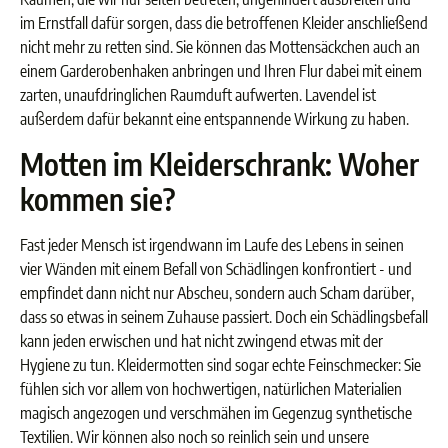
im Ernstfall dafür sorgen, dass die betroffenen Kleider anschließend
nicht mehr zu retten sind. Sie können das Mottensäckchen auch an
einem Garderobenhaken anbringen und Ihren Flur dabei mit einem
zarten, unaufdringlichen Raumduft aufwerten. Lavendel ist
außerdem dafür bekannt eine entspannende Wirkung zu haben.
Motten im Kleiderschrank: Woher
kommen sie?
Fast jeder Mensch ist irgendwann im Laufe des Lebens in seinen
vier Wänden mit einem Befall von Schädlingen konfrontiert - und
empfindet dann nicht nur Abscheu, sondern auch Scham darüber,
dass so etwas in seinem Zuhause passiert. Doch ein Schädlingsbefall
kann jeden erwischen und hat nicht zwingend etwas mit der
Hygiene zu tun. Kleidermotten sind sogar echte Feinschmecker: Sie
fühlen sich vor allem von hochwertigen, natürlichen Materialien
magisch angezogen und verschmähen im Gegenzug synthetische
Textilien. Wir können also noch so reinlich sein und unsere