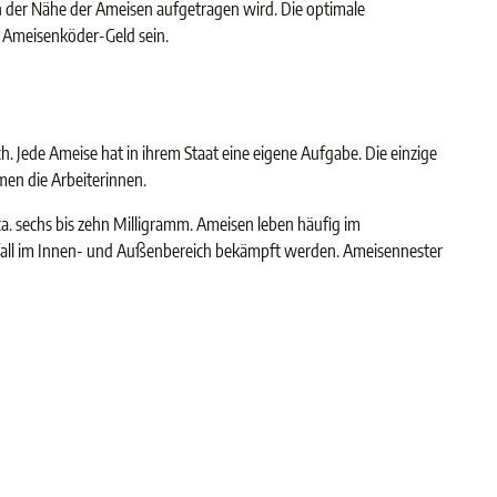
in der Nähe der Ameisen aufgetragen wird. Die optimale
s Ameisenköder-Geld sein.
h. Jede Ameise hat in ihrem Staat eine eigene Aufgabe. Die einzige
en die Arbeiterinnen.
a. sechs bis zehn Milligramm. Ameisen leben häufig im
fall im Innen- und Außenbereich bekämpft werden. Ameisennester