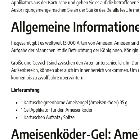
Applikators aus der Kartusche und geben Sie es auf die betroffenen 
Ausbringungsmenge machen Sie an der Stärke des Befalls fest. Je m
Allgemeine Information
Insgesamt gibt es weltweit 13.000 Arten von Ameisen. Ameisen sind In
Aufgabe der Männchen ist die Befruchtung der Königinnen. Königin
Größe und Gewicht sind zwischen den Arten unterschiedlich. Im Durc
Außenbereich, können aber auch im Innenbereich vorkommen. Um ei
können bis zu zwölf Jahre überwintern.
Lieferumfang
1 Kartusche greenhome Ameisengel (Ameisenköder) 35 g
1 Gel Applikator für den Ameisenköder
1 Kartuschen Aufsatz / Spitze
Ameisenköder-Gel: Amei