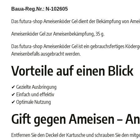
Baua-Reg.Nr.: N-102605
Das futura-shop Ameisenköder Gel dient der Bekämpfung von Amei
Ameisenköder Gel zur Ameisenbekämpfung, 35 g.
Das futura-shop Ameisenköder Gel ist ein gebrauchsfertiges Köderg
Ameisenbefalls ausgebracht werden.
Vorteile auf einen Blick
✔
Gezielte Ausbringung
✔
Einfach und effektiv
✔
Optimale Nutzung
Gift gegen Ameisen – 
Entfernen Sie den Deckel der Kartusche und schrauben Sie den mitge