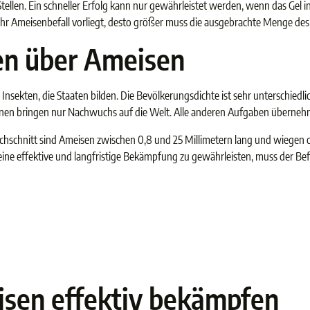
Stellen. Ein schneller Erfolg kann nur gewährleistet werden, wenn das Gel 
ehr Ameisenbefall vorliegt, desto größer muss die ausgebrachte Menge de
en über Ameisen
sekten, die Staaten bilden. Die Bevölkerungsdichte ist sehr unterschiedlic
nen bringen nur Nachwuchs auf die Welt. Alle anderen Aufgaben übernehm
hschnitt sind Ameisen zwischen 0,8 und 25 Millimetern lang und wiegen c
ne effektive und langfristige Bekämpfung zu gewährleisten, muss der Be
sen effektiv bekämpfen