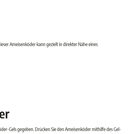
eser Ameisenköder kann gezielt in direkter Nähe eines
er
köder-Gels gegeben. Drücken Sie den Ameisenköder mithilfe des Gel-