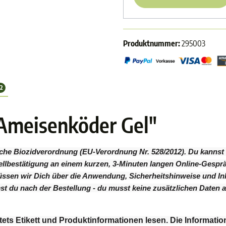
Produktnummer:
295003
12
Ameisenköder Gel"
zliche Biozidverordnung (EU-Verordnung Nr. 528/2012). Du kannst 
stellbestätigung an einem kurzen, 3-Minuten langen Online-Gesp
sen wir Dich über die Anwendung, Sicherheitshinweise und Inhal
t du nach der Bestellung - du musst keine zusätzlichen Daten a
ets Etikett und Produktinformationen lesen.
Die Informatio