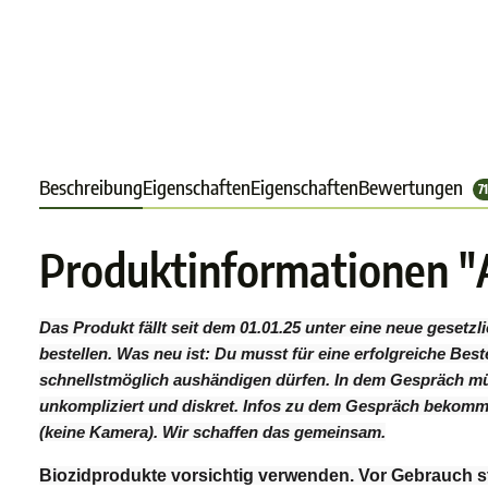
Beschreibung
Eigenschaften
Eigenschaften
Bewertungen
7
Produktinformationen "
Das Produkt fällt seit dem 01.01.25 unter eine neue geset
bestellen. Was neu ist: Du musst für eine erfolgreiche Be
schnellstmöglich aushändigen dürfen. In dem Gespräch müs
unkompliziert und diskret. Infos zu dem Gespräch bekomms
(keine Kamera). Wir schaffen das gemeinsam.
Biozidprodukte vorsichtig verwenden. Vor Gebrauch st