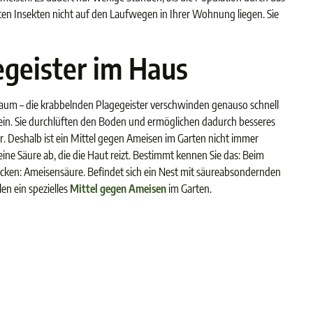
toten Insekten nicht auf den Laufwegen in Ihrer Wohnung liegen. Sie
egeister im Haus
raum – die krabbelnden Plagegeister verschwinden genauso schnell
ein. Sie durchlüften den Boden und ermöglichen dadurch besseres
. Deshalb ist ein Mittel gegen Ameisen im Garten nicht immer
ne Säure ab, die die Haut reizt. Bestimmt kennen Sie das: Beim
ucken: Ameisensäure. Befindet sich ein Nest mit säureabsondernden
n ein spezielles
Mittel gegen Ameisen
im Garten.