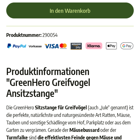
In den Warenkorb
Produktnummer:
290054
Produktinformationen
"GreenHero Greifvogel
Ansitzstange"
Die GreenHero
Sitzstange für Greifvögel
(auch „Jule“ genannt) ist
die perfekte, natürlichste und naturgesündeste Art Ratten, Mäuse,
Tauben und sonstige Schädlinge vom Hof, Parkplatz oder aus dem
Garten zu vergrämen. Gerade der
Mäusebussard
oder der
Turmfalke
sind
die effektivsten Feinde gegen Mäuse und