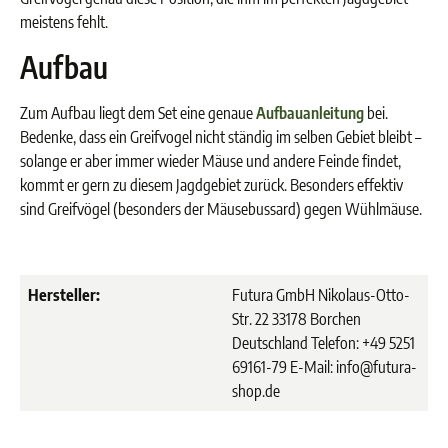
meistens fehlt.
Aufbau
Zum Aufbau liegt dem Set eine genaue
Aufbauanleitung
bei.
Bedenke, dass ein Greifvogel nicht ständig im selben Gebiet bleibt –
solange er aber immer wieder Mäuse und andere Feinde findet,
kommt er gern zu diesem Jagdgebiet zurück. Besonders effektiv
sind Greifvögel (besonders der Mäusebussard) gegen Wühlmäuse.
Hersteller:
Futura GmbH Nikolaus-Otto-
Str. 22 33178 Borchen
Deutschland Telefon: +49 5251
69161-79 E-Mail: info@futura-
shop.de