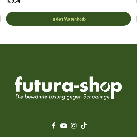
16,95 €
In den Warenkorb