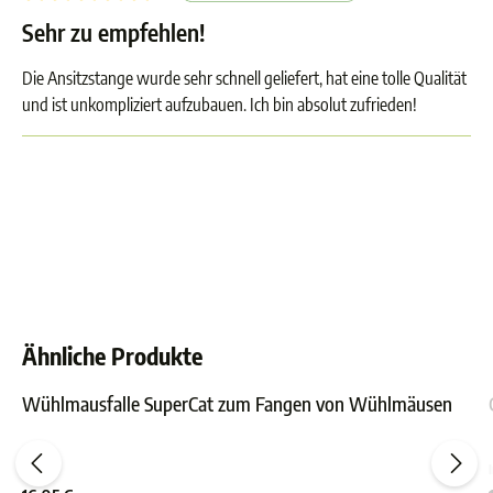
Sehr zu empfehlen!
Die Ansitzstange wurde sehr schnell geliefert, hat eine tolle Qualität
und ist unkompliziert aufzubauen. Ich bin absolut zufrieden!
Ähnliche Produkte
Wühlmausfalle SuperCat zum Fangen von Wühlmäusen
ewertung von 5 von 5 Sternen
Durchschnittliche Bewer