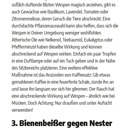
süßlich duftende Blüten Wespen magisch anziehen, gibt es
auch Gewächse wie Basilikum, Lavendel, Tomaten oder
Zitronenmelisse, deren Geruch die Tiere abschreckt. Eine
durchdachte Pflanzenauswahl kann also helfen, dass sich die
Wespen in Deiner Umgebung weniger wohlfühlen.
Ätherische Öle wie Nelkenöl, Teebaumöl, Eukalyptus oder
Pfefferminzöl haben dieselbe Wirkung und können
abschreckend auf Wespen wirken. Einfach ein paar Tropfen
in eine Duftlampe oder auf ein Tuch geben und in der Nähe
des Sitzbereichs platzieren. Eine weitere effektive
Maßnahme ist das Anzünden von Kaffeesatz: Gib etwas
gemahlenen Kaffee in eine feuerfeste Schale, zünde ihn an
und lasse ihn langsam vor sich hin glimmen. Der Rauch hat
eine abschreckende Wirkung auf Wespen – ähnlich wie bei
Mücken. Doch Achtung: Nur draußen und unter Aufsicht
verwenden!
3. Bienenbeißer gegen Nester