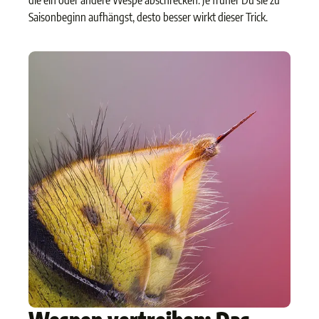
die ein oder andere Wespe abschrecken. Je früher Du sie zu
Saisonbeginn aufhängst, desto besser wirkt dieser Trick.