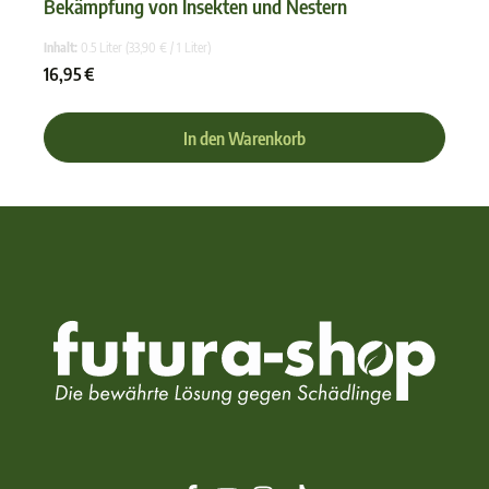
Bekämpfung von Insekten und Nestern
Durchschnittliche Bewertun
Inhalt:
0.5 Liter
(33,90 € / 1 Liter)
16,95 €
In den Warenkorb