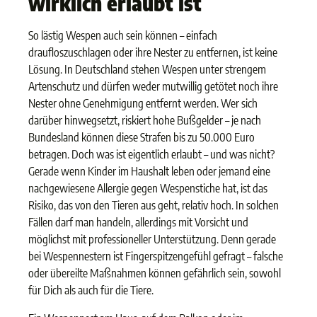
wirklich erlaubt ist
So lästig Wespen auch sein können – einfach
draufloszuschlagen oder ihre Nester zu entfernen, ist keine
Lösung. In Deutschland stehen Wespen unter strengem
Artenschutz und dürfen weder mutwillig getötet noch ihre
Nester ohne Genehmigung entfernt werden. Wer sich
darüber hinwegsetzt, riskiert hohe Bußgelder – je nach
Bundesland können diese Strafen bis zu 50.000 Euro
betragen. Doch was ist eigentlich erlaubt – und was nicht?
Gerade wenn Kinder im Haushalt leben oder jemand eine
nachgewiesene Allergie gegen Wespenstiche hat, ist das
Risiko, das von den Tieren aus geht, relativ hoch. In solchen
Fällen darf man handeln, allerdings mit Vorsicht und
möglichst mit professioneller Unterstützung. Denn gerade
bei Wespennestern ist Fingerspitzengefühl gefragt – falsche
oder übereilte Maßnahmen können gefährlich sein, sowohl
für Dich als auch für die Tiere.