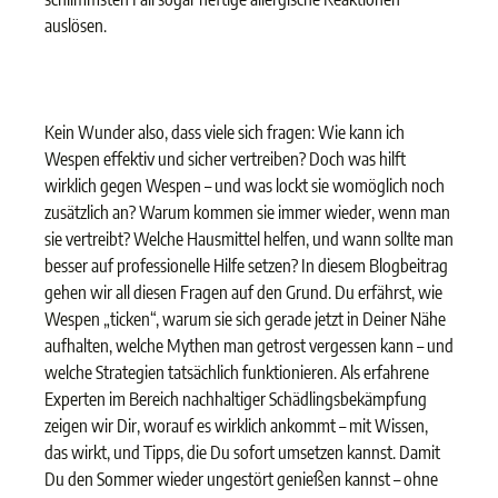
auslösen.
Kein Wunder also, dass viele sich fragen: Wie kann ich
Wespen effektiv und sicher vertreiben? Doch was hilft
wirklich gegen Wespen – und was lockt sie womöglich noch
zusätzlich an? Warum kommen sie immer wieder, wenn man
sie vertreibt? Welche Hausmittel helfen, und wann sollte man
besser auf professionelle Hilfe setzen? In diesem Blogbeitrag
gehen wir all diesen Fragen auf den Grund. Du erfährst, wie
Wespen „ticken“, warum sie sich gerade jetzt in Deiner Nähe
aufhalten, welche Mythen man getrost vergessen kann – und
welche Strategien tatsächlich funktionieren. Als erfahrene
Experten im Bereich nachhaltiger Schädlingsbekämpfung
zeigen wir Dir, worauf es wirklich ankommt – mit Wissen,
das wirkt, und Tipps, die Du sofort umsetzen kannst. Damit
Du den Sommer wieder ungestört genießen kannst – ohne