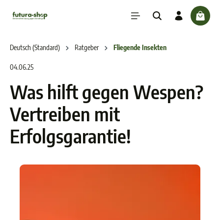
inhalt springen
check
Deutsch (Standard)
Ratgeber
Fliegende Insekten
04.06.25
Was hilft gegen Wespen?
Vertreiben mit
Erfolgsgarantie!