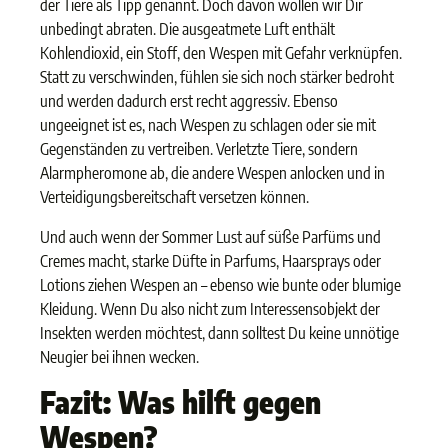
der Tiere als Tipp genannt. Doch davon wollen wir Dir
unbedingt abraten. Die ausgeatmete Luft enthält
Kohlendioxid, ein Stoff, den Wespen mit Gefahr verknüpfen.
Statt zu verschwinden, fühlen sie sich noch stärker bedroht
und werden dadurch erst recht aggressiv. Ebenso
ungeeignet ist es, nach Wespen zu schlagen oder sie mit
Gegenständen zu vertreiben. Verletzte Tiere, sondern
Alarmpheromone ab, die andere Wespen anlocken und in
Verteidigungsbereitschaft versetzen können.
Und auch wenn der Sommer Lust auf süße Parfüms und
Cremes macht, starke Düfte in Parfums, Haarsprays oder
Lotions ziehen Wespen an – ebenso wie bunte oder blumige
Kleidung. Wenn Du also nicht zum Interessensobjekt der
Insekten werden möchtest, dann solltest Du keine unnötige
Neugier bei ihnen wecken.
Fazit: Was hilft gegen
Wespen?