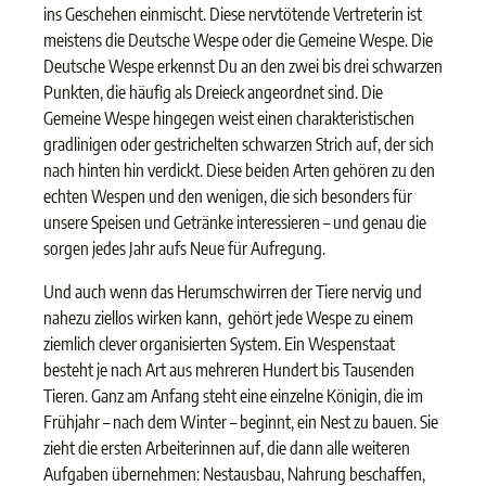
ins Geschehen einmischt. Diese nervtötende Vertreterin ist
meistens die Deutsche Wespe oder die Gemeine Wespe. Die
Deutsche Wespe erkennst Du an den zwei bis drei schwarzen
Punkten, die häufig als Dreieck angeordnet sind. Die
Gemeine Wespe hingegen weist einen charakteristischen
gradlinigen oder gestrichelten schwarzen Strich auf, der sich
nach hinten hin verdickt. Diese beiden Arten gehören zu den
echten Wespen und den wenigen, die sich besonders für
unsere Speisen und Getränke interessieren – und genau die
sorgen jedes Jahr aufs Neue für Aufregung.
Und auch wenn das Herumschwirren der Tiere nervig und
nahezu ziellos wirken kann, gehört jede Wespe zu einem
ziemlich clever organisierten System. Ein Wespenstaat
besteht je nach Art aus mehreren Hundert bis Tausenden
Tieren. Ganz am Anfang steht eine einzelne Königin, die im
Frühjahr – nach dem Winter – beginnt, ein Nest zu bauen. Sie
zieht die ersten Arbeiterinnen auf, die dann alle weiteren
Aufgaben übernehmen: Nestausbau, Nahrung beschaffen,