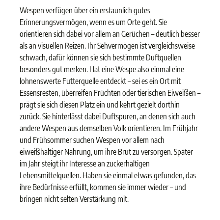
Wespen verfügen über ein erstaunlich gutes
Erinnerungsvermögen, wenn es um Orte geht. Sie
orientieren sich dabei vor allem an Gerüchen – deutlich besser
als an visuellen Reizen. Ihr Sehvermögen ist vergleichsweise
schwach, dafür können sie sich bestimmte Duftquellen
besonders gut merken. Hat eine Wespe also einmal eine
lohnenswerte Futterquelle entdeckt – sei es ein Ort mit
Essensresten, überreifen Früchten oder tierischen Eiweißen –
prägt sie sich diesen Platz ein und kehrt gezielt dorthin
zurück. Sie hinterlässt dabei Duftspuren, an denen sich auch
andere Wespen aus demselben Volk orientieren. Im Frühjahr
und Frühsommer suchen Wespen vor allem nach
eiweißhaltiger Nahrung, um ihre Brut zu versorgen. Später
im Jahr steigt ihr Interesse an zuckerhaltigen
Lebensmittelquellen. Haben sie einmal etwas gefunden, das
ihre Bedürfnisse erfüllt, kommen sie immer wieder – und
bringen nicht selten Verstärkung mit.