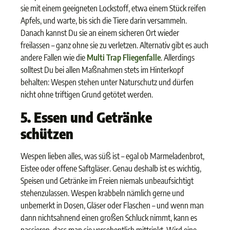
sie mit einem geeigneten Lockstoff, etwa einem Stück reifen
Apfels, und warte, bis sich die Tiere darin versammeln.
Danach kannst Du sie an einem sicheren Ort wieder
freilassen – ganz ohne sie zu verletzen. Alternativ gibt es auch
andere Fallen wie die
Multi Trap Fliegenfalle
. Allerdings
solltest Du bei allen Maßnahmen stets im Hinterkopf
behalten: Wespen stehen unter Naturschutz und dürfen
nicht ohne triftigen Grund getötet werden.
5. Essen und Getränke
schützen
Wespen lieben alles, was süß ist – egal ob Marmeladenbrot,
Eistee oder offene Saftgläser. Genau deshalb ist es wichtig,
Speisen und Getränke im Freien niemals unbeaufsichtigt
stehenzulassen. Wespen krabbeln nämlich gerne und
unbemerkt in Dosen, Gläser oder Flaschen – und wenn man
dann nichtsahnend einen großen Schluck nimmt, kann es