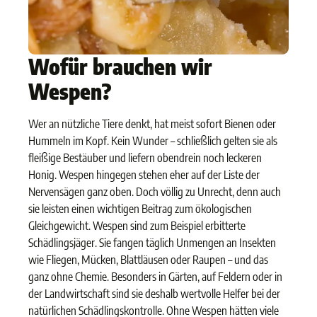
Wofür brauchen wir
Wespen?
Wer an nützliche Tiere denkt, hat meist sofort Bienen oder
Hummeln im Kopf. Kein Wunder – schließlich gelten sie als
fleißige Bestäuber und liefern obendrein noch leckeren
Honig. Wespen hingegen stehen eher auf der Liste der
Nervensägen ganz oben. Doch völlig zu Unrecht, denn auch
sie leisten einen wichtigen Beitrag zum ökologischen
Gleichgewicht. Wespen sind zum Beispiel erbitterte
Schädlingsjäger. Sie fangen täglich Unmengen an Insekten
wie Fliegen, Mücken, Blattläusen oder Raupen – und das
ganz ohne Chemie. Besonders in Gärten, auf Feldern oder in
der Landwirtschaft sind sie deshalb wertvolle Helfer bei der
natürlichen Schädlingskontrolle. Ohne Wespen hätten viele