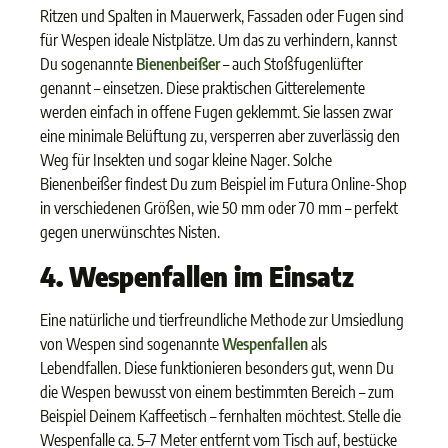
Ritzen und Spalten in Mauerwerk, Fassaden oder Fugen sind
für Wespen ideale Nistplätze. Um das zu verhindern, kannst
Du sogenannte
Bienenbeißer
– auch Stoßfugenlüfter
genannt – einsetzen. Diese praktischen Gitterelemente
werden einfach in offene Fugen geklemmt. Sie lassen zwar
eine minimale Belüftung zu, versperren aber zuverlässig den
Weg für Insekten und sogar kleine Nager. Solche
Bienenbeißer findest Du zum Beispiel im Futura Online-Shop
in verschiedenen Größen, wie 50 mm oder 70 mm – perfekt
gegen unerwünschtes Nisten.
4. Wespenfallen im Einsatz
Eine natürliche und tierfreundliche Methode zur Umsiedlung
von Wespen sind sogenannte
Wespenfallen
als
Lebendfallen. Diese funktionieren besonders gut, wenn Du
die Wespen bewusst von einem bestimmten Bereich – zum
Beispiel Deinem Kaffeetisch – fernhalten möchtest. Stelle die
Wespenfalle ca. 5–7 Meter entfernt vom Tisch auf, bestücke