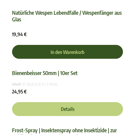
Natürliche Wespen Lebendfalle / Wespenfänger aus
Glas
Durchschnittliche Bewertun
19,94 €
In den Warenkorb
Bienenbeisser 50mm | 10er Set
Durchschnittliche Bewertun
Inhalt:
10 Stück
(2,50 € / 1 Stück)
24,95 €
Details
Frost-Spray | Insektenspray ohne Insektizide | zur