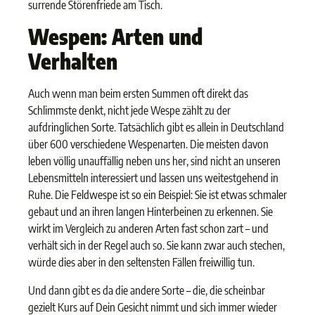
surrende Störenfriede am Tisch.
Wespen: Arten und
Verhalten
Auch wenn man beim ersten Summen oft direkt das
Schlimmste denkt, nicht jede Wespe zählt zu der
aufdringlichen Sorte. Tatsächlich gibt es allein in Deutschland
über 600 verschiedene Wespenarten. Die meisten davon
leben völlig unauffällig neben uns her, sind nicht an unseren
Lebensmitteln interessiert und lassen uns weitestgehend in
Ruhe. Die Feldwespe ist so ein Beispiel: Sie ist etwas schmaler
gebaut und an ihren langen Hinterbeinen zu erkennen. Sie
wirkt im Vergleich zu anderen Arten fast schon zart – und
verhält sich in der Regel auch so. Sie kann zwar auch stechen,
würde dies aber in den seltensten Fällen freiwillig tun.
Und dann gibt es da die andere Sorte – die, die scheinbar
gezielt Kurs auf Dein Gesicht nimmt und sich immer wieder