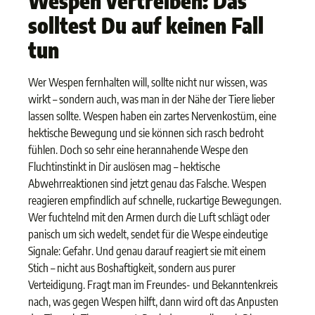
Wespen vertreiben: Das
solltest Du auf keinen Fall
tun
Wer Wespen fernhalten will, sollte nicht nur wissen, was
wirkt – sondern auch, was man in der Nähe der Tiere lieber
lassen sollte. Wespen haben ein zartes Nervenkostüm, eine
hektische Bewegung und sie können sich rasch bedroht
fühlen. Doch so sehr eine herannahende Wespe den
Fluchtinstinkt in Dir auslösen mag – hektische
Abwehrreaktionen sind jetzt genau das Falsche. Wespen
reagieren empfindlich auf schnelle, ruckartige Bewegungen.
Wer fuchtelnd mit den Armen durch die Luft schlägt oder
panisch um sich wedelt, sendet für die Wespe eindeutige
Signale: Gefahr. Und genau darauf reagiert sie mit einem
Stich – nicht aus Boshaftigkeit, sondern aus purer
Verteidigung. Fragt man im Freundes- und Bekanntenkreis
nach, was gegen Wespen hilft, dann wird oft das Anpusten