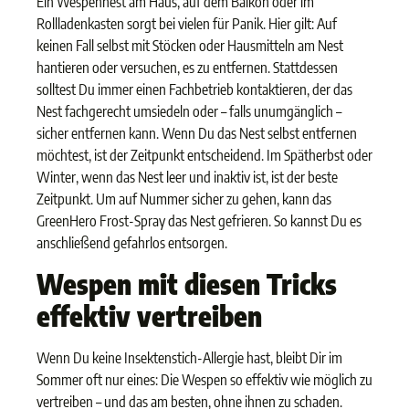
Ein Wespennest am Haus, auf dem Balkon oder im
Rollladenkasten sorgt bei vielen für Panik. Hier gilt: Auf
keinen Fall selbst mit Stöcken oder Hausmitteln am Nest
hantieren oder versuchen, es zu entfernen. Stattdessen
solltest Du immer einen Fachbetrieb kontaktieren, der das
Nest fachgerecht umsiedeln oder – falls unumgänglich –
sicher entfernen kann. Wenn Du das Nest selbst entfernen
möchtest, ist der Zeitpunkt entscheidend. Im Spätherbst oder
Winter, wenn das Nest leer und inaktiv ist, ist der beste
Zeitpunkt. Um auf Nummer sicher zu gehen, kann das
GreenHero Frost-Spray das Nest gefrieren. So kannst Du es
anschließend gefahrlos entsorgen.
Wespen mit diesen Tricks
effektiv vertreiben
Wenn Du keine Insektenstich-Allergie hast, bleibt Dir im
Sommer oft nur eines: Die Wespen so effektiv wie möglich zu
vertreiben – und das am besten, ohne ihnen zu schaden.