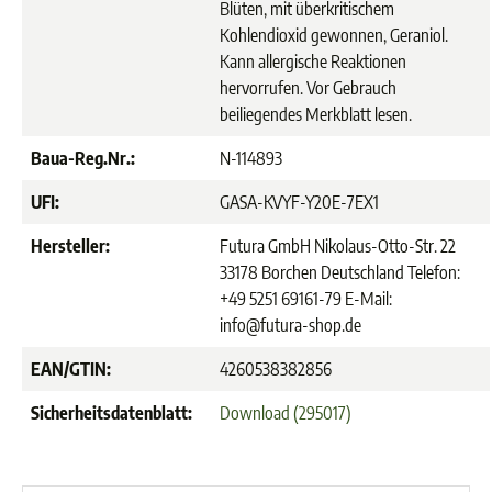
Blüten, mit überkritischem
Kohlendioxid gewonnen, Geraniol.
Kann allergische Reaktionen
hervorrufen. Vor Gebrauch
beiliegendes Merkblatt lesen.
Baua-Reg.Nr.:
N-114893
UFI:
GASA-KVYF-Y20E-7EX1
Hersteller:
Futura GmbH Nikolaus-Otto-Str. 22
33178 Borchen Deutschland Telefon:
+49 5251 69161-79 E-Mail:
info@futura-shop.de
EAN/GTIN:
4260538382856
Sicherheitsdatenblatt:
Download (295017)