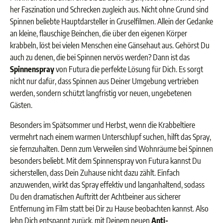
her Faszination und Schrecken zugleich aus. Nicht ohne Grund sind
Spinnen beliebte Hauptdarsteller in Gruselfilmen. Allein der Gedanke
an kleine, flauschige Beinchen, die über den eigenen Körper
krabbeln, löst bei vielen Menschen eine Gänsehaut aus. Gehörst Du
auch zu denen, die bei Spinnen nervös werden? Dann ist das
Spinnenspray
von Futura die perfekte Lösung für Dich. Es sorgt
nicht nur dafür, dass Spinnen aus Deiner Umgebung vertrieben
werden, sondern schützt langfristig vor neuen, ungebetenen
Gästen.
Besonders im Spätsommer und Herbst, wenn die Krabbeltiere
vermehrt nach einem warmen Unterschlupf suchen, hilft das Spray,
sie fernzuhalten. Denn zum Verweilen sind Wohnräume bei Spinnen
besonders beliebt. Mit dem Spinnenspray von Futura kannst Du
sicherstellen, dass Dein Zuhause nicht dazu zählt. Einfach
anzuwenden, wirkt das Spray effektiv und langanhaltend, sodass
Du den dramatischen Auftritt der Achtbeiner aus sicherer
Entfernung im Film statt bei Dir zu Hause beobachten kannst. Also
lehn Dich entspannt zurück, mit Deinem neuen
Anti-