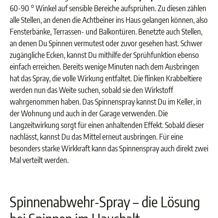
60-90 ° Winkel auf sensible Bereiche aufsprühen. Zu diesen zählen
alle Stellen, an denen die Achtbeiner ins Haus gelangen können, also
Fensterbänke, Terrassen- und Balkontüren. Benetzte auch Stellen,
an denen Du Spinnen vermutest oder zuvor gesehen hast. Schwer
zugängliche Ecken, kannst Du mithilfe der Sprühfunktion ebenso
einfach erreichen. Bereits wenige Minuten nach dem Ausbringen
hat das Spray, die volle Wirkung entfaltet. Die flinken Krabbeltiere
werden nun das Weite suchen, sobald sie den Wirkstoff
wahrgenommen haben. Das Spinnenspray kannst Du im Keller, in
der Wohnung und auch in der Garage verwenden. Die
Langzeitwirkung sorgt für einen anhaltenden Effekt. Sobald dieser
nachlässt, kannst Du das Mittel erneut ausbringen. Für eine
besonders starke Wirkkraft kann das Spinnenspray auch direkt zwei
Mal verteilt werden.
Spinnenabwehr-Spray – die Lösung