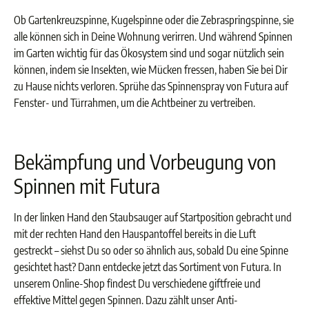
Ob Gartenkreuzspinne, Kugelspinne oder die Zebraspringspinne, sie
alle können sich in Deine Wohnung verirren. Und während Spinnen
im Garten wichtig für das Ökosystem sind und sogar nützlich sein
können, indem sie Insekten, wie Mücken fressen, haben Sie bei Dir
zu Hause nichts verloren. Sprühe das Spinnenspray von Futura auf
Fenster- und Türrahmen, um die Achtbeiner zu vertreiben.
Bekämpfung und Vorbeugung von
Spinnen mit Futura
In der linken Hand den Staubsauger auf Startposition gebracht und
mit der rechten Hand den Hauspantoffel bereits in die Luft
gestreckt – siehst Du so oder so ähnlich aus, sobald Du eine Spinne
gesichtet hast? Dann entdecke jetzt das Sortiment von Futura. In
unserem Online-Shop findest Du verschiedene giftfreie und
effektive Mittel gegen Spinnen. Dazu zählt unser Anti-