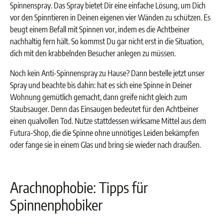
Spinnenspray. Das Spray bietet Dir eine einfache Lösung, um Dich
vor den Spinntieren in Deinen eigenen vier Wänden zu schützen. Es
beugt einem Befall mit Spinnen vor, indem es die Achtbeiner
nachhaltig fern hält. So kommst Du gar nicht erst in die Situation,
dich mit den krabbelnden Besucher anlegen zu müssen.
Noch kein Anti-Spinnenspray zu Hause? Dann bestelle jetzt unser
Spray und beachte bis dahin: hat es sich eine Spinne in Deiner
Wohnung gemütlich gemacht, dann greife nicht gleich zum
Staubsauger. Denn das Einsaugen bedeutet für den Achtbeiner
einen qualvollen Tod. Nutze stattdessen wirksame Mittel aus dem
Futura-Shop, die die Spinne ohne unnötiges Leiden bekämpfen
oder fange sie in einem Glas und bring sie wieder nach draußen.
Arachnophobie: Tipps für
Spinnenphobiker