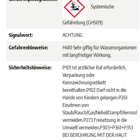
Systemische
Gefährdung (GHS09)
Signalwort:
ACHTUNG
Gefahrenhinweise:
H410 Sehr giftig für Wasserorganismen
mit langfristiger Wirkung.
Sicherheitshinweise:
P101 Ist ärztlicher Rat erforderlich,
Verpackung oder
Kennzeichnungsetikett
bereithalten.
P102 Darf nicht in die
Hände von Kindern gelangen.
P261
Einatmen von
Staub/Rauch/Gas/Nebel/Dampf/Aerosol
vermeiden.
P273 Freisetzung in die
Umwelt vermeiden.
P303+P361+P353
BEI BERÜHRUNG MIT DER HAUT