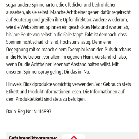
sogar andere Spinnenarten, die oft dicker und bedrohlicher
aussehen, als sie selbst. Manche Achtbeiner gehen dafür regelrecht
auf Beutezug und greifen ihre Opfer direkt an. Andere wiederum,
wie die Webspinnen, spinnen ein geschicktes Netz und warten ab,
bis ihre Beute von selbst in die Falle tappt. Fakt ist demnach, dass
Spinnen nicht schädlich sind, höchstens lästig. Denn eine
Begegnung mit so manch einem Exemplar kann den Puls durchaus
in die Höhe treiben, vor allem im eigenen Heim. Verständlich also,
wenn Du die Achtbeiner lieber auf Abstand halten willst. Mit
unserem Spinnenspray gelingt Dir das im Nu.
Hinweis: Biozidprodukte vorsichtig verwenden. Vor Gebrauch stets
Etikett und Produktinformationen lesen. Die Informationen auf
dem Produktetikett sind stets zu befolgen.
Baua-Reg.Nr.: N-114893
Gefahrenpiktogramme: