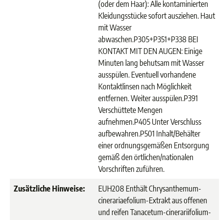
(oder dem Haar): Alle kontaminierten
Kleidungsstücke sofort ausziehen. Haut
mit Wasser
abwaschen.
P305+P351+P338 BEI
KONTAKT MIT DEN AUGEN: Einige
Minuten lang behutsam mit Wasser
ausspülen. Eventuell vorhandene
Kontaktlinsen nach Möglichkeit
entfernen. Weiter ausspülen.
P391
Verschüttete Mengen
aufnehmen.
P405 Unter Verschluss
aufbewahren.
P501 Inhalt/Behälter
einer ordnungsgemäßen Entsorgung
gemäß den örtlichen/nationalen
Vorschriften zuführen.
Zusätzliche Hinweise:
EUH208 Enthält Chrysanthemum-
cinerariaefolium-Extrakt aus offenen
und reifen Tanacetum-cinerariifolium-