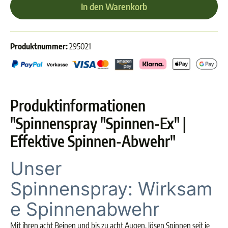
In den Warenkorb
Produktnummer:
295021
Produktinformationen
"Spinnenspray "Spinnen-Ex" |
Effektive Spinnen-Abwehr"
Unser
Spinnenspray:
Wirksam
e Spinnenabwehr
Mit ihren acht Beinen und bis zu acht Augen, lösen Spinnen seit je