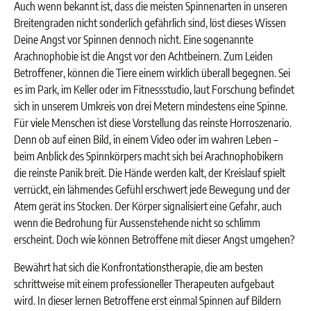
Auch wenn bekannt ist, dass die meisten Spinnenarten in unseren
Breitengraden nicht sonderlich gefährlich sind, löst dieses Wissen
Deine Angst vor Spinnen dennoch nicht. Eine sogenannte
Arachnophobie ist die Angst vor den Achtbeinern. Zum Leiden
Betroffener, können die Tiere einem wirklich überall begegnen. Sei
es im Park, im Keller oder im Fitnessstudio, laut Forschung befindet
sich in unserem Umkreis von drei Metern mindestens eine Spinne.
Für viele Menschen ist diese Vorstellung das reinste Horroszenario.
Denn ob auf einen Bild, in einem Video oder im wahren Leben –
beim Anblick des Spinnkörpers macht sich bei Arachnophobikern
die reinste Panik breit. Die Hände werden kalt, der Kreislauf spielt
verrückt, ein lähmendes Gefühl erschwert jede Bewegung und der
Atem gerät ins Stocken. Der Körper signalisiert eine Gefahr, auch
wenn die Bedrohung für Aussenstehende nicht so schlimm
erscheint. Doch wie können Betroffene mit dieser Angst umgehen?
Bewährt hat sich die Konfrontationstherapie, die am besten
schrittweise mit einem professioneller Therapeuten aufgebaut
wird. In dieser lernen Betroffene erst einmal Spinnen auf Bildern