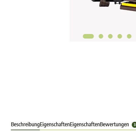
Beschreibung
Eigenschaften
Eigenschaften
Bewertungen
3