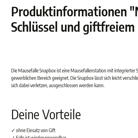
Produktinformationen "Ma
Schlüssel und giftfreie
Die Mausefalle Snapbox ist eine Mausefallenstation mit integrierter
gewerblichen Bereich geeignet. Die Snapbox lässt sich leicht verschl
sich dabei verletzen, ausgeschlossen werden kann.
Deine Vorteile
✓ ohne Einsatz von Gift
✓ Falle ist wiederverwendbar