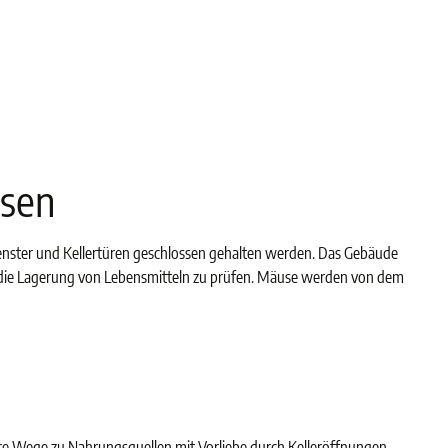
sen
fenster und Kellertüren geschlossen gehalten werden. Das Gebäude
 die Lagerung von Lebensmitteln zu prüfen. Mäuse werden von dem
ihre Wege zu Nahrungsquellen mit Vorliebe durch Kelleröffnungen