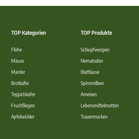
TOP Kategorien
TOP Produkte
Flöhe
Schlupfwespen
Mäuse
Nematoden
Marder
Blattläuse
Brotkäfer
Spinnmilben
Teppichkäfer
Ameisen
Fruchfliegen
Lebensmittelmotten
Apfelwickler
Trauermücken