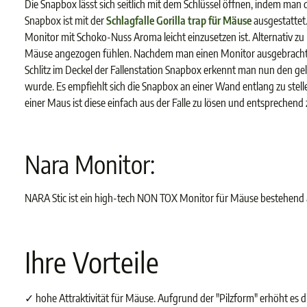
Die Snapbox lässt sich seitlich mit dem Schlüssel öffnen, indem man 
Snapbox ist mit der
Schlagfalle Gorilla trap für Mäuse
ausgestattet.
Monitor mit Schoko-Nuss Aroma leicht einzusetzen ist. Alternativ zu 
Mäuse angezogen fühlen. Nachdem man einen Monitor ausgebracht hat
Schlitz im Deckel der Fallenstation Snapbox erkennt man nun den gelb
wurde. Es empfiehlt sich die Snapbox an einer Wand entlang zu stellen
einer Maus ist diese einfach aus der Falle zu lösen und entsprechen
Nara Monitor:
NARA Stic ist ein high-tech NON TOX Monitor für Mäuse bestehend a
Ihre Vorteile
✓ hohe Attraktivität für Mäuse. Aufgrund der "Pilzform" erhöht es d