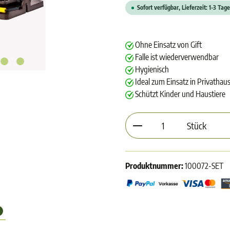
Sofort verfügbar, Lieferzeit: 1-3 Tage
Ohne Einsatz von Gift
Falle ist wiederverwendbar
Hygienisch
Ideal zum Einsatz in Privathau
Schützt Kinder und Haustiere
Produkt Anzahl: Gib d
Stück
Produktnummer:
100072-SET