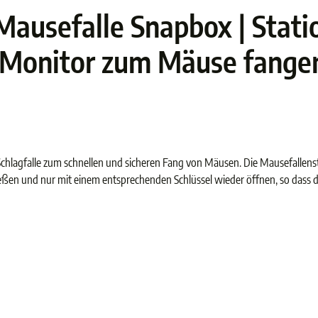
usefalle Snapbox | Station
m Monitor zum Mäuse fange
 Schlagfalle zum schnellen und sicheren Fang von Mäusen. Die Mausefallens
ießen und nur mit einem entsprechenden Schlüssel wieder öffnen, so dass d