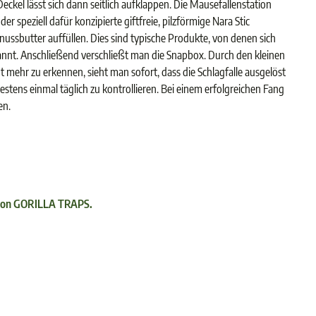
eckel lässt sich dann seitlich aufklappen. Die Mausefallenstation
r speziell dafür konzipierte giftfreie, pilzförmige Nara Stic
dnussbutter auffüllen. Dies sind typische Produkte, von denen sich
annt. Anschließend verschließt man die Snapbox. Durch den kleinen
t mehr zu erkennen, sieht man sofort, dass die Schlagfalle ausgelöst
estens einmal täglich zu kontrollieren. Bei einem erfolgreichen Fang
en.
 von GORILLA TRAPS.