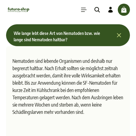
inhalt springen
check
Wie lange lebt diese Art von Nematoden bzw. wie
lange sind Nematoden haltbar?
Nematoden sind lebende Organismen und deshalb nur
begrenzt haltbar. Nach Erhalt sollten sie möglichst zeitnah
ausgebracht werden, damit ihre volle Wirksamkeit erhalten
bleibt. Bis zur Anwendung können die SF-Nematoden für
kurze Zeit im Kühlschrank bei den empfohlenen
Temperaturen gelagert werden. Nach dem Ausbringen leben
sie mehrere Wochen und sterben ab, wenn keine
Schädlingslarven mehr vorhanden sind.