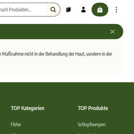
checkout.cartScr
Haustiere
te Maßnahme nicht in der Behandlung der Haut, sondern in der
TOP Kategorien
TOP Produkte
Flöhe
Schlupfwespen