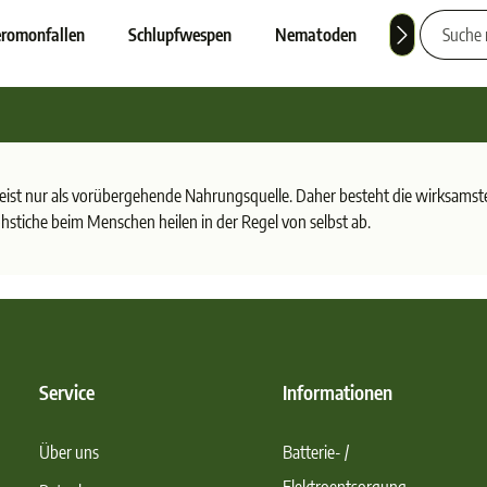
romonfallen
Schlupfwespen
Nematoden
Nützlinge
meist nur als vorübergehende Nahrungsquelle. Daher besteht die wirksams
stiche beim Menschen heilen in der Regel von selbst ab.
Service
Informationen
Über uns
Batterie- /