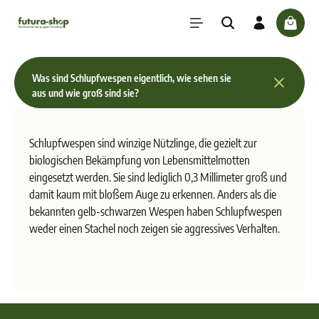
inhalt springen
check
Was sind Schlupfwespen eigentlich, wie sehen sie
aus und wie groß sind sie?
Schlupfwespen sind winzige Nützlinge, die gezielt zur
biologischen Bekämpfung von Lebensmittelmotten
eingesetzt werden. Sie sind lediglich 0,3 Millimeter groß und
damit kaum mit bloßem Auge zu erkennen. Anders als die
bekannten gelb-schwarzen Wespen haben Schlupfwespen
weder einen Stachel noch zeigen sie aggressives Verhalten.