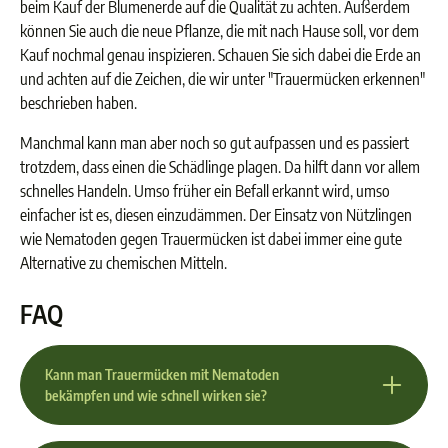
beim Kauf der Blumenerde auf die Qualität zu achten. Außerdem
können Sie auch die neue Pflanze, die mit nach Hause soll, vor dem
Kauf nochmal genau inspizieren. Schauen Sie sich dabei die Erde an
und achten auf die Zeichen, die wir unter "Trauermücken erkennen"
beschrieben haben.
Manchmal kann man aber noch so gut aufpassen und es passiert
trotzdem, dass einen die Schädlinge plagen. Da hilft dann vor allem
schnelles Handeln. Umso früher ein Befall erkannt wird, umso
einfacher ist es, diesen einzudämmen. Der Einsatz von Nützlingen
wie Nematoden gegen Trauermücken ist dabei immer eine gute
Alternative zu chemischen Mitteln.
FAQ
Kann man Trauermücken mit Nematoden
bekämpfen und wie schnell wirken sie?