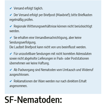
✔
Versand erfolgt täglich.
✔
Der Versand erfolgt per Briefpost (Maxibrief); bitte Briefkasten
regelmäßig prüfen.
✔
Regionale Witterungsverhältnisse können nicht berücksichtigt
werden.
✔
Sie erhalten eine Versandbenachrichtigung, aber keine
Sendungsverfolgung.
Die Laufzeit Briefpost kann nicht von uns beeinflusst werden.
✔
Für unzustellbare Sendungen mit nicht korrekten Adressdaten
sowie nicht abgeholte Lieferungen in Pack‑ oder Poststationen
übernehmen wir keine Haftung.
✔
Ab Packvorgang sind Nematoden vom Umtausch und Widerruf
ausgeschlossen.
✔
Reklamationen der Ware werden nur nach direktem Erhalt
angenommen.
SF-Nematoden: