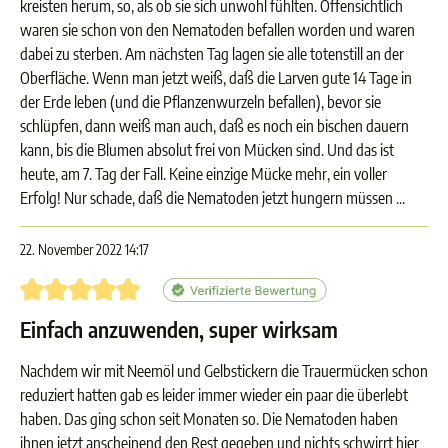
kreisten herum, so, als ob sie sich unwohl fühlten. Offensichtlich
waren sie schon von den Nematoden befallen worden und waren
dabei zu sterben. Am nächsten Tag lagen sie alle totenstill an der
Oberfläche. Wenn man jetzt weiß, daß die Larven gute 14 Tage in
der Erde leben (und die Pflanzenwurzeln befallen), bevor sie
schlüpfen, dann weiß man auch, daß es noch ein bischen dauern
kann, bis die Blumen absolut frei von Mücken sind. Und das ist
heute, am 7. Tag der Fall. Keine einzige Mücke mehr, ein voller
Erfolg! Nur schade, daß die Nematoden jetzt hungern müssen ...
22. November 2022 14:17
Bewertung mit 5 von 5 Sternen
Einfach anzuwenden, super wirksam
Nachdem wir mit Neemöl und Gelbstickern die Trauermücken schon
reduziert hatten gab es leider immer wieder ein paar die überlebt
haben. Das ging schon seit Monaten so. Die Nematoden haben
ihnen jetzt anscheinend den Rest gegeben und nichts schwirrt hier