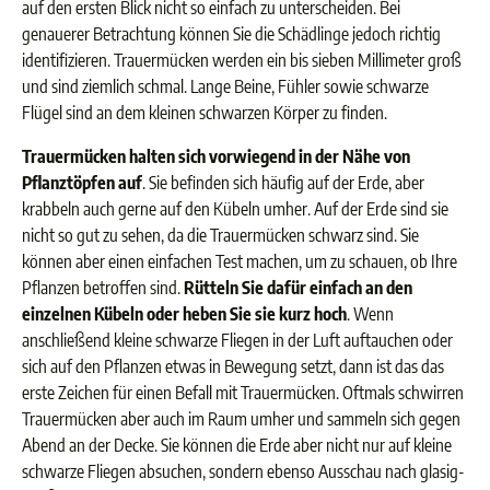
auf den ersten Blick nicht so einfach zu unterscheiden. Bei
genauerer Betrachtung können Sie die Schädlinge jedoch richtig
identifizieren. Trauermücken werden ein bis sieben Millimeter groß
und sind ziemlich schmal. Lange Beine, Fühler sowie schwarze
Flügel sind an dem kleinen schwarzen Körper zu finden.
Trauermücken halten sich vorwiegend in der Nähe von
Pflanztöpfen auf
. Sie befinden sich häufig auf der Erde, aber
krabbeln auch gerne auf den Kübeln umher. Auf der Erde sind sie
nicht so gut zu sehen, da die Trauermücken schwarz sind. Sie
können aber einen einfachen Test machen, um zu schauen, ob Ihre
Pflanzen betroffen sind.
Rütteln Sie dafür einfach an den
einzelnen Kübeln oder heben Sie sie kurz hoch
. Wenn
anschließend kleine schwarze Fliegen in der Luft auftauchen oder
sich auf den Pflanzen etwas in Bewegung setzt, dann ist das das
erste Zeichen für einen Befall mit Trauermücken. Oftmals schwirren
Trauermücken aber auch im Raum umher und sammeln sich gegen
Abend an der Decke. Sie können die Erde aber nicht nur auf kleine
schwarze Fliegen absuchen, sondern ebenso Ausschau nach glasig-