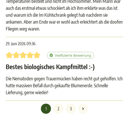
Temperaturen bestellt und nicht im Hochsommer. Mein Mann war
auch das erstmal etwas schockiert als ich ihm erklärte was das ist
und warum ich die Im Kühlschrank gelegt hab nachdem sie
ankamen. Aber am Ende war er wohl auch erleichtert als die doofen
Fliegen weg waren.
29. Juni 2026 09:36
Bewertung mit 5 von 5 Sternen
Bestes biologisches Kampfmittel :-)
Die Nematoden gegen Trauermücken haben recht gut geholfen. Ich
hatte massiven Befall durch gekaufte Blumenerde. Schnelle
Lieferung, gerne wieder!
1
2
3