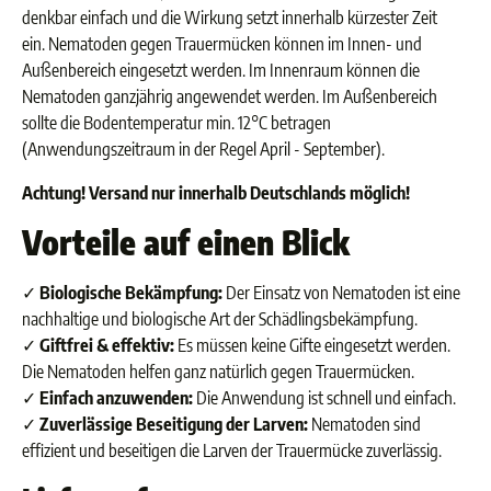
denkbar einfach und die Wirkung setzt innerhalb kürzester Zeit
ein.
Nematoden gegen Trauermücken können im Innen- und
Außenbereich eingesetzt werden. Im Innenraum können die
Nematoden ganzjährig angewendet werden. Im Außenbereich
sollte die Bodentemperatur min. 12°C betragen
(Anwendungszeitraum in der Regel April - September).
Achtung! Versand nur innerhalb Deutschlands möglich!
Vorteile auf einen Blick
✓
Biologische Bekämpfung:
Der Einsatz von Nematoden ist eine
nachhaltige und biologische Art der Schädlingsbekämpfung.
✓
Giftfrei & effektiv:
Es müssen keine Gifte eingesetzt werden.
Die Nematoden helfen ganz natürlich gegen Trauermücken.
✓
Einfach anzuwenden:
Die Anwendung ist schnell und einfach.
✓
Zuverlässige Beseitigung der Larven:
Nematoden sind
effizient und beseitigen die Larven der Trauermücke zuverlässig.