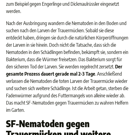
zum Beispiel gegen Engerlinge und Dickmaulrüssler eingesetzt
werden.
Nach der Ausbringung wandern die Nematoden in den Boden und
suchen nach den Larven der Trauermücken. Sobald sie diese
entdeckt haben, dringen sie durch die natürlichen Körperöffnungen
der Larven in sie hinein. Doch nicht die Tatsache, dass sich die
Nematoden in den Schädlingen befinden, bekämpft sie, sondern ein
Bakterium, dass die Würmer freisetzen. Das Bakterium sorgt für
den sicheren Tod der Larven. Sie werden regelrecht zersetzt.
Der
gesamte Prozess dauert gerade mal 2-3 Tage
. Anschließend
verlassen die Nematoden die toten Larven der Trauermücke wieder
und suchen sich weitere Schädlinge. Ist die Arbeit getan, sterben die
Fadenwürmer aufgrund des Futtermangels von alleine wieder ab.
Das macht SF-Nematoden gegen Trauermücken zu wahren Helfern
im Garten.
SF-Nematoden gegen
Trauermücken und weitere