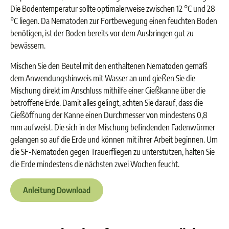
Die Bodentemperatur sollte optimalerweise zwischen 12 °C und 28
°C liegen. Da Nematoden zur Fortbewegung einen feuchten Boden
benötigen, ist der Boden bereits vor dem Ausbringen gut zu
bewässern.
Mischen Sie den Beutel mit den enthaltenen Nematoden gemäß
dem Anwendungshinweis mit Wasser an und gießen Sie die
Mischung direkt im Anschluss mithilfe einer Gießkanne über die
betroffene Erde. Damit alles gelingt, achten Sie darauf, dass die
Gießöffnung der Kanne einen Durchmesser von mindestens 0,8
mm aufweist. Die sich in der Mischung befindenden Fadenwürmer
gelangen so auf die Erde und können mit ihrer Arbeit beginnen. Um
die SF-Nematoden gegen Trauerfliegen zu unterstützen, halten Sie
die Erde mindestens die nächsten zwei Wochen feucht.
Anleitung Download