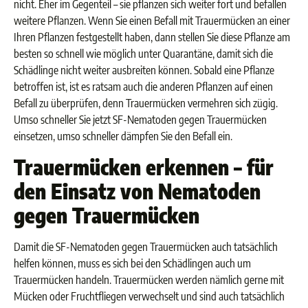
nicht. Eher im Gegenteil – sie pflanzen sich weiter fort und befallen
weitere Pflanzen. Wenn Sie einen Befall mit Trauermücken an einer
Ihren Pflanzen festgestellt haben, dann stellen Sie diese Pflanze am
besten so schnell wie möglich unter Quarantäne, damit sich die
Schädlinge nicht weiter ausbreiten können. Sobald eine Pflanze
betroffen ist, ist es ratsam auch die anderen Pflanzen auf einen
Befall zu überprüfen, denn Trauermücken vermehren sich zügig.
Umso schneller Sie jetzt SF-Nematoden gegen Trauermücken
einsetzen, umso schneller dämpfen Sie den Befall ein.
Trauermücken erkennen – für
den Einsatz von Nematoden
gegen Trauermücken
Damit die SF-Nematoden gegen Trauermücken auch tatsächlich
helfen können, muss es sich bei den Schädlingen auch um
Trauermücken handeln. Trauermücken werden nämlich gerne mit
Mücken oder Fruchtfliegen verwechselt und sind auch tatsächlich