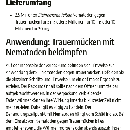
Lieferumfang
2,5 Millionen
Steinernema feltiae
Nematoden gegen
Trauermücken für 5 m² oder 5 Millionen für 10 m² oder 10
Millionen für 20 m²
Anwendung: Trauermücken mit
Nematoden bekämpfen
Auf der Innenseite der Verpackung befinden sich Hinweise zur
Anwendung der SF-Nematoden gegen Trauermücken. Befolgen Sie
die einzelnen Schritte und Hinweise, um ein optimales Ergebnis zu
erzielen. Der Packungsinhalt sollte nach dem Öffnen unmittelbar
aufgebraucht werden. In der Verpackung verbleibende
Fadenwürmer können ihre Wirkung innerhalb kürzester Zeit nicht
mehr erzielen. Daher gilt es zügig zu handeln. Der
Behandlungszeitpunkt mit Nematoden hängt vom Schädling ab. Bei
dem Einsatz von Nematoden gegen Trauermücken ist es
empfehlenswert, die Würmer morgens oder abends auszubringen.