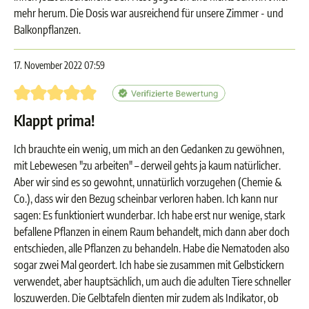
mehr herum. Die Dosis war ausreichend für unsere Zimmer - und
Balkonpflanzen.
17. November 2022 07:59
Bewertung mit 5 von 5 Sternen
Klappt prima!
Ich brauchte ein wenig, um mich an den Gedanken zu gewöhnen,
mit Lebewesen "zu arbeiten" – derweil gehts ja kaum natürlicher.
Aber wir sind es so gewohnt, unnatürlich vorzugehen (Chemie &
Co.), dass wir den Bezug scheinbar verloren haben. Ich kann nur
sagen: Es funktioniert wunderbar. Ich habe erst nur wenige, stark
befallene Pflanzen in einem Raum behandelt, mich dann aber doch
entschieden, alle Pflanzen zu behandeln. Habe die Nematoden also
sogar zwei Mal geordert. Ich habe sie zusammen mit Gelbstickern
verwendet, aber hauptsächlich, um auch die adulten Tiere schneller
loszuwerden. Die Gelbtafeln dienten mir zudem als Indikator, ob