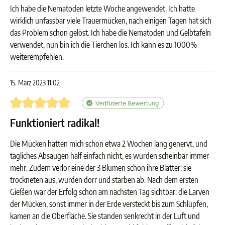
Ich habe die Nematoden letzte Woche angewendet. Ich hatte
wirklich unfassbar viele Trauermücken, nach einigen Tagen hat sich
das Problem schon gelöst. Ich habe die Nematoden und Gelbtafeln
verwendet, nun bin ich die Tierchen los. Ich kann es zu 1000%
weiterempfehlen.
15. März 2023 11:02
Bewertung mit 5 von 5 Sternen
Funktioniert radikal!
Die Mücken hatten mich schon etwa 2 Wochen lang genervt, und
tägliches Absaugen half einfach nicht, es wurden scheinbar immer
mehr. Zudem verlor eine der 3 Blumen schon ihre Blätter: sie
trockneten aus, wurden dörr und starben ab. Nach dem ersten
Gießen war der Erfolg schon am nächsten Tag sichtbar: die Larven
der Mücken, sonst immer in der Erde versteckt bis zum Schlüpfen,
kamen an die Oberfläche. Sie standen senkrecht in der Luft und