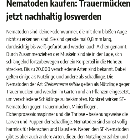
Nematoden kaufen: Trauermücken
jetzt nachhaltig loswerden
Nematoden sind kleine Fadenwürmer, die mit dem bloßen Auge
nicht zu erkennen sind. Sie sind gerade mal 0,8 mm lang,
durchsichtig bis weiß gefärbt und werden auch Älchen genannt.
Durch Zusammenziehen der Muskeln sind sie in der Lage, sich
schlängelnd fortzubewegen oder ein Körperteil in die Höhe zu
strecken. Bis zu 20.000 verschiedene Arten sind bekannt. Dabei
gelten einige als Nützlinge und andere als Schädlinge. Die
Nematoden der Art
Steinernema feltiae
gelten als Nützlinge gegen
Trauermücken und werden im Garten und an Pflanzen eingesetzt,
um verschiedene Schädlinge zu bekämpfen. Konkret wirken SF-
Nematoden gegen Trauermücken, Minierfliegen,
Eichenprozessionsspinner und die Thripse – beziehungsweise die
Larven und Puppen der Schädlinge. Nematoden sind sonst völlig
harmlos für Menschen und Haustiere. Neben den SF-Nematoden
gibt es aber auch andere Arten, die zu den Nützlingen zählen und