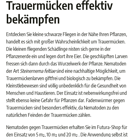
Trauermücken effektiv
bekämpfen
Entdecken Sie kleine schwarze Fliegen in der Nähe Ihren Pflanzen,
handelt es sich mit großer Wahrscheinlichkeit um Trauermücken.
Die kleinen fliegenden Schädlinge nisten sich gerne in der
Pflanzenerde ein und legen dort ihre Eier. Die geschlüpften Larven
fressen sich dann durch das Wurzelwerk der Pflanze. Nematoden
der Art
Steinernema feltiae
sind eine nachhaltige Möglichkeit, um
Trauermückenlarven giftfrei und biologisch zu bekämpfen. Die
Kleinstlebewesen sind völlig unbedenklich für die Gesundheit von
Menschen und Haustieren. Der Einsatz ist nebenwirkungsfrei und
stellt ebenso keine Gefahr für Pflanzen dar. Fadenwürmer gegen
Trauermücken sind besonders effektiv, da Nematoden zu den
natürlichen Feinden der Trauermücken zählen.
Nematoden gegen Trauermücken erhalten Sie im Futura-Shop für
den Einsatz von 5 m², 10 m² und 20 m² . Die Anwendung selbst ist