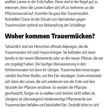
weißen Larven in der Erde halten. Diese sind in der Regel gut zu
erkennen, denn die Larven halten sich oft zu mehreren an der
Pflanzenwurzel auf. Konnten Sie ganz klar Trauermücken
feststellen? Dann ist der Einsatz von Nematoden gegen
Trauermücken optimal zur Bekämpfung der Schädlinge.
Woher kommen Trauermücken?
Tatsächlich sind wir Menschen oftmals diejenigen, die die
Trauermücken mit nach Hause bringen. Sie befinden sich dann
bereits in der neuen Blumenerde oder an der neuen Pflanze, die wir
uns zugelegt haben. Die häufige Überwässerung in den
Wintermonaten tut dann ihr Übriges. Trauermücken bevorzugen
nämlich feuchten Boden, um ihre Eier abzulegen. Darin entwickeln
sich dann die Larven, die sich wiederum von der Erde und den
Wurzeln der Pflanzen ernähren. So werden die Pflanzen
geschwächt, fangen an zu welken und sterben nicht selten ab.
Übrigens ist überwiegend minderwertige Pflanzenerde von
Trauermücken befallen und beinhaltet Eier. Deshalb lohnt es sich