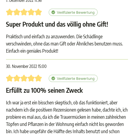
7. Dezember 2022 11:56
Bewertung mit 5 von 5 Sternen
Super Produkt und das völlig ohne Gift!
Praktisch und einfach zu anzuwenden. Die Schädlinge
verschwinden, ohne das man Gift oder Ähnliches benutzen muss.
Einfach ein geniales Produkt!
30. November 2022 15:00
Bewertung mit 5 von 5 Sternen
Erfüllt zu 100% seinen Zweck
Ich war ja erst ein bisschen skeptisch, ob das funktioniert, aber
nachdem ich die positiven Rezensionen gelesen habe, dachte ich, ich
probiere es mal aus, da ich die Trauermücken in meinen zahlreichen
Töpfen und Pflanzen in der Wohnung einfach nicht los geworden
bin. Ich habe ungefähr die Hälfte des Inhalts benutzt und schon