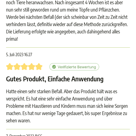
noch Tiere heranwachsen. Nach insgesamt 4 Wochen ist es aber
nun sehr still geworden rund um meine Töpfe und Pflänzchen.
Werde bei nächsten Befall (der sich scheinbar von Zeit zu Zeit nicht
verhindern lässt, definitiv wieder auf diese Methode zurückgreifen.
Die Lieferung erfolgte wie angegeben, auch dahingehend alles
prima!
5. Juli 2023 16:27
Bewertung mit 5 von 5 Sternen
Gutes Produkt, Einfache Anwendung
Hatte einen sehr starken Befall. Aber das Produkt hält was es
verspricht. Es hat eine sehr einfache Anwendung und über
Probleme mit Haustieren und Kindern muss man sich keine Sorgen
machen. Es hat nur wenige Tage gedauert, bis super Ergebnisse zu
sehen waren.