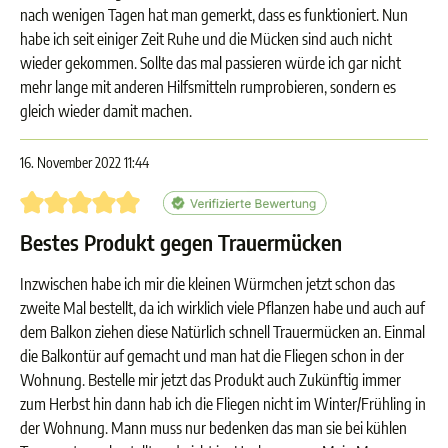
nach wenigen Tagen hat man gemerkt, dass es funktioniert. Nun
habe ich seit einiger Zeit Ruhe und die Mücken sind auch nicht
wieder gekommen. Sollte das mal passieren würde ich gar nicht
mehr lange mit anderen Hilfsmitteln rumprobieren, sondern es
gleich wieder damit machen.
16. November 2022 11:44
Bewertung mit 5 von 5 Sternen
Bestes Produkt gegen Trauermücken
Inzwischen habe ich mir die kleinen Würmchen jetzt schon das
zweite Mal bestellt, da ich wirklich viele Pflanzen habe und auch auf
dem Balkon ziehen diese Natürlich schnell Trauermücken an. Einmal
die Balkontür auf gemacht und man hat die Fliegen schon in der
Wohnung. Bestelle mir jetzt das Produkt auch Zukünftig immer
zum Herbst hin dann hab ich die Fliegen nicht im Winter/Frühling in
der Wohnung. Mann muss nur bedenken das man sie bei kühlen