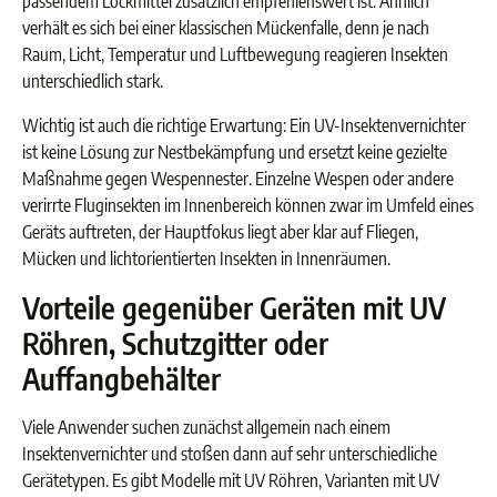
passendem Lockmittel zusätzlich empfehlenswert ist. Ähnlich
verhält es sich bei einer klassischen Mückenfalle, denn je nach
Raum, Licht, Temperatur und Luftbewegung reagieren Insekten
unterschiedlich stark.
Wichtig ist auch die richtige Erwartung: Ein UV-Insektenvernichter
ist keine Lösung zur Nestbekämpfung und ersetzt keine gezielte
Maßnahme gegen Wespennester. Einzelne Wespen oder andere
verirrte Fluginsekten im Innenbereich können zwar im Umfeld eines
Geräts auftreten, der Hauptfokus liegt aber klar auf Fliegen,
Mücken und lichtorientierten Insekten in Innenräumen.
Vorteile gegenüber Geräten mit UV
Röhren, Schutzgitter oder
Auffangbehälter
Viele Anwender suchen zunächst allgemein nach einem
Insektenvernichter und stoßen dann auf sehr unterschiedliche
Gerätetypen. Es gibt Modelle mit UV Röhren, Varianten mit UV