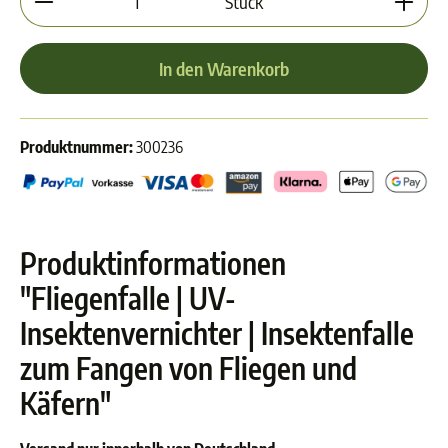
Stück
In den Warenkorb
Produktnummer:
300236
Produktinformationen
"Fliegenfalle | UV-
Insektenvernichter | Insektenfalle
zum Fangen von Fliegen und
Käfern"