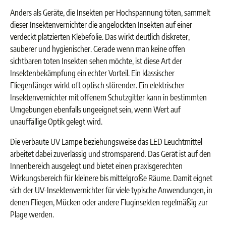
Anders als Geräte, die Insekten per Hochspannung töten, sammelt
dieser Insektenvernichter die angelockten Insekten auf einer
verdeckt platzierten Klebefolie. Das wirkt deutlich diskreter,
sauberer und hygienischer. Gerade wenn man keine offen
sichtbaren toten Insekten sehen möchte, ist diese Art der
Insektenbekämpfung ein echter Vorteil. Ein klassischer
Fliegenfänger wirkt oft optisch störender. Ein elektrischer
Insektenvernichter mit offenem Schutzgitter kann in bestimmten
Umgebungen ebenfalls ungeeignet sein, wenn Wert auf
unauffällige Optik gelegt wird.
Die verbaute UV Lampe beziehungsweise das LED Leuchtmittel
arbeitet dabei zuverlässig und stromsparend. Das Gerät ist auf den
Innenbereich ausgelegt und bietet einen praxisgerechten
Wirkungsbereich für kleinere bis mittelgroße Räume. Damit eignet
sich der UV-Insektenvernichter für viele typische Anwendungen, in
denen Fliegen, Mücken oder andere Fluginsekten regelmäßig zur
Plage werden.