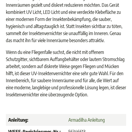
Innenräumen gezielt und diskret reduzieren möchten. Das Gerät
kombiniert UV Licht, LED Licht und eine verdeckte Klebefläche zu
einer modernen Form der Insektenbekämpfung, die sauber,
hygienisch und alltagstauglich ist. Statt Insekten sichtbar zu töten,
sammelt der Insektenvernichter sie unauffällig im Inneren. Genau
das macht ihn für viele Innenräume besonders attraktiv.
Wenn du eine Fliegenfalle suchst, die nicht mit offenem
Schutzgitter, sichtbarem Auffangbehälter oder lautem Stromschlag
arbeitet, sondern auf diskrete Weise gegen Fliegen und Mücken
hilft, ist dieser UV-Insektenvernichter eine sehr gute Wahl. Für den
Innenbereich, für saubere Innenräume und für alle, die Wert auf
eine moderne, langlebige und professionelle Lösung legen, ist dieser
Insektenvernichter eine überzeugende Option.
Anleitung:
Armadilha Anleitung
WEEE-Registrierungs-Nr.:
56346613