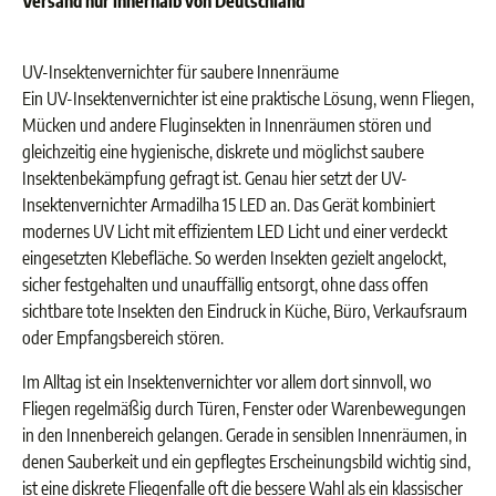
Versand nur innerhalb von Deutschland
UV-Insektenvernichter für saubere Innenräume
Ein UV-Insektenvernichter ist eine praktische Lösung, wenn Fliegen,
Mücken und andere Fluginsekten in Innenräumen stören und
gleichzeitig eine hygienische, diskrete und möglichst saubere
Insektenbekämpfung gefragt ist. Genau hier setzt der UV-
Insektenvernichter Armadilha 15 LED an. Das Gerät kombiniert
modernes UV Licht mit effizientem LED Licht und einer verdeckt
eingesetzten Klebefläche. So werden Insekten gezielt angelockt,
sicher festgehalten und unauffällig entsorgt, ohne dass offen
sichtbare tote Insekten den Eindruck in Küche, Büro, Verkaufsraum
oder Empfangsbereich stören.
Im Alltag ist ein Insektenvernichter vor allem dort sinnvoll, wo
Fliegen regelmäßig durch Türen, Fenster oder Warenbewegungen
in den Innenbereich gelangen. Gerade in sensiblen Innenräumen, in
denen Sauberkeit und ein gepflegtes Erscheinungsbild wichtig sind,
ist eine diskrete Fliegenfalle oft die bessere Wahl als ein klassischer