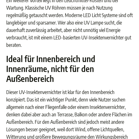
Ein weiterer Vorteil liegt in den Leuchtmittel-Kosten und der
Wartung. Klassische UV Röhren müssen je nach Nutzung
regelmäßig getauscht werden. Moderne LED Licht Systeme sind oft
langlebiger und sparsamer. Wer also eine UV Lampe sucht, die
dauerhaft zuverlässig arbeitet, aber nicht unnötig viel Energie
verbraucht, ist mit einem LED-basierten UV-Insektenvernichter gut
beraten.
Ideal für Innenbereich und
Innenräume, nicht für den
Außenbereich
Dieser UV-Insektenvernichter ist klar für den Innenbereich
konzipiert. Das ist ein wichtiger Punkt, denn viele Nutzer suchen
allgemein nach einer Fliegenfalle oder einem Insektenvernichter,
denken dabei aber auch an Terrasse, Balkon oder andere Flächen im
Außenbereich. Für den Außenbereich sind jedoch meist andere
Lösungen besser geeignet, weil dort Wind, offene Lichtquellen,
Witterung und größere Bewegungsräume den Wirkungsbereich