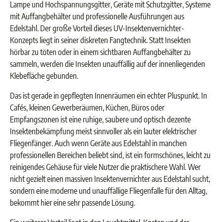
Lampe und Hochspannungsgitter, Geräte mit Schutzgitter, Systeme
mit Auffangbehälter und professionelle Ausführungen aus
Edelstahl. Der große Vorteil dieses UV-Insektenvernichter-
Konzepts liegt in seiner diskreten Fangtechnik. Statt Insekten
hörbar zu töten oder in einem sichtbaren Auffangbehälter zu
sammeln, werden die Insekten unauffällig auf der innenliegenden
Klebefläche gebunden.
Das ist gerade in gepflegten Innenräumen ein echter Pluspunkt. In
Cafés, kleinen Gewerberäumen, Küchen, Büros oder
Empfangszonen ist eine ruhige, saubere und optisch dezente
Insektenbekämpfung meist sinnvoller als ein lauter elektrischer
Fliegenfänger. Auch wenn Geräte aus Edelstahl in manchen
professionellen Bereichen beliebt sind, ist ein formschönes, leicht zu
reinigendes Gehäuse für viele Nutzer die praktischere Wahl. Wer
nicht gezielt einen massiven Insektenvernichter aus Edelstahl sucht,
sondern eine moderne und unauffällige Fliegenfalle für den Alltag,
bekommt hier eine sehr passende Lösung.