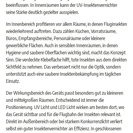
beeinflussen. In Innenräumen kann der UV-Insektenvernichter
seine Stärke deutlich gezielter ausspielen.
Im Innenbereich profitieren vor allem Räume, in denen Fluginsekten
wiederkehrend auftreten. Dazu zählen Küchen, Vorratsräume,
Büros, Empfangsbereiche, Personalräume oder kleinere
gewerbliche Flächen. Auch in sensiblen Innenräumen, in denen
Hygiene und saubere Oberflächen wichtig sind, macht das Konzept
Sinn. Die verdeckte Klebefläche hilft, tote Insekten aus dem direkten
Sichtfeld zu nehmen. Das verbessert nicht nur die Optik, sondern
unterstützt auch eine saubere Insektenbekämpfung im täglichen
Einsatz.
Der Wirkungsbereich des Geräts passt besonders gut zu kleineren
und mittelgroßen Räumen. Entscheidend ist immer die
Positionierung. UV Licht und LED Licht wirken am besten dort, wo
das Gerät sichtbar und für die Flugbahn der Insekten relevant ist.
Direkt im Außenbereich oder bei starkem Konkurrenzlicht verliert
selbst ein guter Insektenvernichter an Effizienz. In geschlossenen