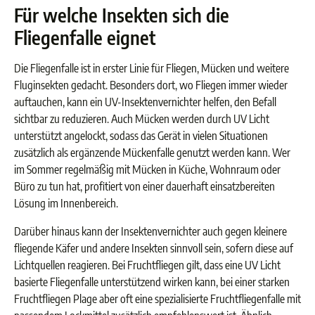
Für welche Insekten sich die
Fliegenfalle eignet
Die Fliegenfalle ist in erster Linie für Fliegen, Mücken und weitere
Fluginsekten gedacht. Besonders dort, wo Fliegen immer wieder
auftauchen, kann ein UV-Insektenvernichter helfen, den Befall
sichtbar zu reduzieren. Auch Mücken werden durch UV Licht
unterstützt angelockt, sodass das Gerät in vielen Situationen
zusätzlich als ergänzende Mückenfalle genutzt werden kann. Wer
im Sommer regelmäßig mit Mücken in Küche, Wohnraum oder
Büro zu tun hat, profitiert von einer dauerhaft einsatzbereiten
Lösung im Innenbereich.
Darüber hinaus kann der Insektenvernichter auch gegen kleinere
fliegende Käfer und andere Insekten sinnvoll sein, sofern diese auf
Lichtquellen reagieren. Bei Fruchtfliegen gilt, dass eine UV Licht
basierte Fliegenfalle unterstützend wirken kann, bei einer starken
Fruchtfliegen Plage aber oft eine spezialisierte Fruchtfliegenfalle mit