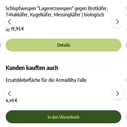
Schlupfwespen "Lagererzwespen" gegen Brotkäfer,
Tabakkäfer, Kugelkäfer, Messingkäfer | biologisch
ewertung von 4.8 von 5 Sternen
Durchschnittliche Bewer
19,95 €
Ab
Details
Kunden kauften auch
Ersatzklebefläche für die Armadilha Falle
ewertung von 4.8 von 5 Sternen
Durchschnittliche Bewer
4,95 €
In den Warenkorb