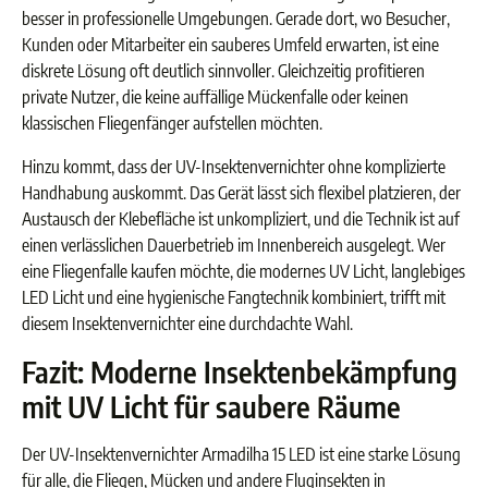
besser in professionelle Umgebungen. Gerade dort, wo Besucher,
Kunden oder Mitarbeiter ein sauberes Umfeld erwarten, ist eine
diskrete Lösung oft deutlich sinnvoller. Gleichzeitig profitieren
private Nutzer, die keine auffällige Mückenfalle oder keinen
klassischen Fliegenfänger aufstellen möchten.
Hinzu kommt, dass der UV-Insektenvernichter ohne komplizierte
Handhabung auskommt. Das Gerät lässt sich flexibel platzieren, der
Austausch der Klebefläche ist unkompliziert, und die Technik ist auf
einen verlässlichen Dauerbetrieb im Innenbereich ausgelegt. Wer
eine Fliegenfalle kaufen möchte, die modernes UV Licht, langlebiges
LED Licht und eine hygienische Fangtechnik kombiniert, trifft mit
diesem Insektenvernichter eine durchdachte Wahl.
Fazit: Moderne Insektenbekämpfung
mit UV Licht für saubere Räume
Der UV-Insektenvernichter Armadilha 15 LED ist eine starke Lösung
für alle, die Fliegen, Mücken und andere Fluginsekten in