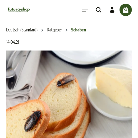
inhalt springen
check
Deutsch (Standard)
Ratgeber
Schaben
14.04.21