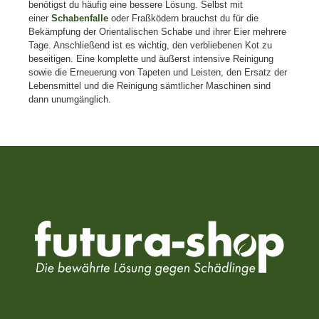
benötigst du häufig eine bessere Lösung. Selbst mit
einer
Schabenfalle
oder Fraßködern brauchst du für die
Bekämpfung der Orientalischen Schabe und ihrer Eier mehrere
Tage. Anschließend ist es wichtig, den verbliebenen Kot zu
beseitigen. Eine komplette und äußerst intensive Reinigung
sowie die Erneuerung von Tapeten und Leisten, den Ersatz der
Lebensmittel und die Reinigung sämtlicher Maschinen sind
dann unumgänglich.