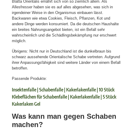
Blatta Orientalis ernährt sich von so ziemlich allem. Als
Allesfresser haben sie es auf alles abgesehen, was sich in
irgendeiner Weise in den Organismus einbauen lässt.
Backwaren wie etwa Cookies, Fleisch, Pflanzen, Kot und
andere Dinge werden konsumiert. Da die deutschen Haushalte
ein breites Nahrungsangebot bieten, ist ein Befall sehr
wahrscheinlich und die Schädlingsbekämpfung nur erschwert
möglich.
Übrigens: Nicht nur in Deutschland ist die dunkelbraun bis
schwarz aussehende Orientalische Schabe vertreten. Aufgrund
ihrer Anpassungsfähigkeit sind weitere Länder von einem Befall
betroffen.
Passende Produkte:
Insektenfalle | Schabenfalle | Kakerlakenfalle | 10 Stück
Klebeflächen für Schabenfalle | Kakerlakenfalle | 5 Stück
Kakerlaken Gel
Was kann man gegen Schaben
machen?