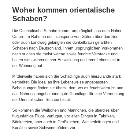
Woher kommen orientalische
Schaben?
Die Orientalische Schabe kommt ursprünglich aus dem Nahen
Osten. Im Rahmen der Transporte von Gütern über den See-
oder auch Landweg gelangten die dunkelbraun gefärbten
Schaben nach Deutschland. Ihrem ursprünglichen Vorkommen
nach suchen sie meist warme sowie feuchte Verstecke und
halten sich während ihrer Entwicklung und ihrer Lebenszeit in
der Wohnung auf.
Mittlerweile haben sich die Schädlinge auch hierzulande stark
verbreitet. Die ideal an ihre Lebensweise angepassten
Behausungen finden sie überall dort, wo es feuchtwarm ist und
das Nahrungsangebot eine gute Grundlage für eine Vermehrung
der Orientalischen Schabe bietet.
So kommen die Weibchen und Männchen, die überdies über
flugunfähige Flügel verfügen, vor allen Dingen in Fabriken,
Bäckereien, aber auch in Großküchen, Wasserleitungen und
Kanälen sowie Schwimmbädern vor.