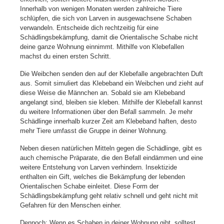
Innerhalb von wenigen Monaten werden zahlreiche Tiere
schlüpfen, die sich von Larven in ausgewachsene Schaben
verwandeln. Entscheide dich rechtzeitig für eine
Schädlingsbekämpfung, damit die Orientalische Schabe nicht
deine ganze Wohnung einnimmt. Mithilfe von Klebefallen
machst du einen ersten Schritt.
Die Weibchen senden den auf der Klebefalle angebrachten Duft
aus. Somit simuliert das Klebeband ein Weibchen und zieht auf
diese Weise die Männchen an. Sobald sie am Klebeband
angelangt sind, bleiben sie kleben. Mithilfe der Klebefall kannst
du weitere Informationen über den Befall sammeln. Je mehr
Schädlinge innerhalb kurzer Zeit am Klebeband haften, desto
mehr Tiere umfasst die Gruppe in deiner Wohnung.
Neben diesen natürlichen Mitteln gegen die Schädlinge, gibt es
auch chemische Präparate, die den Befall eindämmen und eine
weitere Entstehung von Larven verhindern. Insektizide
enthalten ein Gift, welches die Bekämpfung der lebenden
Orientalischen Schabe einleitet. Diese Form der
Schädlingsbekämpfung geht relativ schnell und geht nicht mit
Gefahren für den Menschen einher.
Dennoch: Wenn es Schaben in deiner Wohnung gibt, solltest