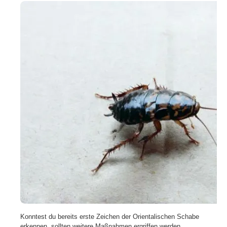
Konntest du bereits erste Zeichen der Orientalischen Schabe
erkennen, sollten weitere Maßnahmen ergriffen werden.