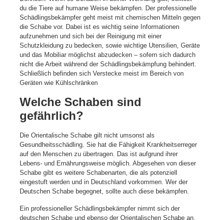
du die Tiere auf humane Weise bekämpfen. Der professionelle
Schädlingsbekämpfer geht meist mit chemischen Mitteln gegen
die Schabe vor. Dabei ist es wichtig seine Informationen
aufzunehmen und sich bei der Reinigung mit einer
Schutzkleidung zu bedecken, sowie wichtige Utensilien, Geräte
und das Mobiliar möglichst abzudecken – sofern sich dadurch
nicht die Arbeit während der Schädlingsbekämpfung behindert.
Schließlich befinden sich Verstecke meist im Bereich von
Geräten wie Kühlschränken
Welche Schaben sind
gefährlich?
Die Orientalische Schabe gilt nicht umsonst als
Gesundheitsschädling. Sie hat die Fähigkeit Krankheitserreger
auf den Menschen zu übertragen. Das ist aufgrund ihrer
Lebens- und Ernährungsweise möglich. Abgesehen von dieser
Schabe gibt es weitere Schabenarten, die als potenziell
eingestuft werden und in Deutschland vorkommen. Wer der
Deutschen Schabe begegnet, sollte auch diese bekämpfen.
Ein professioneller Schädlingsbekämpfer nimmt sich der
deutschen Schabe und ebenso der Orientalischen Schabe an.