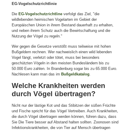
EG-Vogelschutzrichtlinie
Die
EG-Vogelschutzrichtline
verfolgt das Ziel, "die
wildlebenden heimischen Vogelarten im Gebiet der
Europäischen Union in ihrem Bestand dauerhaft zu erhalten,
und neben ihrem Schutz auch die Bewirtschaftung und die
Nutzung der Vögel zu regeln."
Wer gegen die Gesetze verstößt muss teilweise mit hohen
Bußgeldern rechnen. Wer nachweislich einen wild lebenden
Vogel fängt, verletzt oder tötet, muss bei besonders
geschützten Vögeln in den meisten Bundesländern bis zu
50.000 Euro zahlen. In Brandenburg sogar bis zu 65.000 Euro.
Nachlesen kann man das im
Bußgeldkatalog
.
Welche Krankheiten werden
durch Vögel übertragen?
Nicht nur der lästige Kot und das Stibitzen der süßen Früchte
und Fische spricht für das Vögel Vertreiben. Auch Krankheiten,
die durch Vögel übertragen werden können, führen dazu, dass
Sie Die Tiere besser auf Abstand halten sollten. Zoonosen sind
Infektionskrankheiten, die von Tier auf Mensch übertragen