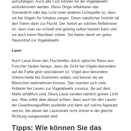
aufzuhängen. Auch alte CDs können für die Vogelabwehr
umfunktioniert werden. Diese Dinge reflektieren das
Sonnenlicht oder das Licht einer anderen Lichtquelle so, dass
sie bei Vögeln für Irritation sorgen. Deren natürlicher Instinkt rät
den Tieren dann zur Flucht. Der Vorteil an solchen Reflektoren
ist, dass man sie schnell und günstig selbst basteln kann und
sie auch keine Nachbarn stören. Sie bieten damit ein gutes
Hausmittel zur Vogelabwehr.
Laser
Auch Laser lösen den Fluchtreflex durch optische Reize aus.
Forscher fanden heraus, dass die Sicht bei Vögeln besonders
auf die Farbe grün spezialisiert ist, Vögel also besonders
Unterschiede bei Grüntönen anders und besser als wir
Menschen wahrnehmen können. Das machen sich viele
Anbieter bei Lasern zur Vogelabwehr zunutze, die auf dem
Markt erhältlich sind. Diese Laser senden nämlich grünes Licht
aus. Man sollte aber darauf achten, dass auch bei den Lasern
der Gewöhnungseffekt ausbleibt und dann auf solche Apparate
setzen, bei denen der Laserstrahl nicht immer in die gleiche
Richtung ausgesendet wird.
Tipps: Wie können Sie das