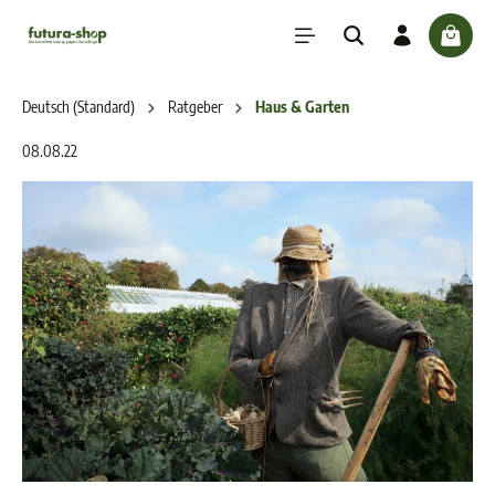
inhalt springen
check
Deutsch (Standard)
Ratgeber
Haus & Garten
08.08.22