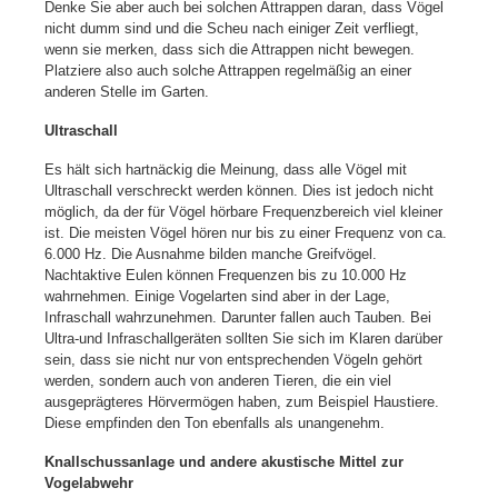
Denke Sie aber auch bei solchen Attrappen daran, dass Vögel
nicht dumm sind und die Scheu nach einiger Zeit verfliegt,
wenn sie merken, dass sich die Attrappen nicht bewegen.
Platziere also auch solche Attrappen regelmäßig an einer
anderen Stelle im Garten.
Ultraschall
Es hält sich hartnäckig die Meinung, dass alle Vögel mit
Ultraschall verschreckt werden können. Dies ist jedoch nicht
möglich, da der für Vögel hörbare Frequenzbereich viel kleiner
ist. Die meisten Vögel hören nur bis zu einer Frequenz von ca.
6.000 Hz. Die Ausnahme bilden manche Greifvögel.
Nachtaktive Eulen können Frequenzen bis zu 10.000 Hz
wahrnehmen. Einige Vogelarten sind aber in der Lage,
Infraschall wahrzunehmen. Darunter fallen auch Tauben. Bei
Ultra-und Infraschallgeräten sollten Sie sich im Klaren darüber
sein, dass sie nicht nur von entsprechenden Vögeln gehört
werden, sondern auch von anderen Tieren, die ein viel
ausgeprägteres Hörvermögen haben, zum Beispiel Haustiere.
Diese empfinden den Ton ebenfalls als unangenehm.
Knallschussanlage und andere akustische Mittel zur
Vogelabwehr