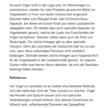
Da auch Vögel nicht in der Lage sind, ihr Hörvermögen zu
unterdrücken, werden für viele Produkte akustische Mittel zur
Vogelabwehr in Form von lauten Geräuschen eingesetzt.
Darunter fallen zum Beispiel Knall- oder Schreckschuss-
Apparate, bei denen ein kurzer Knall aus einem Lautsprecher
abgegeben wird. Oft werden aber auch spezielle Apparate zur
Vogelabwehr genutzt, welche die Laute von Fressfeinden der
Vögel nachahmen. Darunter zählen dann auch die Rufe von
Raubvögeln. Für solche Anlagen gibt es aber spezielle
Gesetze. Denn die Lautstärke der Geräusche darf nur so laut
sein, dass diese unbeteiligte Personen nicht erheblich
belästigen. Deshalb werden solche Anlagen auch hauptsächlich
für die Vogelabwehr in der Landwirtschaft genutzt. Im eigenen
Garten sollte man besser davon absehen, da sich die Nachbarn
belästigt fühlen könnten.
Reflektoren
Um Vögel zu vertreiben ist es seither eine bewehrte Methode,
sich den optischen Sinn der Tiere zunutze zu machen. Vögel
wie Amseln und Spatzen lassen sich von optischen
Veränderungen schnell irritieren. Aus diesem Grund kann es
hilfreich sein, reflektierende Elemente wie Spiegelfolie