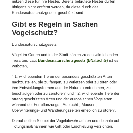
nutzen diese für ihre Nester. Bereits bebrütete Nester dürfen
übrigens nicht entfernt werden, da diese durch das
Bundesnaturschutzgesetz geschützt sind.
Gibt es Regeln in Sachen
Vogelschutz?
Bundesnaturschutzgesetz
Vögel im Garten und in der Stadt zählen zu den wild lebenden
Tierarten. Laut
Bundesnaturschutzgesetz (BNatSchG)
ist es
verboten,
" 1. wild lebenden Tieren der besonders geschützten Arten
nachzustellen, sie zu fangen, zu verletzen oder zu töten oder
ihre Entwicklungsformen aus der Natur zu entnehmen, zu
beschädigen oder zu zerstören" und " 2. wild lebende Tiere der
streng geschützten Arten und der europäischen Vogelarten
während der Fortpflanzungs-, Aufzucht-, Mauser-,
Überwinterungs- und Wanderungszeiten erheblich zu stören".
Darauf sollten Sie bei der Vogelabwehr achten und deshalb auf
Tötungsmaßnahmen wie Gift oder Erschießung verzichten.