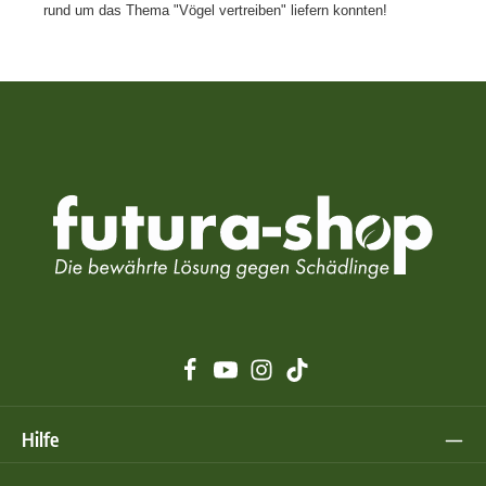
rund um das Thema "Vögel vertreiben" liefern konnten!
Hilfe