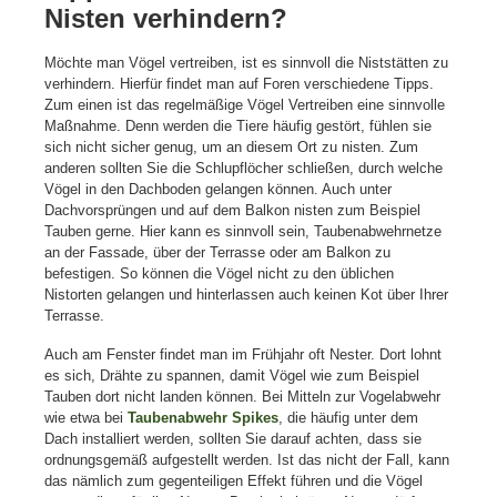
Nisten verhindern?
Möchte man Vögel vertreiben, ist es sinnvoll die Niststätten zu
verhindern. Hierfür findet man auf Foren verschiedene Tipps.
Zum einen ist das regelmäßige Vögel Vertreiben eine sinnvolle
Maßnahme. Denn werden die Tiere häufig gestört, fühlen sie
sich nicht sicher genug, um an diesem Ort zu nisten. Zum
anderen sollten Sie die Schlupflöcher schließen, durch welche
Vögel in den Dachboden gelangen können. Auch unter
Dachvorsprüngen und auf dem Balkon nisten zum Beispiel
Tauben gerne. Hier kann es sinnvoll sein, Taubenabwehrnetze
an der Fassade, über der Terrasse oder am Balkon zu
befestigen. So können die Vögel nicht zu den üblichen
Nistorten gelangen und hinterlassen auch keinen Kot über Ihrer
Terrasse.
Auch am Fenster findet man im Frühjahr oft Nester. Dort lohnt
es sich, Drähte zu spannen, damit Vögel wie zum Beispiel
Tauben dort nicht landen können. Bei Mitteln zur Vogelabwehr
wie etwa bei
Taubenabwehr Spikes
, die häufig unter dem
Dach installiert werden, sollten Sie darauf achten, dass sie
ordnungsgemäß aufgestellt werden. Ist das nicht der Fall, kann
das nämlich zum gegenteiligen Effekt führen und die Vögel