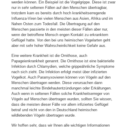
werden können. Ein Beispiel ist die Vogelgrippe. Diese ist zwar
nur in sehr seltenen Fällen auf den Menschen übertragbar,
trotzdem kam es bereits durch hoch krankheitserregende
Influenza-Viren bei vielen Menschen aus Asien, Afrika und im
Nahen Osten zum Todesfall. Die Übertragung auf den
Menschen passierte in den meisten dieser Fällen aber nur,
wenn der betroffene Mensch engen Kontakt zu erkranktem
Geflügel hatte. Von den bei uns heimischen Vogelarten geht
aber mit sehr hoher Wahrscheinlichkeit keine Gefahr aus.
Eine weitere Krankheit ist die Ornithose, auch
Papageienkrankheit genannt. Die Ornithose ist eine bakterielle
Infektion durch Chlamydien, welche grippeähnliche Symptome
nach sich zieht. Die Infektion erfolgt meist über infizierten
Vogelkot. Auch Paramyxovieren können von Vögeln auf den
Menschen übertragen werden. Diese verursachen dann
manchmal leichte Bindehautentzündungen oder Erkältungen.
Auch wenn in seltenen Fällen solche Krankheitserreger von
Vögeln auf Menschen übertragen wurden, sollten Sie wissen,
dass die meisten dieser Fälle vor allem infiziertes Geflügel
betraf und nicht von den in Deutschland heimischen
wildlebenden Vögeln übertragen wurde.
Wir hoffen sehr, dass wir Ihnen alle wichtigen Informationen