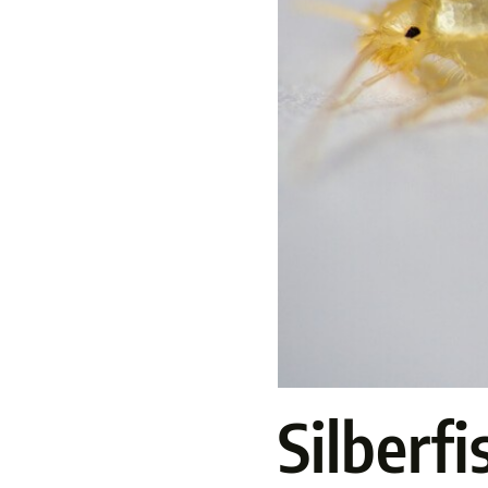
Silberf