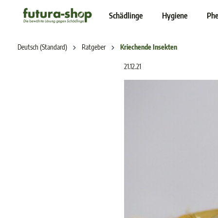
inhalt springen
Schädlinge
Hygiene
Phe
Deutsch (Standard)
Ratgeber
Kriechende Insekten
21.12.21