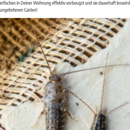
lberfischen in Deiner Wohnung effektiv vorbeugst und sie dauerhaft loswirst
n ungebetenen Gästen!