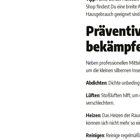
Shop findest Du eine breite
Hausgebrauch geeignet sind. 
Präventi
bekämpf
Neben professionellen Mittel
um die kleinen silbernen Inse
Abdichten
: Dichte unbeding
Lüften
: Stoßlüften hilft, u
verschlechtern.
Heizen
: Das Heizen der Räum
können sich nicht mehr so e
Reinigen
: Reinige regelmä