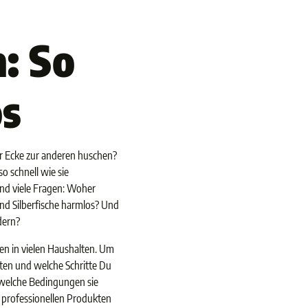
: So
os
ner Ecke zur anderen huschen?
 schnell wie sie
und viele Fragen: Woher
d Silberfische harmlos? Und
dern?
men in vielen Haushalten. Um
ten und welche Schritte Du
 welche Bedingungen sie
u professionellen Produkten