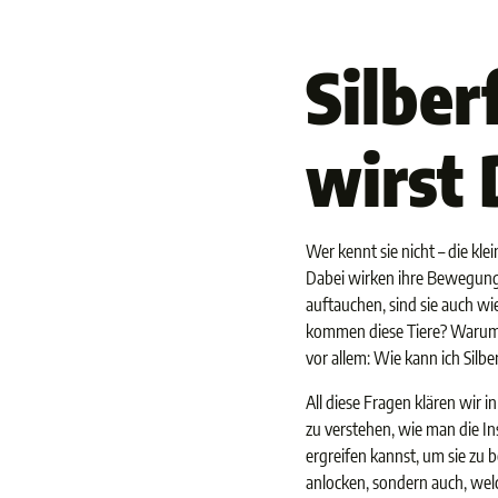
Silber
wirst 
Wer kennt sie nicht – die kl
Dabei wirken ihre Bewegunge
auftauchen, sind sie auch w
kommen diese Tiere? Warum s
vor allem: Wie kann ich Sil
All diese Fragen klären wir 
zu verstehen, wie man die I
ergreifen kannst, um sie zu
anlocken, sondern auch, welc