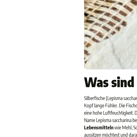
Was sind 
Silberfische (Lepisma saccha
Kopf lange Fühler. Die Fischc
eine hohe Luftfeuchtigkeit. 
Name Lepisma saccharina bed
Lebensmitteln
wie Mehl, Sc
aussitzen möchtest und dara