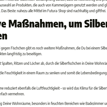
 Auswahl an Produkten, die auch von Kammerjägern genutzt werden und gle
Das Beste: nahezu alle Mittel im Futura-Shop sind nachhaltig und giftfrei.
ve Maßnahmen, um Silber
en
 gegen Fischchen gibt es noch weitere Maßnahmen, die Du bei einem Silber
kten langfristig zu beseitigen.
t Spalten, Ritzen und Löcher ab, durch die Silberfischchen in Deine Woh
m die Feuchtigkeit in einem Raum zu senken und somit die Lebensbedingunge
e reduziert ebenfalls die Luftfeuchtigkeit – so wird das Klima für die Silbe
infach vermehren.
ßig Deine Wohnräume, besonders in feuchten Bereichen wie Badezimmer u