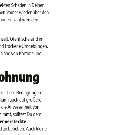
ekten Schäden in Deiner
schen immer wieder über den
sondern zählen zu den
elt. Ofenfische sind im
 und trockene Umgebungen.
er Nähe von Kartons und
 Wohnung
gen. Diese Bedingungen
 kann auch auf größere
, die Anwesenheit von
zunimmt, solltest Du dem
er versteckte
d zu beheben. Auch kleine