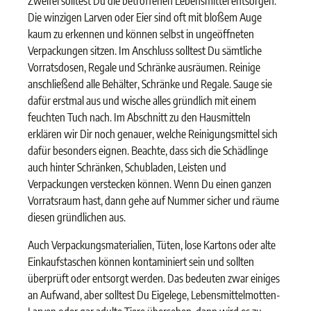
Zweifel solltest Du die betroffenen Lebensmittel entsorgen.
Die winzigen Larven oder Eier sind oft mit bloßem Auge
kaum zu erkennen und können selbst in ungeöffneten
Verpackungen sitzen. Im Anschluss solltest Du sämtliche
Vorratsdosen, Regale und Schränke ausräumen. Reinige
anschließend alle Behälter, Schränke und Regale. Sauge sie
dafür erstmal aus und wische alles gründlich mit einem
feuchten Tuch nach. Im Abschnitt zu den Hausmitteln
erklären wir Dir noch genauer, welche Reinigungsmittel sich
dafür besonders eignen. Beachte, dass sich die Schädlinge
auch hinter Schränken, Schubladen, Leisten und
Verpackungen verstecken können. Wenn Du einen ganzen
Vorratsraum hast, dann gehe auf Nummer sicher und räume
diesen gründlichen aus.
Auch Verpackungsmaterialien, Tüten, lose Kartons oder alte
Einkaufstaschen können kontaminiert sein und sollten
überprüft oder entsorgt werden. Das bedeuten zwar einiges
an Aufwand, aber solltest Du Eigelege, Lebensmittelmotten-