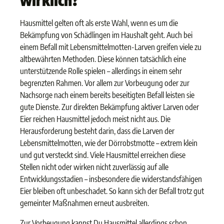
wirklich?
Hausmittel gelten oft als erste Wahl, wenn es um die
Bekämpfung von Schädlingen im Haushalt geht. Auch bei
einem Befall mit Lebensmittelmotten-Larven greifen viele zu
altbewährten Methoden. Diese können tatsächlich eine
unterstützende Rolle spielen – allerdings in einem sehr
begrenzten Rahmen. Vor allem zur Vorbeugung oder zur
Nachsorge nach einem bereits beseitigten Befall leisten sie
gute Dienste. Zur direkten Bekämpfung aktiver Larven oder
Eier reichen Hausmittel jedoch meist nicht aus. Die
Herausforderung besteht darin, dass die Larven der
Lebensmittelmotten, wie der Dörrobstmotte – extrem klein
und gut versteckt sind. Viele Hausmittel erreichen diese
Stellen nicht oder wirken nicht zuverlässig auf alle
Entwicklungsstadien – insbesondere die widerstandsfähigen
Eier bleiben oft unbeschadet. So kann sich der Befall trotz gut
gemeinter Maßnahmen erneut ausbreiten.
Zur Vorbeugung kannst Du Hausmittel allerdings schon