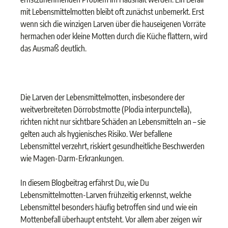
mit Lebensmittelmotten bleibt oft zunächst unbemerkt. Erst
wenn sich die winzigen Larven über die hauseigenen Vorräte
hermachen oder kleine Motten durch die Küche flattern, wird
das Ausmaß deutlich.
Die Larven der Lebensmittelmotten, insbesondere der
weitverbreiteten Dörrobstmotte (Plodia interpunctella),
richten nicht nur sichtbare Schäden an Lebensmitteln an – sie
gelten auch als hygienisches Risiko. Wer befallene
Lebensmittel verzehrt, riskiert gesundheitliche Beschwerden
wie Magen-Darm-Erkrankungen.
In diesem Blogbeitrag erfährst Du, wie Du
Lebensmittelmotten-Larven frühzeitig erkennst, welche
Lebensmittel besonders häufig betroffen sind und wie ein
Mottenbefall überhaupt entsteht. Vor allem aber zeigen wir