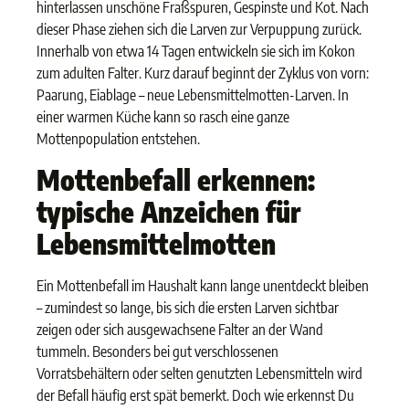
hinterlassen unschöne Fraßspuren, Gespinste und Kot. Nach
dieser Phase ziehen sich die Larven zur Verpuppung zurück.
Innerhalb von etwa 14 Tagen entwickeln sie sich im Kokon
zum adulten Falter. Kurz darauf beginnt der Zyklus von vorn:
Paarung, Eiablage – neue Lebensmittelmotten-Larven. In
einer warmen Küche kann so rasch eine ganze
Mottenpopulation entstehen.
Mottenbefall erkennen:
typische Anzeichen für
Lebensmittelmotten
Ein Mottenbefall im Haushalt kann lange unentdeckt bleiben
– zumindest so lange, bis sich die ersten Larven sichtbar
zeigen oder sich ausgewachsene Falter an der Wand
tummeln. Besonders bei gut verschlossenen
Vorratsbehältern oder selten genutzten Lebensmitteln wird
der Befall häufig erst spät bemerkt. Doch wie erkennst Du