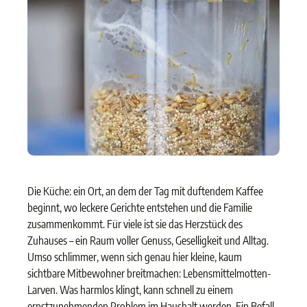
Die Küche: ein Ort, an dem der Tag mit duftendem Kaffee
beginnt, wo leckere Gerichte entstehen und die Familie
zusammenkommt. Für viele ist sie das Herzstück des
Zuhauses – ein Raum voller Genuss, Geselligkeit und Alltag.
Umso schlimmer, wenn sich genau hier kleine, kaum
sichtbare Mitbewohner breitmachen: Lebensmittelmotten-
Larven. Was harmlos klingt, kann schnell zu einem
ernstzunehmenden Problem im Haushalt werden. Ein Befall