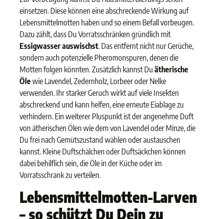
einsetzen. Diese können eine abschreckende Wirkung auf
Lebensmittelmotten haben und so einem Befall vorbeugen.
Dazu zählt, dass Du Vorratsschränken gründlich mit
Essigwasser auswischst
. Das entfernt nicht nur Gerüche,
sondern auch potenzielle Pheromonspuren, denen die
Motten folgen könnten. Zusätzlich kannst Du
ätherische
Öle
wie Lavendel, Zedernholz, Lorbeer oder Nelke
verwenden. Ihr starker Geruch wirkt auf viele Insekten
abschreckend und kann helfen, eine erneute Eiablage zu
verhindern. Ein weiterer Pluspunkt ist der angenehme Duft
von ätherischen Ölen wie dem von Lavendel oder Minze, die
Du frei nach Gemütszustand wählen oder austauschen
kannst. Kleine Duftschälchen oder Duftsäckchen können
dabei behilflich sein, die Öle in der Küche oder im
Vorratsschrank zu verteilen.
Lebensmittelmotten-Larven
– so schützt Du Dein zu