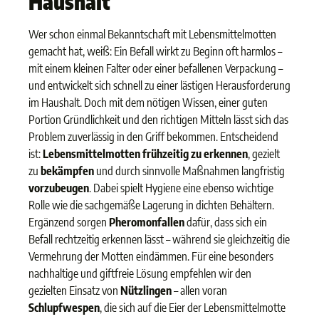
Haushalt
Wer schon einmal Bekanntschaft mit Lebensmittelmotten
gemacht hat, weiß: Ein Befall wirkt zu Beginn oft harmlos –
mit einem kleinen Falter oder einer befallenen Verpackung –
und entwickelt sich schnell zu einer lästigen Herausforderung
im Haushalt. Doch mit dem nötigen Wissen, einer guten
Portion Gründlichkeit und den richtigen Mitteln lässt sich das
Problem zuverlässig in den Griff bekommen. Entscheidend
ist:
Lebensmittelmotten frühzeitig zu erkennen
, gezielt
zu
bekämpfen
und durch sinnvolle Maßnahmen langfristig
vorzubeugen
. Dabei spielt Hygiene eine ebenso wichtige
Rolle wie die sachgemäße Lagerung in dichten Behältern.
Ergänzend sorgen
Pheromonfallen
dafür, dass sich ein
Befall rechtzeitig erkennen lässt – während sie gleichzeitig die
Vermehrung der Motten eindämmen. Für eine besonders
nachhaltige und giftfreie Lösung empfehlen wir den
gezielten Einsatz von
Nützlingen
– allen voran
Schlupfwespen
, die sich auf die Eier der Lebensmittelmotte