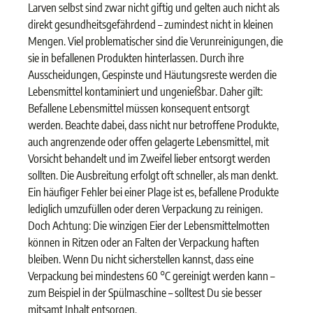
Larven selbst sind zwar nicht giftig und gelten auch nicht als
direkt gesundheitsgefährdend – zumindest nicht in kleinen
Mengen. Viel problematischer sind die Verunreinigungen, die
sie in befallenen Produkten hinterlassen. Durch ihre
Ausscheidungen, Gespinste und Häutungsreste werden die
Lebensmittel kontaminiert und ungenießbar. Daher gilt:
Befallene Lebensmittel müssen konsequent entsorgt
werden. Beachte dabei, dass nicht nur betroffene Produkte,
auch angrenzende oder offen gelagerte Lebensmittel, mit
Vorsicht behandelt und im Zweifel lieber entsorgt werden
sollten. Die Ausbreitung erfolgt oft schneller, als man denkt.
Ein häufiger Fehler bei einer Plage ist es, befallene Produkte
lediglich umzufüllen oder deren Verpackung zu reinigen.
Doch Achtung: Die winzigen Eier der Lebensmittelmotten
können in Ritzen oder an Falten der Verpackung haften
bleiben. Wenn Du nicht sicherstellen kannst, dass eine
Verpackung bei mindestens 60 °C gereinigt werden kann –
zum Beispiel in der Spülmaschine – solltest Du sie besser
mitsamt Inhalt entsorgen.