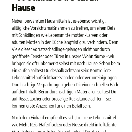
Hause
Neben bewährten Hausmitteln ist es ebenso wichtig,
alltägliche Vorsichtsmaßnahmen zu treffen, um einen Befall
mit Schädlingen wie Lebensmittelmotten-Larven oder
adulten Motten in der Küche langfristig zu verhindern. Denn:
Viele dieser Vorratsschädlinge gelangen nicht nur durch
geöffnete Fenster oder Türen in unsere Wohnräume – wir
bringen sie oft unbemerkt selbst mit nach Hause. Schon beim
Einkaufen solltest Du deshalb achtsam sein: Kontrolliere
Lebensmittel auf sichtbare Schäden oder Verunreinigungen.
Durchsichtige Verpackungen geben Dir einen schnellen Blick
auf den Inhalt. Bei undurchsichtigen Materialien solltest Du
auf Risse, Löcher oder bröselige Rückstände achten – sie
können erste Anzeichen für einen Befall sein.
Nach dem Einkauf empfiehlt es sich, trockene Lebensmittel
wie Mehl, Reis, Haferflocken oder Nüsse direkt in luftdichte
Vorratsdosen umzufüllen. So verhinderst Du, dass sich