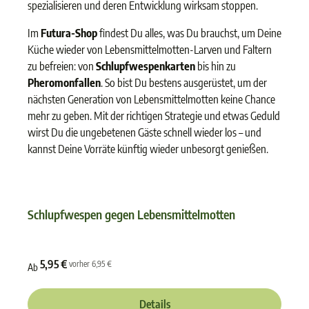
spezialisieren und deren Entwicklung wirksam stoppen.
Im
Futura-Shop
findest Du alles, was Du brauchst, um Deine
Küche wieder von Lebensmittelmotten-Larven und Faltern
zu befreien: von
Schlupfwespenkarten
bis hin zu
Pheromonfallen
. So bist Du bestens ausgerüstet, um der
nächsten Generation von Lebensmittelmotten keine Chance
mehr zu geben. Mit der richtigen Strategie und etwas Geduld
wirst Du die ungebetenen Gäste schnell wieder los – und
kannst Deine Vorräte künftig wieder unbesorgt genießen.
Schlupfwespen gegen Lebensmittelmotten
Durchschnittliche Bewertun
5,95 €
vorher 6,95 €
Ab
Details