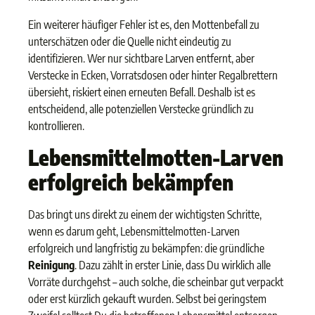
Ein weiterer häufiger Fehler ist es, den Mottenbefall zu
unterschätzen oder die Quelle nicht eindeutig zu
identifizieren. Wer nur sichtbare Larven entfernt, aber
Verstecke in Ecken, Vorratsdosen oder hinter Regalbrettern
übersieht, riskiert einen erneuten Befall. Deshalb ist es
entscheidend, alle potenziellen Verstecke gründlich zu
kontrollieren.
Lebensmittelmotten-Larven
erfolgreich bekämpfen
Das bringt uns direkt zu einem der wichtigsten Schritte,
wenn es darum geht, Lebensmittelmotten-Larven
erfolgreich und langfristig zu bekämpfen: die gründliche
Reinigung
. Dazu zählt in erster Linie, dass Du wirklich alle
Vorräte durchgehst – auch solche, die scheinbar gut verpackt
oder erst kürzlich gekauft wurden. Selbst bei geringstem