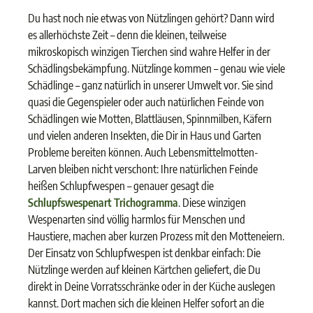
Du hast noch nie etwas von Nützlingen gehört? Dann wird
es allerhöchste Zeit – denn die kleinen, teilweise
mikroskopisch winzigen Tierchen sind wahre Helfer in der
Schädlingsbekämpfung. Nützlinge kommen – genau wie viele
Schädlinge – ganz natürlich in unserer Umwelt vor. Sie sind
quasi die Gegenspieler oder auch natürlichen Feinde von
Schädlingen wie Motten, Blattläusen, Spinnmilben, Käfern
und vielen anderen Insekten, die Dir in Haus und Garten
Probleme bereiten können. Auch Lebensmittelmotten-
Larven bleiben nicht verschont: Ihre natürlichen Feinde
heißen Schlupfwespen – genauer gesagt die
Schlupfswespenart Trichogramma
. Diese winzigen
Wespenarten sind völlig harmlos für Menschen und
Haustiere, machen aber kurzen Prozess mit den Motteneiern.
Der Einsatz von Schlupfwespen ist denkbar einfach: Die
Nützlinge werden auf kleinen Kärtchen geliefert, die Du
direkt in Deine Vorratsschränke oder in der Küche auslegen
kannst. Dort machen sich die kleinen Helfer sofort an die