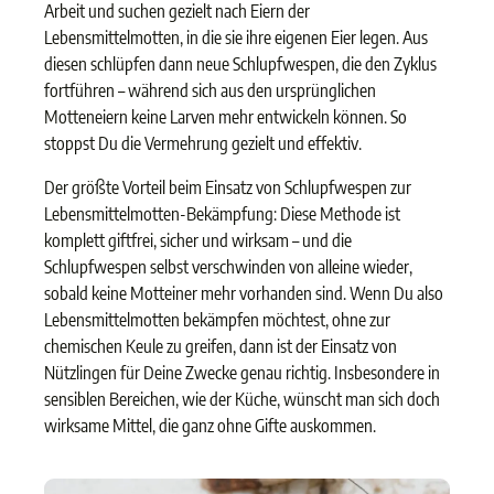
Arbeit und suchen gezielt nach Eiern der
Lebensmittelmotten, in die sie ihre eigenen Eier legen. Aus
diesen schlüpfen dann neue Schlupfwespen, die den Zyklus
fortführen – während sich aus den ursprünglichen
Motteneiern keine Larven mehr entwickeln können. So
stoppst Du die Vermehrung gezielt und effektiv.
Der größte Vorteil beim Einsatz von Schlupfwespen zur
Lebensmittelmotten-Bekämpfung: Diese Methode ist
komplett giftfrei, sicher und wirksam – und die
Schlupfwespen selbst verschwinden von alleine wieder,
sobald keine Motteiner mehr vorhanden sind. Wenn Du also
Lebensmittelmotten bekämpfen möchtest, ohne zur
chemischen Keule zu greifen, dann ist der Einsatz von
Nützlingen für Deine Zwecke genau richtig. Insbesondere in
sensiblen Bereichen, wie der Küche, wünscht man sich doch
wirksame Mittel, die ganz ohne Gifte auskommen.