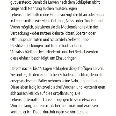
gut versteckt. Damit die Larven nach dem Schlüpfen nicht
lange nach Nahrung suchen müssen, legen
Lebensmittelmotten ihre Eier bevorzugt direkt an oder sogar
in Lebensmittel wie Mehl, Getreide, Nüsse oder Trockenobst.
Wenn möglich, platzieren sie die Motteneier direkt in der
Verpackung – oder nutzen kleinste Ritzen, Spalten oder
Öffnungen an Tüten und Schachteln. Selbst dünne
Plastikverpackungen sind für die hartnäckigen
Vorratsschädlinge kein Hindernis und bei Bedarf werden
diese einfach beschädigt, um Einzudringen.
Bereits nach 6 bis 14 Tagen schlüpfen die gefräßigen Larven.
Sie sind es, die den eigentlichen Schaden anrichten, denn die
ausgewachsenen Falter nehmen keine Nahrung mehr auf.
Diese leben lediglich zwei bis drei Wochen und konzentrieren
sich ausschließlich auf die Fortpflanzung. Die
Lebensmittemotten-Larven hingegen fressen etwa vier
Wochen lang, häuten sich dabei mehrmals und wachsen
kontinuierlich. Dabei durchdringen sie Vorräte und