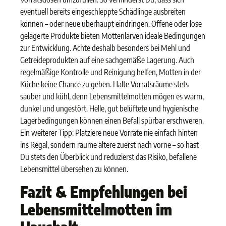
eventuell bereits eingeschleppte Schädlinge ausbreiten
können – oder neue überhaupt eindringen. Offene oder lose
gelagerte Produkte bieten Mottenlarven ideale Bedingungen
zur Entwicklung. Achte deshalb besonders bei Mehl und
Getreideprodukten auf eine sachgemäße Lagerung. Auch
regelmäßige Kontrolle und Reinigung helfen, Motten in der
Küche keine Chance zu geben. Halte Vorratsräume stets
sauber und kühl, denn Lebensmittelmotten mögen es warm,
dunkel und ungestört. Helle, gut belüftete und hygienische
Lagerbedingungen können einen Befall spürbar erschweren.
Ein weiterer Tipp: Platziere neue Vorräte nie einfach hinten
ins Regal, sondern räume ältere zuerst nach vorne – so hast
Du stets den Überblick und reduzierst das Risiko, befallene
Lebensmittel übersehen zu können.
Fazit & Empfehlungen bei
Lebensmittelmotten im