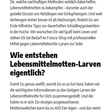
Dir, welche nachhaltigen Methoden wirklich dabei helfen,
Lebensmittelmotten zu bekämpfen – darunter auch der
gezielte Einsatz von Nützlingen wie Schlupfwespen. Und weil
Vorbeugen immer besser ist als Nachsorgen, findest Du am
Ende hilfreiche Tipps zur dauerhaften Schädlingsprävention
in der Küche. Wir wünschen Dir viel Spaß beim Lesen und
stehen Dir bei Bedarf im Futura-Shop mit professionellen
Mittel gegen Lebenmittelmotte-Larven zur Seite.
Wie entstehen
Lebensmittelmotten-Larven
eigentlich?
Damit Du genau weißt, womit Du es zu tun hast, haben wir
die wichtigsten Informationen zu den lästigen Larven der
Lebensmittelmotte für Dich zusammengestellt. Und die
haben es in sich: Ein einziges ausgewachsenes
Mottenweibchen kann bis zu 400 Eier legen – und das meist