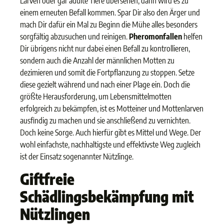
Larven oder gar adulte Tiere übersehen, dann wird es zu
einem erneuten Befall kommen. Spar Dir also den Ärger und
mach Dir dafür ein Mal zu Beginn die Mühe alles besonders
sorgfältig abzusuchen und reinigen.
Pheromonfallen
helfen
Dir übrigens nicht nur dabei einen Befall zu kontrollieren,
sondern auch die Anzahl der männlichen Motten zu
dezimieren und somit die Fortpflanzung zu stoppen. Setze
diese gezielt während und nach einer Plage ein. Doch die
größte Herausforderung, um Lebensmittelmotten
erfolgreich zu bekämpfen, ist es Motteiner und Mottenlarven
ausfindig zu machen und sie anschließend zu vernichten.
Doch keine Sorge. Auch hierfür gibt es Mittel und Wege. Der
wohl einfachste, nachhaltigste und effektivste Weg zugleich
ist der Einsatz sogenannter Nützlinge.
Giftfreie
Schädlingsbekämpfung mit
Nützlingen