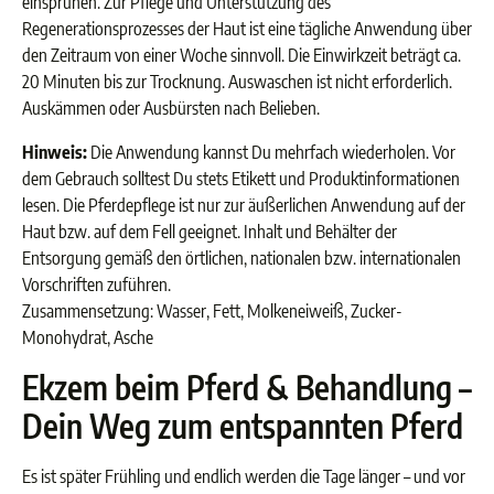
einsprühen. Zur Pflege und Unterstützung des
Regenerationsprozesses der Haut ist eine tägliche Anwendung über
den Zeitraum von einer Woche sinnvoll. Die Einwirkzeit beträgt ca.
20 Minuten bis zur Trocknung. Auswaschen ist nicht erforderlich.
Auskämmen oder Ausbürsten nach Belieben.
Hinweis:
Die Anwendung kannst Du mehrfach wiederholen. Vor
dem Gebrauch solltest Du stets Etikett und Produktinformationen
lesen. Die Pferdepflege ist nur zur äußerlichen Anwendung auf der
Haut bzw. auf dem Fell geeignet. Inhalt und Behälter der
Entsorgung gemäß den örtlichen, nationalen bzw. internationalen
Vorschriften zuführen.
Zusammensetzung: Wasser, Fett, Molkeneiweiß, Zucker-
Monohydrat, Asche
Ekzem beim Pferd & Behandlung –
Dein Weg zum entspannten Pferd
Es ist später Frühling und endlich werden die Tage länger – und vor