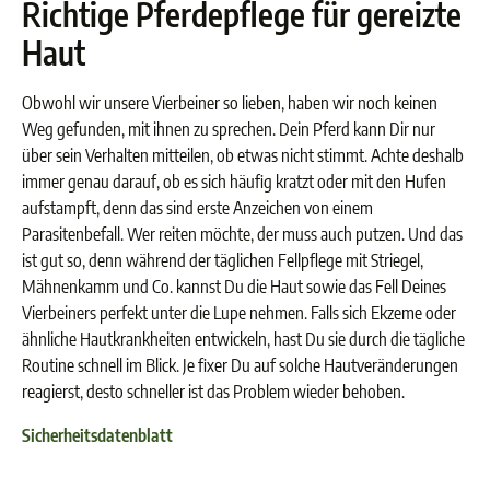
Richtige Pferdepflege für gereizte
Haut
Obwohl wir unsere Vierbeiner so lieben, haben wir noch keinen
Weg gefunden, mit ihnen zu sprechen. Dein Pferd kann Dir nur
über sein Verhalten mitteilen, ob etwas nicht stimmt. Achte deshalb
immer genau darauf, ob es sich häufig kratzt oder mit den Hufen
aufstampft, denn das sind erste Anzeichen von einem
Parasitenbefall. Wer reiten möchte, der muss auch putzen. Und das
ist gut so, denn während der täglichen Fellpflege mit Striegel,
Mähnenkamm und Co. kannst Du die Haut sowie das Fell Deines
Vierbeiners perfekt unter die Lupe nehmen. Falls sich Ekzeme oder
ähnliche Hautkrankheiten entwickeln, hast Du sie durch die tägliche
Routine schnell im Blick. Je fixer Du auf solche Hautveränderungen
reagierst, desto schneller ist das Problem wieder behoben.
Sicherheitsdatenblatt