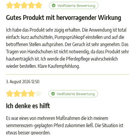
Bewertung mit 5 von 5 Sternen
Gutes Produkt mit hervorragender Wirkung
Ich habe das Produkt sehr zügig erhalten. Die Anwendung ist total
einfach: kurz aufschütteln, Pumpsprühkopf einstellen und auf die
betroffenen Stellen aufsprühen. Der Geruch ist sehr angenehm. Das
Tragen von Handschuhen ist nicht notwendig, da dass Produkt sehr
hautverträglich ist. Ich werde die Pferdepflege wahrscheinlich
wieder bestellen. Klare Kaufempfehlung.
3. August 2026 12:50
Bewertung mit 4 von 5 Sternen
Ich denke es hilft
Es war eines von mehreren Maßnahmen die ich meinem
semmerexzem-geplagten Pferd zukommen ließ. Die Situation ist
etwas besser geworden.