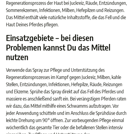
Regenerationsprozess der Haut bei Juckreiz, Räude, Entzündungen,
Sommerekzemen, Infektionen, Milben, Hefepilzen und Reizungen.
Das Mittel enthält viele natürliche Inhaltsstoffe, die das Fell und die
Haut Deines Pferdes pflegen.
Einsatzgebiete – bei diesen
Problemen kannst Du das Mittel
nutzen
Verwende das Spray zur Pflege und Unterstützung des
Regenerationsprozesses im Kampf gegen Juckreiz, Milben, kahle
Stellen, Entzündungen, Infektionen, Hefepilze, Räude, Reizungen
und Ekzeme. Sprühe das Spray direkt auf das Fell des Pferdes und
massiere es anschließend sanft ein. Bei verängstigen Pferden raten
wir dazu, das Mittel mithilfe eines Schwamms aufzutragen. Vor
jeder Anwendung schütteln und im Anschluss die Sprühdüse durch
leichte Drehung um 90° öffnen. Zur vorbeugenden Pflege einmal
wöchentlich das gesamte Tier oder die befallenen Stellen intensiv