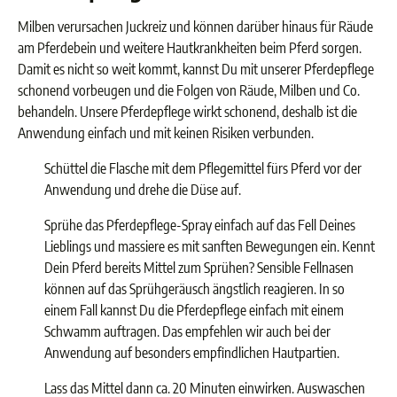
Milben verursachen Juckreiz und können darüber hinaus für Räude
am Pferdebein und weitere Hautkrankheiten beim Pferd sorgen.
Damit es nicht so weit kommt, kannst Du mit unserer Pferdepflege
schonend vorbeugen und die Folgen von Räude, Milben und Co.
behandeln. Unsere Pferdepflege wirkt schonend, deshalb ist die
Anwendung einfach und mit keinen Risiken verbunden.
Schüttel die Flasche mit dem Pflegemittel fürs Pferd vor der
Anwendung und drehe die Düse auf.
Sprühe das Pferdepflege-Spray einfach auf das Fell Deines
Lieblings und massiere es mit sanften Bewegungen ein. Kennt
Dein Pferd bereits Mittel zum Sprühen? Sensible Fellnasen
können auf das Sprühgeräusch ängstlich reagieren. In so
einem Fall kannst Du die Pferdepflege einfach mit einem
Schwamm auftragen. Das empfehlen wir auch bei der
Anwendung auf besonders empfindlichen Hautpartien.
Lass das Mittel dann ca. 20 Minuten einwirken. Auswaschen