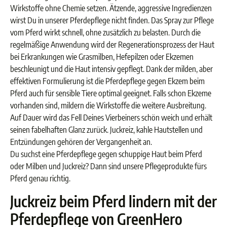
Wirkstoffe ohne Chemie setzen. Ätzende, aggressive Ingredienzen
wirst Du in unserer Pferdepflege nicht finden. Das Spray zur Pflege
vom Pferd wirkt schnell, ohne zusätzlich zu belasten. Durch die
regelmäßige Anwendung wird der Regenerationsprozess der Haut
bei Erkrankungen wie Grasmilben, Hefepilzen oder Ekzemen
beschleunigt und die Haut intensiv gepflegt. Dank der milden, aber
effektiven Formulierung ist die Pferdepflege gegen Ekzem beim
Pferd auch für sensible Tiere optimal geeignet. Falls schon Ekzeme
vorhanden sind, mildern die Wirkstoffe die weitere Ausbreitung.
Auf Dauer wird das Fell Deines Vierbeiners schön weich und erhält
seinen fabelhaften Glanz zurück. Juckreiz, kahle Hautstellen und
Entzündungen gehören der Vergangenheit an.
Du suchst eine Pferdepflege gegen schuppige Haut beim Pferd
oder Milben und Juckreiz? Dann sind unsere Pflegeprodukte fürs
Pferd genau richtig.
Juckreiz beim Pferd lindern mit der
Pferdepflege von GreenHero