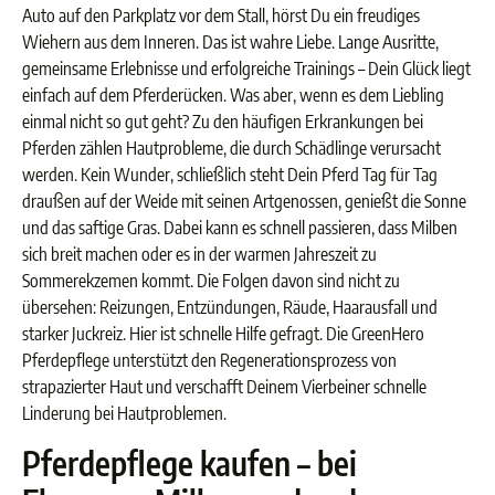
Auto auf den Parkplatz vor dem Stall, hörst Du ein freudiges
Wiehern aus dem Inneren. Das ist wahre Liebe. Lange Ausritte,
gemeinsame Erlebnisse und erfolgreiche Trainings – Dein Glück liegt
einfach auf dem Pferderücken. Was aber, wenn es dem Liebling
einmal nicht so gut geht? Zu den häufigen Erkrankungen bei
Pferden zählen Hautprobleme, die durch Schädlinge verursacht
werden. Kein Wunder, schließlich steht Dein Pferd Tag für Tag
draußen auf der Weide mit seinen Artgenossen, genießt die Sonne
und das saftige Gras. Dabei kann es schnell passieren, dass Milben
sich breit machen oder es in der warmen Jahreszeit zu
Sommerekzemen kommt. Die Folgen davon sind nicht zu
übersehen: Reizungen, Entzündungen, Räude, Haarausfall und
starker Juckreiz. Hier ist schnelle Hilfe gefragt. Die GreenHero
Pferdepflege unterstützt den Regenerationsprozess von
strapazierter Haut und verschafft Deinem Vierbeiner schnelle
Linderung bei Hautproblemen.
Pferdepflege kaufen – bei