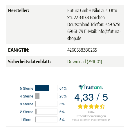
Hersteller:
Futura GmbH Nikolaus-Otto-
Str. 22 33178 Borchen
Deutschland Telefon: +49 5251
69161-79 E-Mail: info@futura-
shop.de
EAN/GTIN:
4260538380265
Sicherheitsdatenblatt:
Download (291001)