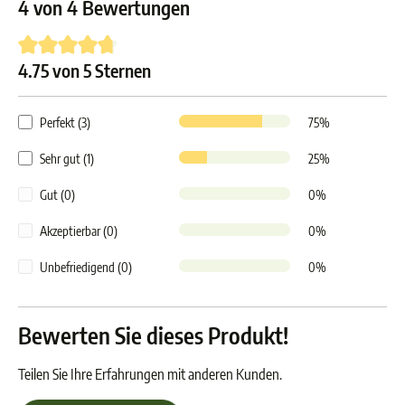
4 von 4 Bewertungen
4.75 von 5 Sternen
Durchschnittliche Bewertung von 4.7 von 5 Sternen
Perfekt (3)
75%
Sehr gut (1)
25%
Gut (0)
0%
Akzeptierbar (0)
0%
Unbefriedigend (0)
0%
Bewerten Sie dieses Produkt!
Teilen Sie Ihre Erfahrungen mit anderen Kunden.