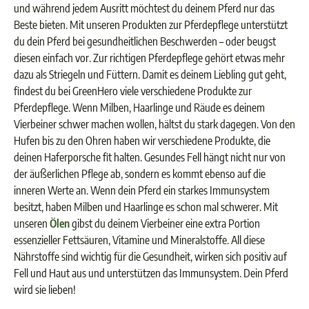
und während jedem Ausritt möchtest du deinem Pferd nur das
Beste bieten. Mit unseren Produkten zur Pferdepflege unterstützt
du dein Pferd bei gesundheitlichen Beschwerden – oder beugst
diesen einfach vor. Zur richtigen Pferdepflege gehört etwas mehr
dazu als Striegeln und Füttern. Damit es deinem Liebling gut geht,
findest du bei GreenHero viele verschiedene Produkte zur
Pferdepflege. Wenn Milben, Haarlinge und Räude es deinem
Vierbeiner schwer machen wollen, hältst du stark dagegen. Von den
Hufen bis zu den Ohren haben wir verschiedene Produkte, die
deinen Haferporsche fit halten. Gesundes Fell hängt nicht nur von
der äußerlichen Pflege ab, sondern es kommt ebenso auf die
inneren Werte an. Wenn dein Pferd ein starkes Immunsystem
besitzt, haben Milben und Haarlinge es schon mal schwerer. Mit
unseren
Ölen
gibst du deinem Vierbeiner eine extra Portion
essenzieller Fettsäuren, Vitamine und Mineralstoffe. All diese
Nährstoffe sind wichtig für die Gesundheit, wirken sich positiv auf
Fell und Haut aus und unterstützen das Immunsystem. Dein Pferd
wird sie lieben!