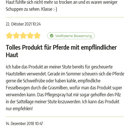
Haut fühlte sich nicht mehr so trocken an und es waren weniger
Schuppen zu sehen. Klasse :-)
22. Oktober 2021 10:24
Bewertung mit 5 von 5 Sternen
Tolles Produkt für Pferde mit empflindlicher
Haut
Ich habe das Produkt an meiner Stute bereits für gescheuerte
Hautstellen verwendet. Gerade im Sommer scheuern sich die Pferde
gerne die Schweifrübe oder haben kahle, empfindliche
Fesselbeugen durch die Grasmilben, wofür man das Produkt super
verwenden kann. Das Pflegespray hat mir sogar geholfen den Pilz
in der Sattellage meiner Stute loszuwerden. Ich kann das Produkt
nur empfehlen!
14. Dezember 2018 10:47