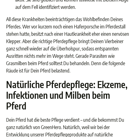
auf dem Fell identifiziert werden.
All diese Krankheiten beeinträchtigen das Wohlbefinden Deines
Pferdes. Wer vor kurzem noch einen Haferporsche im Pferdestall
stehen hatte, besitzt nach einer Hautkrankheit eher einen nervösen
Klepper. Aber die richtige Pferdepflege bringt Deinen Vierbeiner
ganz schnell wieder auf die Überholspur, sodass entspannten
Ausritten nichts mehr im Wege steht. Gerade Parasiten wie
Grasmilben beim Pferd solltest Du behandeln. Denn die folgende
Räude ist für Dein Pferd belastend.
Natürliche Pferdepflege: Ekzeme,
Infektionen und Milben beim
Pferd
Dein Pferd hat die beste Pflege verdient – und die bekommst Du
ganz natürlich von GreenHero. Natürlich, weil wir bei der
Entwicklung unserer Pferdepflegeprodukte auf natürliche