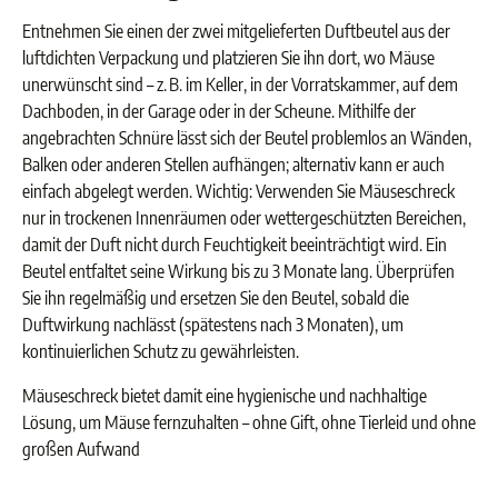
Entnehmen Sie einen der zwei mitgelieferten Duftbeutel aus der
luftdichten Verpackung und platzieren Sie ihn dort, wo Mäuse
unerwünscht sind – z. B. im Keller, in der Vorratskammer, auf dem
Dachboden, in der Garage oder in der Scheune. Mithilfe der
angebrachten Schnüre lässt sich der Beutel problemlos an Wänden,
Balken oder anderen Stellen aufhängen; alternativ kann er auch
einfach abgelegt werden. Wichtig: Verwenden Sie Mäuseschreck
nur in trockenen Innenräumen oder wettergeschützten Bereichen,
damit der Duft nicht durch Feuchtigkeit beeinträchtigt wird. Ein
Beutel entfaltet seine Wirkung bis zu 3 Monate lang. Überprüfen
Sie ihn regelmäßig und ersetzen Sie den Beutel, sobald die
Duftwirkung nachlässt (spätestens nach 3 Monaten), um
kontinuierlichen Schutz zu gewährleisten.
Mäuseschreck bietet damit eine hygienische und nachhaltige
Lösung, um Mäuse fernzuhalten – ohne Gift, ohne Tierleid und ohne
großen Aufwand