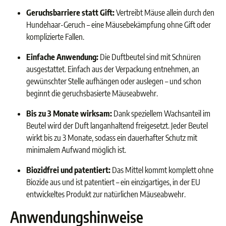
Geruchsbarriere statt Gift:
Vertreibt Mäuse allein durch den
Hundehaar-Geruch – eine Mäusebekämpfung ohne Gift oder
komplizierte Fallen.
Einfache Anwendung:
Die Duftbeutel sind mit Schnüren
ausgestattet. Einfach aus der Verpackung entnehmen, an
gewünschter Stelle aufhängen oder auslegen – und schon
beginnt die geruchsbasierte Mäuseabwehr.
Bis zu 3 Monate wirksam:
Dank speziellem Wachsanteil im
Beutel wird der Duft langanhaltend freigesetzt. Jeder Beutel
wirkt bis zu 3 Monate, sodass ein dauerhafter Schutz mit
minimalem Aufwand möglich ist.
Biozidfrei und patentiert:
Das Mittel kommt komplett ohne
Biozide aus und ist patentiert – ein einzigartiges, in der EU
entwickeltes Produkt zur natürlichen Mäuseabwehr.
Anwendungshinweise