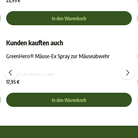
23,95 €
In den Warenkorb
Kunden kauften auch
GreenHero® Mäuse-Ex Spray zur Mäuseabwehr
ewertung von 5 von 5 Sternen
Durchschnittliche Bewer
Inhalt:
0.5 Liter
(35,90 € / 1 Liter)
17,95 €
In den Warenkorb