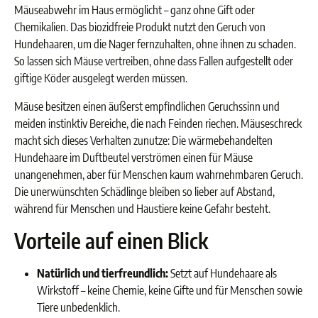
Mäuseabwehr im Haus ermöglicht – ganz ohne Gift oder
Chemikalien. Das biozidfreie Produkt nutzt den Geruch von
Hundehaaren, um die Nager fernzuhalten, ohne ihnen zu schaden.
So lassen sich Mäuse vertreiben, ohne dass Fallen aufgestellt oder
giftige Köder ausgelegt werden müssen.
Mäuse besitzen einen äußerst empfindlichen Geruchssinn und
meiden instinktiv Bereiche, die nach Feinden riechen. Mäuseschreck
macht sich dieses Verhalten zunutze: Die wärmebehandelten
Hundehaare im Duftbeutel verströmen einen für Mäuse
unangenehmen, aber für Menschen kaum wahrnehmbaren Geruch.
Die unerwünschten Schädlinge bleiben so lieber auf Abstand,
während für Menschen und Haustiere keine Gefahr besteht.
Vorteile auf einen Blick
Natürlich und tierfreundlich:
Setzt auf Hundehaare als
Wirkstoff – keine Chemie, keine Gifte und für Menschen sowie
Tiere unbedenklich.