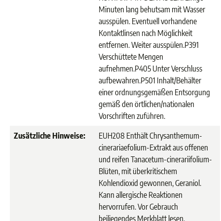
Minuten lang behutsam mit Wasser
ausspülen. Eventuell vorhandene
Kontaktlinsen nach Möglichkeit
entfernen. Weiter ausspülen.
P391
Verschüttete Mengen
aufnehmen.
P405 Unter Verschluss
aufbewahren.
P501 Inhalt/Behälter
einer ordnungsgemäßen Entsorgung
gemäß den örtlichen/nationalen
Vorschriften zuführen.
Zusätzliche Hinweise:
EUH208 Enthält Chrysanthemum-
cinerariaefolium-Extrakt aus offenen
und reifen Tanacetum-cinerariifolium-
Blüten, mit überkritischem
Kohlendioxid gewonnen, Geraniol.
Kann allergische Reaktionen
hervorrufen. Vor Gebrauch
beiliegendes Merkblatt lesen.