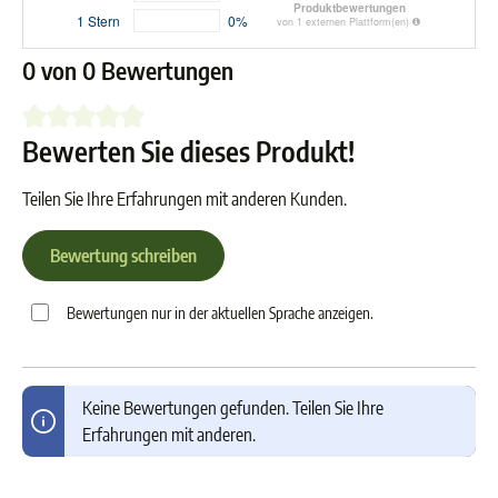
0 von 0 Bewertungen
Bewerten Sie dieses Produkt!
Durchschnittliche Bewertung von 0 von 5 Sternen
Teilen Sie Ihre Erfahrungen mit anderen Kunden.
Bewertung schreiben
Bewertungen nur in der aktuellen Sprache anzeigen.
Keine Bewertungen gefunden. Teilen Sie Ihre
Erfahrungen mit anderen.