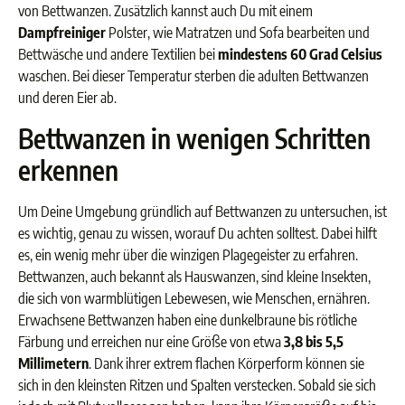
von Bettwanzen. Zusätzlich kannst auch Du mit einem
Dampfreiniger
Polster, wie Matratzen und Sofa bearbeiten und
Bettwäsche und andere Textilien bei
mindestens 60 Grad Celsius
waschen. Bei dieser Temperatur sterben die adulten Bettwanzen
und deren Eier ab.
Bettwanzen in wenigen Schritten
erkennen
Um Deine Umgebung gründlich auf Bettwanzen zu untersuchen, ist
es wichtig, genau zu wissen, worauf Du achten solltest. Dabei hilft
es, ein wenig mehr über die winzigen Plagegeister zu erfahren.
Bettwanzen, auch bekannt als Hauswanzen, sind kleine Insekten,
die sich von warmblütigen Lebewesen, wie Menschen, ernähren.
Erwachsene Bettwanzen haben eine dunkelbraune bis rötliche
Färbung und erreichen nur eine Größe von etwa
3,8 bis 5,5
Millimetern
. Dank ihrer extrem flachen Körperform können sie
sich in den kleinsten Ritzen und Spalten verstecken. Sobald sie sich