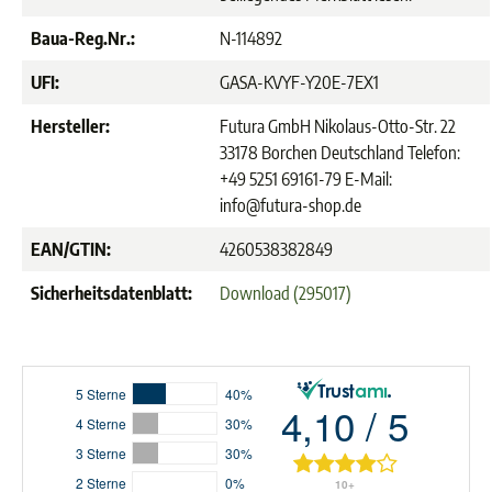
Baua-Reg.Nr.:
N-114892
UFI:
GASA-KVYF-Y20E-7EX1
Hersteller:
Futura GmbH Nikolaus-Otto-Str. 22
33178 Borchen Deutschland Telefon:
+49 5251 69161-79 E-Mail:
info@futura-shop.de
EAN/GTIN:
4260538382849
Sicherheitsdatenblatt:
Download (295017)