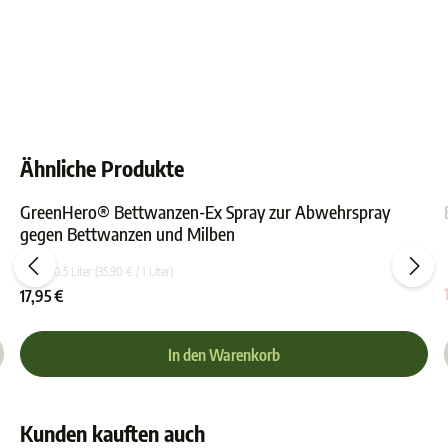
Ähnliche Produkte
GreenHero® Bettwanzen-Ex Spray zur Abwehrspray
gegen Bettwanzen und Milben
ewertung von 0 von 5 Sternen
Durchschnittliche Bewer
Inhalt:
0.5 Liter
(35,90 € / 1 Liter)
17,95 €
In den Warenkorb
Kunden kauften auch