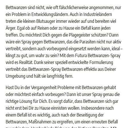
Bettwanzen sind nicht, wie oft fälschlicherweise angenommen, nur
ein Problem in Entwicklungsländern. Auch in Industrieländern
treten die kleinen Blutsauger immer wieder auf und bereiten viel
Ärger. Egal ob auf Reisen oder zu Hause ein Befall kann jeden
treffen. Du möchtest Dich gegen die Plagegeister schützen? Dann
wäre ein Spray gegen Bettwanzen, das die Parasiten nicht nur aktiv
vertreibt, sondern auch vorbeugend eingesetzt werden kann, ideal –
klingt zu gut, um wahr zu sein? Mit dem Futura Bettwanzen-Spray
wird es Realität. Dank seiner speziell entwickelte
Formulierung
vertreibt das Bettwanzen-Spray Bettwanzen effektiv aus Deiner
Umgebung und hält sie langfristig fern.
Hast Du in der Vergangenheit Probleme mit Bettwanzen gehabt
oder möchtest einfach vorbeugen? Dann ist unser Spray genau die
richtige Lösung für Dich. Es sorgt dafür, dass Bettwanzen sich gar
nicht erst bei Dir zu Hause einnisten wollen. Insbesondere nach
einem Befall ist es wichtig, auch nach der Beseitigung der
Bettwanzen, Maßnahmen zu ergreifen, um einen erneuten Befall