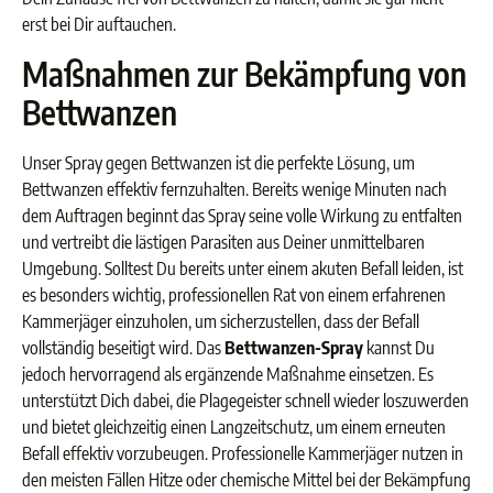
erst bei Dir auftauchen.
Maßnahmen zur Bekämpfung von
Bettwanzen
Unser Spray gegen Bettwanzen ist die perfekte Lösung, um
Bettwanzen effektiv fernzuhalten. Bereits wenige Minuten nach
dem Auftragen beginnt das Spray seine volle Wirkung zu entfalten
und vertreibt die lästigen Parasiten aus Deiner unmittelbaren
Umgebung. Solltest Du bereits unter einem akuten Befall leiden, ist
es besonders wichtig, professionellen Rat von einem erfahrenen
Kammerjäger einzuholen, um sicherzustellen, dass der Befall
vollständig beseitigt wird. Das
Bettwanzen-Spray
kannst Du
jedoch hervorragend als ergänzende Maßnahme einsetzen. Es
unterstützt Dich dabei, die Plagegeister schnell wieder loszuwerden
und bietet gleichzeitig einen Langzeitschutz, um einem erneuten
Befall effektiv vorzubeugen. Professionelle Kammerjäger nutzen in
den meisten Fällen Hitze oder chemische Mittel bei der Bekämpfung