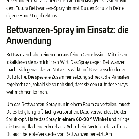
zu verhindern. Verabschiede Dich von den lästigen Parasiten. Mit
dem Futura Bettwanzen-Spray nimmst Du den Schutz in Deine
eigene Hand! Leg direkt los.
Bettwanzen-Spray im Einsatz: die
Anwendung
Bettwanzen haben einen überaus feinen Geruchssinn. Mit diesem
lokalisieren sie nämlich ihren Wirt. Das Spray gegen Bettwanzen
macht sich genau das zu Nutze. Es wirkt auf Basis verschiedener
Duftstoffe. Die spezielle Zusammensetzung schreckt die Parasiten
regelrecht ab, sobald sie so nah sind, dass sie den Duft des Sprays
wahrnehmen können.
Um das Bettwanzen-Spray nun in einem Raum zu verteilen, musst
Du es lediglich großflächig versprühen. Dazu verwendest Du den
Sprühkopf. Halte das Spray
in einem 60-90 ° Winkel
und bringe
die Lösung flächendeckend aus. Achte beim Verteilen darauf, dass
Du auch beliebte Verstecke von Bettwanzen benetzt. Am