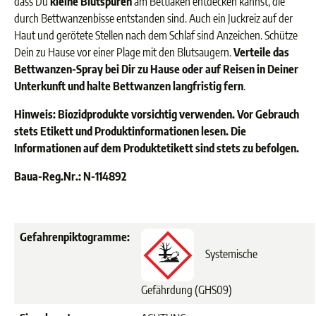
dass Du
kleine Blutspuren
am Bettlaken entdecken kannst, die
durch Bettwanzenbisse entstanden sind. Auch ein Juckreiz auf der
Haut und gerötete Stellen nach dem Schlaf sind Anzeichen. Schütze
Dein zu Hause vor einer Plage mit den Blutsaugern.
Verteile das
Bettwanzen-Spray bei Dir zu Hause oder auf Reisen in Deiner
Unterkunft und halte Bettwanzen langfristig fern
.
Hinweis: Biozidprodukte vorsichtig verwenden. Vor Gebrauch
stets Etikett und Produktinformationen lesen. Die
Informationen auf dem Produktetikett sind stets zu befolgen.
Baua-Reg.Nr.: N-114892
Gefahrenpiktogramme:
Systemische
Gefährdung (GHS09)