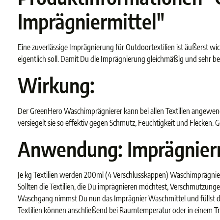
Imprägniermittel"
Eine zuverlässige Imprägnierung für Outdoortextilien ist äußerst wich
eigentlich soll. Damit Du die Imprägnierung gleichmäßig und sehr
Wirkung:
Der GreenHero Waschimprägnierer kann bei allen Textilien angewende
versiegelt sie so effektiv gegen Schmutz, Feuchtigkeit und Flecken
Anwendung: Imprägnierm
Je kg Textilien werden 200ml (4 Verschlusskappen) Waschimprägnier
Sollten die Textilien, die Du imprägnieren möchtest, Verschmutzun
Waschgang nimmst Du nun das Imprägnier Waschmittel und füllst d
Textilien können anschließend bei Raumtemperatur oder in einem T