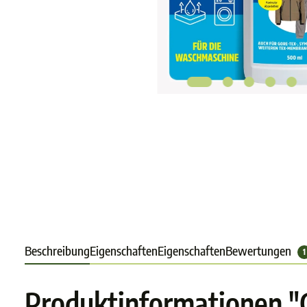
Beschreibung
Eigenschaften
Eigenschaften
Bewertungen
1
Produktinformationen "