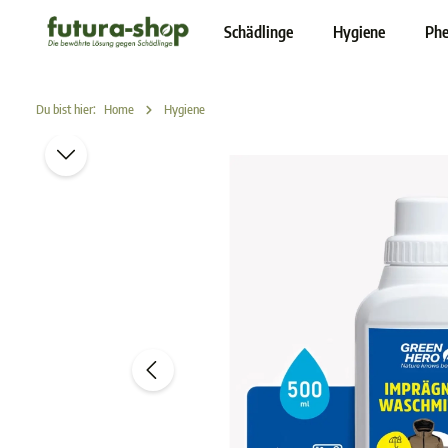
inhalt springen
Schädlinge
Hygiene
Phe
Du bist hier:
Home
Hygiene