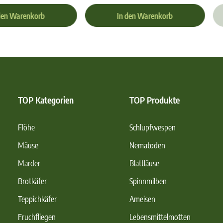
den Warenkorb
In den Warenkorb
TOP Kategorien
TOP Produkte
Flöhe
Schlupfwespen
Mäuse
Nematoden
Marder
Blattläuse
Brotkäfer
Spinnmilben
Teppichkäfer
Ameisen
Fruchfliegen
Lebensmittelmotten