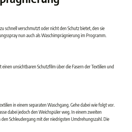
zu schnell verschmutzt oder nicht den Schutz bietet, den sie
ierungsspray nun auch als Waschimprägnierung im Programm.
einen unsichtbaren Schutzfilm über die Fasern der Textilien und
xtilien in einem separaten Waschgang. Gehe dabei wie folgt vor.
Lasse dabei jedoch den Weichspüler weg. In einem zweiten
 den Schleudergang mit der niedrigsten Umdrehungszahl. Die