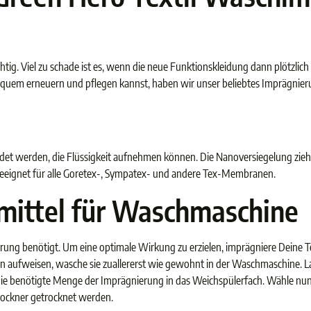
tig. Viel zu schade ist es, wenn die neue Funktionskleidung dann plötzlich 
 bequem erneuern und pflegen kannst, haben wir unser beliebtes Imprägn
t werden, die Flüssigkeit aufnehmen können. Die Nanoversiegelung zieht 
. Geeignet für alle Goretex-, Sympatex- und andere Tex-Membranen.
ittel für Waschmaschine
ung benötigt. Um eine optimale Wirkung zu erzielen, imprägniere Deine Te
gen aufweisen, wasche sie zuallererst wie gewohnt in der Waschmaschine. 
ie benötigte Menge der Imprägnierung in das Weichspülerfach. Wähle nun
rockner getrocknet werden.