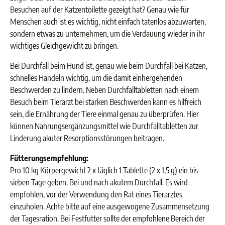
Besuchen auf der Katzentoilette gezeigt hat? Genau wie für
Menschen auch ist es wichtig, nicht einfach tatenlos abzuwarten,
sondern etwas zu unternehmen, um die Verdauung wieder in ihr
wichtiges Gleichgewicht zu bringen.
Bei Durchfall beim Hund ist, genau wie beim Durchfall bei Katzen,
schnelles Handeln wichtig, um die damit einhergehenden
Beschwerden zu lindern. Neben Durchfalltabletten nach einem
Besuch beim Tierarzt bei starken Beschwerden kann es hilfreich
sein, die Ernährung der Tiere einmal genau zu überprüfen. Hier
können Nahrungsergänzungsmittel wie Durchfalltabletten zur
Linderung akuter Resorptionsstörungen beitragen.
Fütterungsempfehlung:
Pro 10 kg Körpergewicht 2 x täglich 1 Tablette (2 x 1,5 g) ein bis
sieben Tage geben. Bei und nach akutem Durchfall. Es wird
empfohlen, vor der Verwendung den Rat eines Tierarztes
einzuholen. Achte bitte auf eine ausgewogene Zusammensetzung
der Tagesration. Bei Festfutter sollte der empfohlene Bereich der