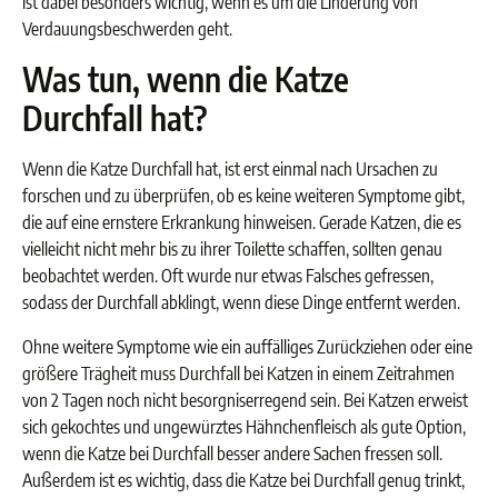
ist dabei besonders wichtig, wenn es um die Linderung von
Verdauungsbeschwerden geht.
Was tun, wenn die Katze
Durchfall hat?
Wenn die Katze Durchfall hat, ist erst einmal nach Ursachen zu
forschen und zu überprüfen, ob es keine weiteren Symptome gibt,
die auf eine ernstere Erkrankung hinweisen. Gerade Katzen, die es
vielleicht nicht mehr bis zu ihrer Toilette schaffen, sollten genau
beobachtet werden. Oft wurde nur etwas Falsches gefressen,
sodass der Durchfall abklingt, wenn diese Dinge entfernt werden.
Ohne weitere Symptome wie ein auffälliges Zurückziehen oder eine
größere Trägheit muss Durchfall bei Katzen in einem Zeitrahmen
von 2 Tagen noch nicht besorgniserregend sein. Bei Katzen erweist
sich gekochtes und ungewürztes Hähnchenfleisch als gute Option,
wenn die Katze bei Durchfall besser andere Sachen fressen soll.
Außerdem ist es wichtig, dass die Katze bei Durchfall genug trinkt,