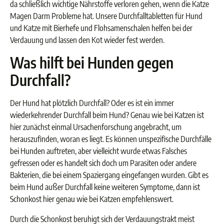
da schließlich wichtige Nährstoffe verloren gehen, wenn die Katze
Magen Darm Probleme hat. Unsere Durchfalltabletten für Hund
und Katze mit Bierhefe und Flohsamenschalen helfen bei der
Verdauung und lassen den Kot wieder fest werden.
Was hilft bei Hunden gegen
Durchfall?
Der Hund hat plötzlich Durchfall? Oder es ist ein immer
wiederkehrender Durchfall beim Hund? Genau wie bei Katzen ist
hier zunächst einmal Ursachenforschung angebracht, um
herauszufinden, woran es liegt. Es können unspezifische Durchfälle
bei Hunden auftreten, aber vielleicht wurde etwas Falsches
gefressen oder es handelt sich doch um Parasiten oder andere
Bakterien, die bei einem Spaziergang eingefangen wurden. Gibt es
beim Hund außer Durchfall keine weiteren Symptome, dann ist
Schonkost hier genau wie bei Katzen empfehlenswert.
Durch die Schonkost beruhigt sich der Verdauungstrakt meist