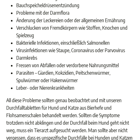
Bauchspeicheldrüsenentzündung
Probleme mit der Darmflora
Änderung der Leckereien oder der allgemeinen Ernährung
Verschlucken von Fremdkörpern wie Stoffen, Knochen und
Spielzeug
Bakterielle Infektionen, einschließlich Salmonellen
Virusinfektionen wie Staupe, Coronavirus oder Parvovirus
Darmkrebs
Fressen von Abfällen oder verdorbene Nahrungsmittel
Parasiten – Giardien, Kokzidien, Peitschenwürmer,
Spulwürmer oder Hakenwürmer
Leber- oder Nierenkrankheiten
All diese Probleme sollten genau beobachtet und mit unseren
Durchfalltabletten für Hund und Katze aus Bierhefe und
Flohsamenschalen behandelt werden. Sollten die Symptome
trotzdem nicht abklingen und der Durchfall beim Hund geht nicht
weg, muss ein Tierarzt aufgesucht werden. Man sollte aber nicht
vergessen, dass es unspezifische Durchfälle bei Hunden und Katzen