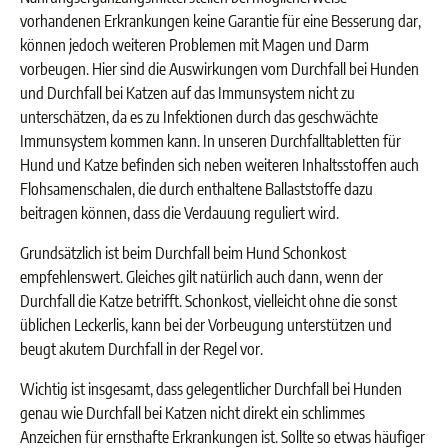
vorhandenen Erkrankungen keine Garantie für eine Besserung dar,
können jedoch weiteren Problemen mit Magen und Darm
vorbeugen. Hier sind die Auswirkungen vom Durchfall bei Hunden
und Durchfall bei Katzen auf das Immunsystem nicht zu
unterschätzen, da es zu Infektionen durch das geschwächte
Immunsystem kommen kann. In unseren Durchfalltabletten für
Hund und Katze befinden sich neben weiteren Inhaltsstoffen auch
Flohsamenschalen, die durch enthaltene Ballaststoffe dazu
beitragen können, dass die Verdauung reguliert wird.
Grundsätzlich ist beim Durchfall beim Hund Schonkost
empfehlenswert. Gleiches gilt natürlich auch dann, wenn der
Durchfall die Katze betrifft. Schonkost, vielleicht ohne die sonst
üblichen Leckerlis, kann bei der Vorbeugung unterstützen und
beugt akutem Durchfall in der Regel vor.
Wichtig ist insgesamt, dass gelegentlicher Durchfall bei Hunden
genau wie Durchfall bei Katzen nicht direkt ein schlimmes
Anzeichen für ernsthafte Erkrankungen ist. Sollte so etwas häufiger