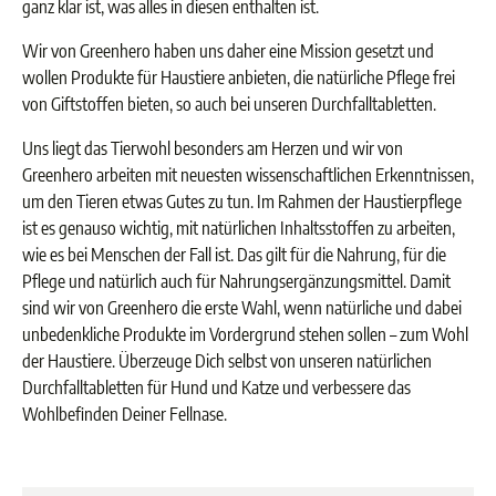
ganz klar ist, was alles in diesen enthalten ist.
Wir von Greenhero haben uns daher eine Mission gesetzt und
wollen Produkte für Haustiere anbieten, die natürliche Pflege frei
von Giftstoffen bieten, so auch bei unseren Durchfalltabletten.
Uns liegt das Tierwohl besonders am Herzen und wir von
Greenhero arbeiten mit neuesten wissenschaftlichen Erkenntnissen,
um den Tieren etwas Gutes zu tun. Im Rahmen der Haustierpflege
ist es genauso wichtig, mit natürlichen Inhaltsstoffen zu arbeiten,
wie es bei Menschen der Fall ist. Das gilt für die Nahrung, für die
Pflege und natürlich auch für Nahrungsergänzungsmittel. Damit
sind wir von Greenhero die erste Wahl, wenn natürliche und dabei
unbedenkliche Produkte im Vordergrund stehen sollen – zum Wohl
der Haustiere. Überzeuge Dich selbst von unseren natürlichen
Durchfalltabletten für Hund und Katze und verbessere das
Wohlbefinden Deiner Fellnase.