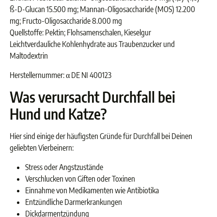
ß-D-Glucan 15.500 mg; Mannan-Oligosaccharide (MOS) 12.200
mg; Fructo-Oligosaccharide 8.000 mg
Quellstoffe: Pektin; Flohsamenschalen, Kieselgur
Leichtverdauliche Kohlenhydrate aus Traubenzucker und
Maltodextrin
Herstellernummer: α DE NI 400123
Was verursacht Durchfall bei
Hund und Katze?
Hier sind einige der häufigsten Gründe für Durchfall bei Deinen
geliebten Vierbeinern:
Stress oder Angstzustände
Verschlucken von Giften oder Toxinen
Einnahme von Medikamenten wie Antibiotika
Entzündliche Darmerkrankungen
Dickdarmentzündung