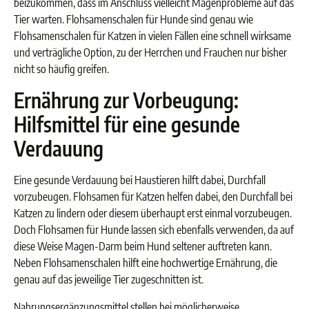
beizukommen, dass im Anschluss vielleicht Magenprobleme auf das
Tier warten. Flohsamenschalen für Hunde sind genau wie
Flohsamenschalen für Katzen in vielen Fällen eine schnell wirksame
und verträgliche Option, zu der Herrchen und Frauchen nur bisher
nicht so häufig greifen.
Ernährung zur Vorbeugung:
Hilfsmittel für eine gesunde
Verdauung
Eine gesunde Verdauung bei Haustieren hilft dabei, Durchfall
vorzubeugen. Flohsamen für Katzen helfen dabei, den Durchfall bei
Katzen zu lindern oder diesem überhaupt erst einmal vorzubeugen.
Doch Flohsamen für Hunde lassen sich ebenfalls verwenden, da auf
diese Weise Magen-Darm beim Hund seltener auftreten kann.
Neben Flohsamenschalen hilft eine hochwertige Ernährung, die
genau auf das jeweilige Tier zugeschnitten ist.
Nahrungsergänzungsmittel stellen bei möglicherweise