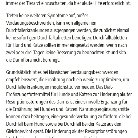
immer der Tierarzt einzuschalten, da hier akute Hilfe erforderlich ist.
Treten keine weiteren Symptome auf, außer
Verdauungsbeschwerden, kann von allgemeinen
Durchfallerkrankungen ausgegangen werden, die zunächst einmal
keine sofortigen Durchfalltabletten benötigen. Durchfalltabletten
für Hund und Katze sollten immer eingesetzt werden, wenn nach
zwei oder drei Tagen keine Besserung zu beobachten ist und sich
die Darmflora nicht beruhigt.
Grundsätzlich ist es bei klassischen Verdauungsbeschwerden
empfehlenswert, die Ernährung noch ein wenig zu optimieren, um
Durchfallerkrankungen möglichst zu vermeiden. Das Diät-
Ergänzungsfuttermittel für Hunde und Katzen zur Linderung akuter
Resorptionsstörungen des Darms ist eine sinnvolle Ergänzung für
die Ernährung bei Hunden und Katzen. Nahrungsergänzungsmittel
können dazu beitragen, eine gesunde Verdauung zu fördern, die bei
Durchfall beim Hund sowie bei Durchfall bei der Katze aus dem
Gleichgewicht gerät. Die Linderung akuter Resorptionsstörungen